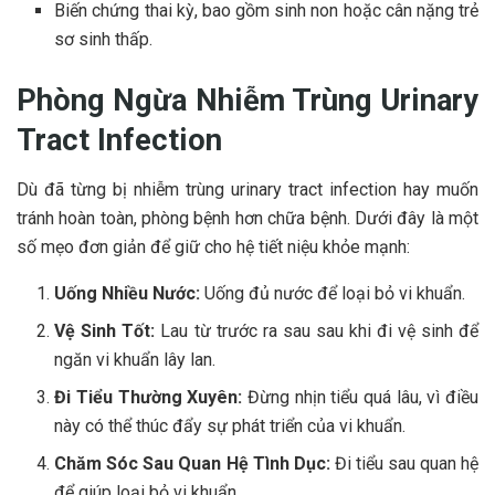
Biến chứng thai kỳ, bao gồm sinh non hoặc cân nặng trẻ
sơ sinh thấp.
Phòng Ngừa Nhiễm Trùng Urinary
Tract Infection
Dù đã từng bị nhiễm trùng urinary tract infection hay muốn
tránh hoàn toàn, phòng bệnh hơn chữa bệnh. Dưới đây là một
số mẹo đơn giản để giữ cho hệ tiết niệu khỏe mạnh:
Uống Nhiều Nước:
Uống đủ nước để loại bỏ vi khuẩn.
Vệ Sinh Tốt:
Lau từ trước ra sau sau khi đi vệ sinh để
ngăn vi khuẩn lây lan.
Đi Tiểu Thường Xuyên:
Đừng nhịn tiểu quá lâu, vì điều
này có thể thúc đẩy sự phát triển của vi khuẩn.
Chăm Sóc Sau Quan Hệ Tình Dục:
Đi tiểu sau quan hệ
để giúp loại bỏ vi khuẩn.