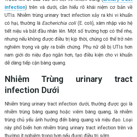
infection
) trên và dưới, cần hiểu rõ khái niệm cơ bản về
UTIs. Nhiễm trùng urinary tract infection xảy ra khi vi khuẩn
có hại, thường là
Escherichia coli
(E. coli), xâm nhập vào hệ
tiết niệu và bắt đầu nhân lên. Một số trường hợp có thể nhẹ,
nhưng nếu không được điều trị kịp thời, chúng có thể trở nên
nghiêm trọng và gây ra biến chứng. Phụ nữ dễ bị UTIs hơn
nam giới do niệu đạo ngắn hơn, tạo điều kiện cho vi khuẩn
dễ dàng tiếp cận bàng quang.
Nhiễm Trùng urinary tract
infection Dưới
Nhiễm trùng urinary tract infection dưới, thường được gọi là
nhiễm trùng bàng quang hoặc viêm bàng quang, là nhiễm
trùng chủ yếu ảnh hưởng đến bàng quang và niệu đạo. Loại
này phổ biến hơn nhiễm trùng urinary tract infection trên và
thường ít nghiêm trọng hơn nếu được điều trị sớm.