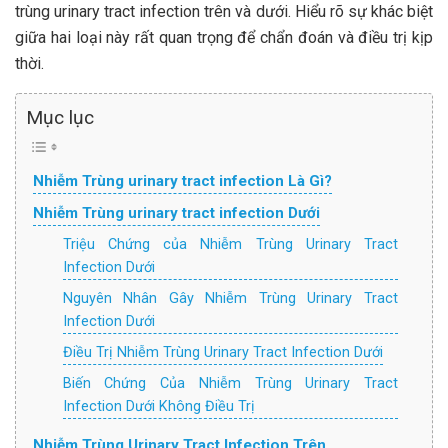
trùng urinary tract infection trên và dưới. Hiểu rõ sự khác biệt
giữa hai loại này rất quan trọng để chẩn đoán và điều trị kịp
thời.
Mục lục
Nhiễm Trùng urinary tract infection Là Gì?
Nhiễm Trùng urinary tract infection Dưới
Triệu Chứng của Nhiễm Trùng Urinary Tract
Infection Dưới
Nguyên Nhân Gây Nhiễm Trùng Urinary Tract
Infection Dưới
Điều Trị Nhiễm Trùng Urinary Tract Infection Dưới
Biến Chứng Của Nhiễm Trùng Urinary Tract
Infection Dưới Không Điều Trị
Nhiễm Trùng Urinary Tract Infection Trên