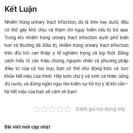
Kết Luận
Nhiễm trùng urinary tract infection, dù là trên hay dưới, đều
có thể gây khó chịu và thậm chí nguy hiểm nếu bị bỏ qua.
Trong khi nhiễm trùng urinary tract infection dưới phổ biến
hơn và thường dễ điều trị, nhiễm trùng urinary tract infection
trên đòi hỏi can thiệp y tế nghiêm trọng và kịp thời. Bằng
cách hiểu rõ các triệu chứng, nguyên nhân và phương pháp
điều trị của cả hai loại, bạn có thể chủ động bảo vệ sức
khỏe tiết niệu của mình. Hãy luôn chú ý vệ sinh cá nhân, uống
đủ nước, và đừng ngần ngại tìm kiếm sự hỗ trợ y tế khi cần—
hệ tiết niệu của bạn sẽ cảm ơn bạn!
Đánh giá nội dung này
Bài viết mới cập nhật