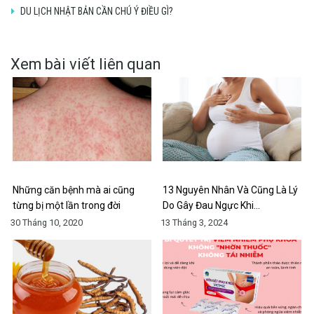
DU LỊCH NHẬT BẢN CẦN CHÚ Ý ĐIỀU GÌ?
Xem bài viết liên quan
Những căn bệnh mà ai cũng
13 Nguyên Nhân Và Cũng Là Lý
từng bị một lần trong đời
Do Gây Đau Ngực Khi…
30 Tháng 10, 2020
13 Tháng 3, 2024