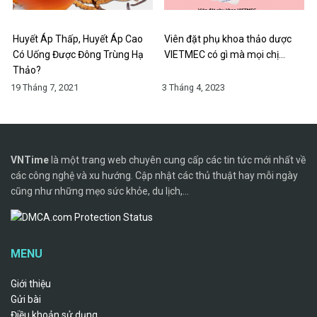
Huyết Áp Thấp, Huyết Áp Cao
Viên đặt phụ khoa thảo dược
Có Uống Được Đông Trùng Hạ
VIETMEC có gì mà mọi chị…
Thảo?
19 Tháng 7, 2021
3 Tháng 4, 2023
VNTime
là một trang web chuyên cung cấp các tin tức mới nhất về
các công nghệ và xu hướng. Cập nhật các thủ thuật hay mỗi ngày
cũng như những mẹo sức khỏe, du lịch,...
MENU
Giới thiệu
Gửi bài
Điều khoản sử dụng