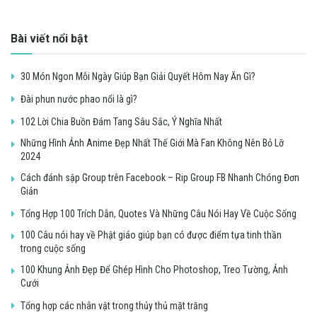
Bài viết nổi bật
30 Món Ngon Mỗi Ngày Giúp Bạn Giải Quyết Hôm Nay Ăn Gì?
Đài phun nước phao nổi là gì?
102 Lời Chia Buồn Đám Tang Sâu Sắc, Ý Nghĩa Nhất
Những Hình Ảnh Anime Đẹp Nhất Thế Giới Mà Fan Không Nên Bỏ Lỡ
2024
Cách đánh sập Group trên Facebook – Rip Group FB Nhanh Chóng Đơn
Giản
Tổng Hợp 100 Trích Dẫn, Quotes Và Những Câu Nói Hay Về Cuộc Sống
100 Câu nói hay về Phật giáo giúp bạn có được điểm tựa tinh thần
trong cuộc sống
100 Khung Ảnh Đẹp Để Ghép Hình Cho Photoshop, Treo Tường, Ảnh
Cưới
Tổng hợp các nhân vật trong thủy thủ mặt trăng