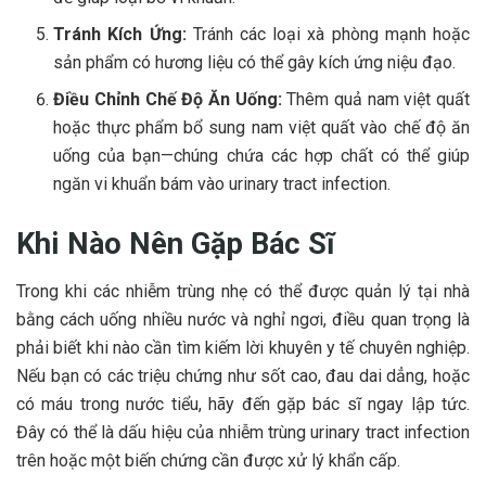
Tránh Kích Ứng:
Tránh các loại xà phòng mạnh hoặc
sản phẩm có hương liệu có thể gây kích ứng niệu đạo.
Điều Chỉnh Chế Độ Ăn Uống:
Thêm quả nam việt quất
hoặc thực phẩm bổ sung nam việt quất vào chế độ ăn
uống của bạn—chúng chứa các hợp chất có thể giúp
ngăn vi khuẩn bám vào urinary tract infection.
Khi Nào Nên Gặp Bác Sĩ
Trong khi các nhiễm trùng nhẹ có thể được quản lý tại nhà
bằng cách uống nhiều nước và nghỉ ngơi, điều quan trọng là
phải biết khi nào cần tìm kiếm lời khuyên y tế chuyên nghiệp.
Nếu bạn có các triệu chứng như sốt cao, đau dai dẳng, hoặc
có máu trong nước tiểu, hãy đến gặp bác sĩ ngay lập tức.
Đây có thể là dấu hiệu của nhiễm trùng urinary tract infection
trên hoặc một biến chứng cần được xử lý khẩn cấp.