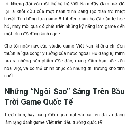
trí. Nhưng đối với một thế hệ trẻ Việt Nam đầy đam mê, đó
lại là khởi đầu của một hành trình sáng tạo tràn trề nhiệt
huyết. Từ những tựa game 8-bit đơn giản, họ đã dần tự học
hỏi, mày mò, qua đó phát triển những kỹ năng làm game đến
một trình độ đáng kinh ngạc.
Cho tới ngày nay, các studio game Việt Nam không chỉ đơn
thuần là “gia công” ý tưởng của nước ngoài. Họ đang tự mình
tạo ra những sản phẩm độc đáo, mang đậm bản sắc văn
hóa Việt, và có thể chinh phục cả những thị trường khó tính
nhất.
Những “Ngôi Sao” Sáng Trên Bầu
Trời Game Quốc Tế
Trước tiên, hãy cùng điểm qua một vài cái tên đã và đang
làm rạng danh game Việt trên đấu trường quốc tế: