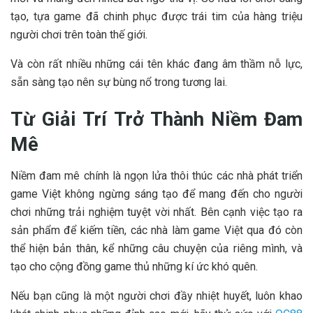
tạo, tựa game đã chinh phục được trái tim của hàng triệu
người chơi trên toàn thế giới.
Và còn rất nhiều những cái tên khác đang âm thầm nỗ lực,
sẵn sàng tạo nên sự bùng nổ trong tương lai.
Từ Giải Trí Trở Thành Niềm Đam
Mê
Niềm đam mê chính là ngọn lửa thôi thúc các nhà phát triển
game Việt không ngừng sáng tạo để mang đến cho người
chơi những trải nghiệm tuyệt vời nhất. Bên cạnh việc tạo ra
sản phẩm để kiếm tiền, các nhà làm game Việt qua đó còn
thể hiện bản thân, kể những câu chuyện của riêng mình, và
tạo cho cộng đồng game thủ những kí ức khó quên.
Nếu bạn cũng là một người chơi đầy nhiệt huyết, luôn khao