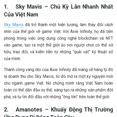
1.
Sky Mavis – Chú Kỳ Lân Nhanh Nhất
Của Việt Nam
Sky Mavis
đã trở thành một hiện tượng, làm thay đổi cách
nhìn của thế giới về game Việt. Với Axie Infinity, họ đã tiên
phong trong việc ứng dụng công nghệ blockchain và NFT
vào game, tạo ra một thế giới ảo nơi người chơi có thể sở
hữu, trao đổi, và kiếm tiền từ những “quái vật” kỹ thuật số
của mình.
Thành công vang dội của Axie Infinity đã mang về hàng tỷ đô
la doanh thu cho Sky Mavis, từ đó mở ra một kỷ nguyên mới
cho ngành game Việt. Nó chứng minh rằng Việt Nam hoàn
toàn có thể dẫn đầu xu thế, sáng tạo ra những sản phẩm đột
phá, và tự tin đối đầu với những “ông lớn” trên toàn thế giới.
2.
Amanotes – Khuấy Động Thị Trường