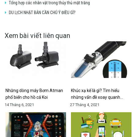
Tổng hợp các nhân vật trong thủy thủ mặt trăng
DU LỊCH NHẬT BẢN CẦN CHÚ Ý ĐIỀU GÌ?
Xem bài viết liên quan
Những dòng máy Bơm Atman
Khúc xạ kế là gì? Tìm hiểu
phổ biến cho hồ cá Koi
những vấn đề xoay quanh…
14 Tháng 6, 2021
27 Tháng 4, 2021