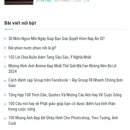
BY
VNTIME
6 THÁNG 1, 2026
0
Bài viết nổi bật
30 Món Ngon Mỗi Ngày Giúp Bạn Giải Quyết Hôm Nay Ăn Gì?
Đài phun nước phao nổi là gì?
102 Lời Chia Buồn Đám Tang Sâu Sắc, Ý Nghĩa Nhất
Những Hình Ảnh Anime Đẹp Nhất Thế Giới Mà Fan Không Nên Bỏ Lỡ
2024
Cách đánh sập Group trên Facebook – Rip Group FB Nhanh Chóng Đơn
Giản
Tổng Hợp 100 Trích Dẫn, Quotes Và Những Câu Nói Hay Về Cuộc Sống
100 Câu nói hay về Phật giáo giúp bạn có được điểm tựa tinh thần
trong cuộc sống
100 Khung Ảnh Đẹp Để Ghép Hình Cho Photoshop, Treo Tường, Ảnh
Cưới