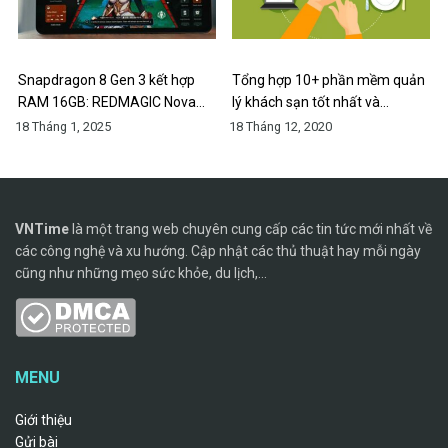
Snapdragon 8 Gen 3 kết hợp
Tổng hợp 10+ phần mềm quản
RAM 16GB: REDMAGIC Nova…
lý khách sạn tốt nhất và…
18 Tháng 1, 2025
18 Tháng 12, 2020
VNTime
là một trang web chuyên cung cấp các tin tức mới nhất về
các công nghệ và xu hướng. Cập nhật các thủ thuật hay mỗi ngày
cũng như những mẹo sức khỏe, du lịch,...
MENU
Giới thiệu
Gửi bài