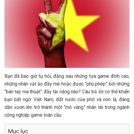
Bạn đã bao giờ tự hỏi, đằng sau những tựa game đỉnh cao,
những nhân vật ảo đầy mê hoặc được “phù phép” bởi những
“bàn tay ma thuật” đầy tài năng nào? Câu trả lời có thể khiến
bạn bất ngờ: Việt Nam, đất nước của phở và nón lá, đang
dần vươn lên trở thành một “mỏ vàng” nhân tài trong ngành
công nghiệp game toàn cầu.
Mục lục