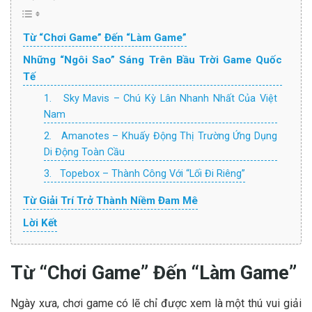
Từ “Chơi Game” Đến “Làm Game”
Những “Ngôi Sao” Sáng Trên Bầu Trời Game Quốc
Tế
1. Sky Mavis – Chú Kỳ Lân Nhanh Nhất Của Việt
Nam
2. Amanotes – Khuấy Động Thị Trường Ứng Dụng
Di Động Toàn Cầu
3. Topebox – Thành Công Với “Lối Đi Riêng”
Từ Giải Trí Trở Thành Niềm Đam Mê
Lời Kết
Từ “Chơi Game” Đến “Làm Game”
Ngày xưa, chơi game có lẽ chỉ được xem là một thú vui giải