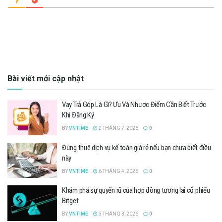
Bài viết mới cập nhật
Vay Trả Góp Là Gì? Ưu Và Nhược Điểm Cần Biết Trước
Khi Đăng Ký
BY
VNTIME
2 THÁNG 7, 2026
0
Đừng thuê dịch vụ kế toán giá rẻ nếu bạn chưa biết điều
này
BY
VNTIME
6 THÁNG 4, 2026
0
Khám phá sự quyến rũ của hợp đồng tương lai cổ phiếu
Bitget
BY
VNTIME
3 THÁNG 3, 2026
0