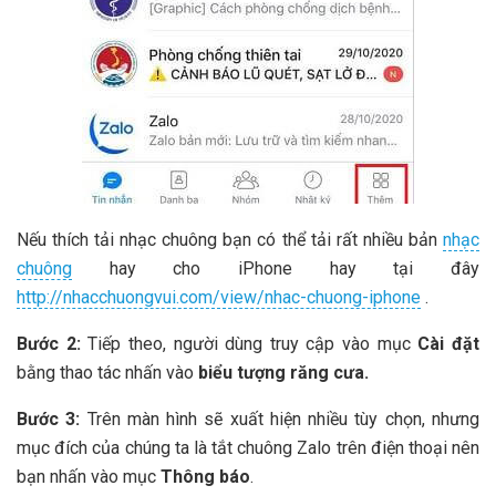
Nếu thích tải nhạc chuông bạn có thể tải rất nhiều bản
nhạc
chuông
hay cho iPhone hay tại đây
http://nhacchuongvui.com/view/nhac-chuong-iphone
.
Bước 2:
Tiếp theo, người dùng truy cập vào mục
Cài đặt
bằng thao tác nhấn vào
biểu tượng răng cưa.
Bước 3:
Trên màn hình sẽ xuất hiện nhiều tùy chọn, nhưng
mục đích của chúng ta là tắt chuông Zalo trên điện thoại nên
bạn nhấn vào mục
Thông báo
.