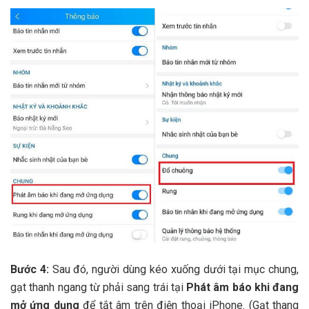
Bước 4:
Sau đó, người dùng kéo xuống dưới tại mục chung,
gạt thanh ngang từ phải sang trái tại
Phát âm báo khi đang
mở ứng dụng
để tắt âm trên điện thoại iPhone. (Gạt thang