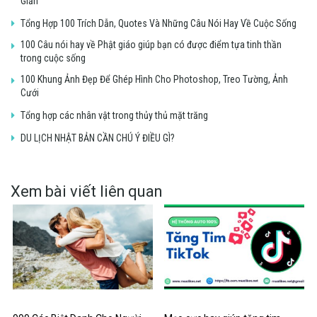
Giản
Tổng Hợp 100 Trích Dẫn, Quotes Và Những Câu Nói Hay Về Cuộc Sống
100 Câu nói hay về Phật giáo giúp bạn có được điểm tựa tinh thần
trong cuộc sống
100 Khung Ảnh Đẹp Để Ghép Hình Cho Photoshop, Treo Tường, Ảnh
Cưới
Tổng hợp các nhân vật trong thủy thủ mặt trăng
DU LỊCH NHẬT BẢN CẦN CHÚ Ý ĐIỀU GÌ?
Xem bài viết liên quan