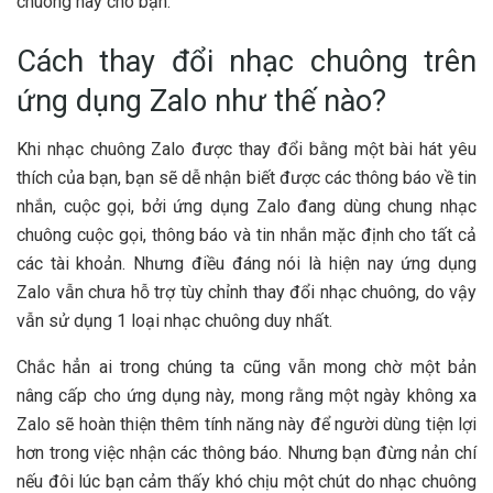
chuông hay cho bạn.
Cách thay đổi nhạc chuông trên
ứng dụng Zalo như thế nào?
Khi nhạc chuông Zalo được thay đổi bằng một bài hát yêu
thích của bạn, bạn sẽ dễ nhận biết được các thông báo về tin
nhắn, cuộc gọi, bởi ứng dụng Zalo đang dùng chung nhạc
chuông cuộc gọi, thông báo và tin nhắn mặc định cho tất cả
các tài khoản. Nhưng điều đáng nói là hiện nay ứng dụng
Zalo vẫn chưa hỗ trợ tùy chỉnh thay đổi nhạc chuông, do vậy
vẫn sử dụng 1 loại nhạc chuông duy nhất.
Chắc hẳn ai trong chúng ta cũng vẫn mong chờ một bản
nâng cấp cho ứng dụng này, mong rằng một ngày không xa
Zalo sẽ hoàn thiện thêm tính năng này để người dùng tiện lợi
hơn trong việc nhận các thông báo. Nhưng bạn đừng nản chí
nếu đôi lúc bạn cảm thấy khó chịu một chút do nhạc chuông