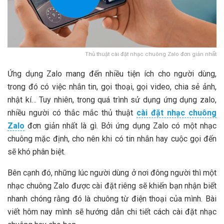
Thủ thuật cài đặt nhạc chuông Zalo đơn giản nhất
Ứng dụng Zalo mang đến nhiều tiện ích cho người dùng,
trong đó có việc nhắn tin, gọi thoại, gọi video, chia sẻ ảnh,
nhật kí… Tuy nhiên, trong quá trình sử dụng ứng dụng zalo,
nhiều người có thắc mắc thủ thuật
cài đặt nhạc chuông
Zalo
đơn giản nhất là gì. Bởi ứng dụng Zalo có một nhạc
chuông mặc định, cho nên khi có tin nhắn hay cuộc gọi đến
sẽ khó phân biệt.
Bên cạnh đó, những lúc người dùng ở nơi đông người thì một
nhạc chuông Zalo được cài đặt riêng sẽ khiến bạn nhận biết
nhanh chóng rằng đó là chuông từ điện thoại của mình. Bài
viết hôm nay mình sẽ hướng dẫn chi tiết cách cài đặt nhạc