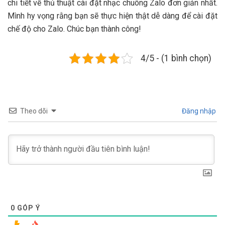
chi tiết về thủ thuật cài đặt nhạc chuông Zalo đơn giản nhất.
Mình hy vọng rằng bạn sẽ thực hiện thật dễ dàng để cài đặt
chế độ cho Zalo. Chúc bạn thành công!
4/5 - (1 bình chọn)
Theo dõi
Đăng nhập
0
GÓP Ý