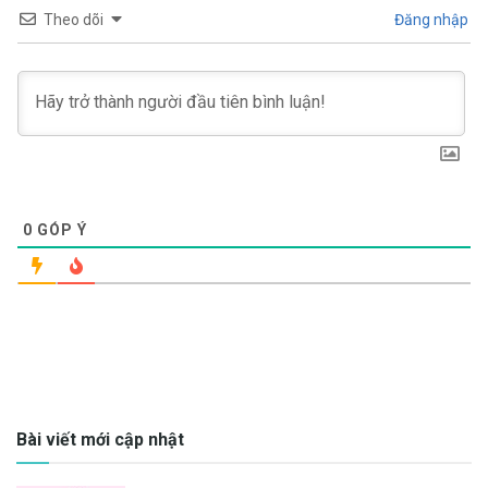
Theo dõi
Đăng nhập
0
GÓP Ý
Bài viết mới cập nhật