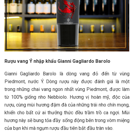
Rượu vang Ý nhập khẩu Gianni Gagliardo Barolo
Gianni Gagliardo Barolo là dòng vang đỏ đến từ vùng
Piedmont, nước Ý. Dòng rượu này được đánh giá là một
trong những chai vang ngon nhất vùng Piedmont, được làm
từ 100% giống nho Nebbiolo. Hương vị hoàn mỹ, độc của
rượu, cùng mùi hương đậm đà của những trái nho chín mọng,
khiến cho bất cứ ai thưởng thức đều trầm trồ ca ngợi. Mùi
hương này sẽ bung tỏa đầy sống động bên trong vòm miệng
của bạn khi mà ngụm rượu đầu tiên bắt đầu tràn vào.