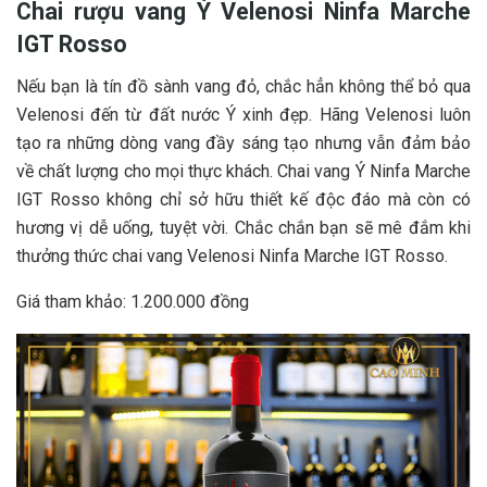
Chai rượu vang Ý Velenosi Ninfa Marche
IGT Rosso
Nếu bạn là tín đồ sành vang đỏ, chắc hẳn không thể bỏ qua
Velenosi đến từ đất nước Ý xinh đẹp. Hãng Velenosi luôn
tạo ra những dòng vang đầy sáng tạo nhưng vẫn đảm bảo
về chất lượng cho mọi thực khách. Chai vang Ý Ninfa Marche
IGT Rosso không chỉ sở hữu thiết kế độc đáo mà còn có
hương vị dễ uống, tuyệt vời. Chắc chắn bạn sẽ mê đắm khi
thưởng thức chai vang Velenosi Ninfa Marche IGT Rosso.
Giá tham khảo: 1.200.000 đồng