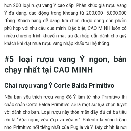
hơn 200 loại rượu vang Ý cao cấp. Phân khúc giá rượu vang
Ý đa dạng, dao động trong khoảng từ 200.000- 5.000.000
đồng. Khách hàng dễ dàng lựa chọn được dòng sản phẩm
phù hợp với nhu cầu của mình. Đặc biệt, CAO MINH luôn có
nhiều chương trình khuyến mãi, ưu đãi hấp dẫn dành cho quý
khách khi đặt mua rượu vang nhập khẩu tại hệ thống.
#5 loại rượu vang Ý ngon, bán
chạy nhất tại CAO MINH
Chai rượu vang Ý Corte Balda Primitivo
Nếu bạn yêu thích rượu vang đỏ Ý làm từ nho Primitivo thì
chắc chắn Corte Balda Primitivo sẽ là một sự lựa chọn tuyệt
vời dành cho bạn. Loại rượu này thỏa mãn đầy đủ cả ba tiêu
chí là “Vừa ngon, vừa đẹp và vừa ví”. Salento là vùng trồng
nho Primitivo nổi tiếng nhất của Puglia và Ý. Đây chính là nơi