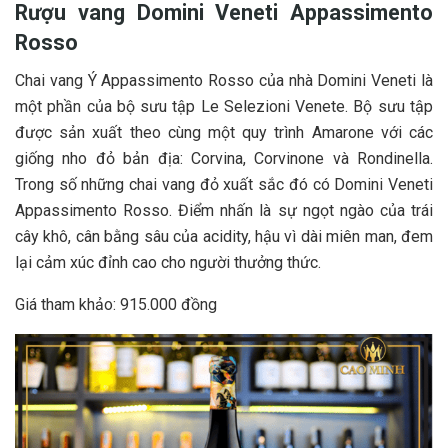
Rượu vang Domini Veneti Appassimento
Rosso
Chai vang Ý Appassimento Rosso của nhà Domini Veneti là
một phần của bộ sưu tập Le Selezioni Venete. Bộ sưu tập
được sản xuất theo cùng một quy trình Amarone với các
giống nho đỏ bản địa: Corvina, Corvinone và Rondinella.
Trong số những chai vang đỏ xuất sắc đó có Domini Veneti
Appassimento Rosso. Điểm nhấn là sự ngọt ngào của trái
cây khô, cân bằng sâu của acidity, hậu vì dài miên man, đem
lại cảm xúc đỉnh cao cho người thưởng thức.
Giá tham khảo: 915.000 đồng