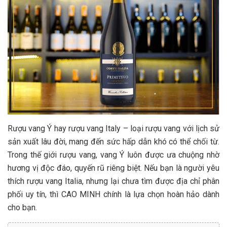
Rượu vang Ý hay rượu vang Italy – loại rượu vang với lịch sử
sản xuất lâu đời, mang đến sức hấp dẫn khó có thể chối từ.
Trong thế giới rượu vang, vang Ý luôn được ưa chuộng nhờ
hương vị độc đáo, quyến rũ riêng biệt. Nếu bạn là người yêu
thích rượu vang Italia, nhưng lại chưa tìm được địa chỉ phân
phối uy tín, thì CAO MINH chính là lựa chọn hoàn hảo dành
cho bạn.