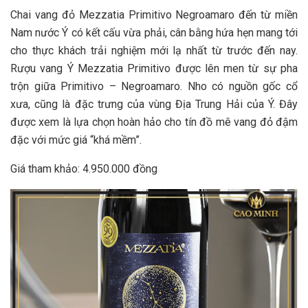
Chai vang đỏ Mezzatia Primitivo Negroamaro đến từ miền
Nam nước Ý có kết cấu vừa phải, cân bằng hứa hẹn mang tới
cho thực khách trải nghiệm mới lạ nhất từ trước đến nay.
Rượu vang Ý Mezzatia Primitivo được lên men từ sự pha
trộn giữa Primitivo – Negroamaro. Nho có nguồn gốc cổ
xưa, cũng là đặc trưng của vùng Địa Trung Hải của Ý. Đây
được xem là lựa chọn hoàn hảo cho tín đồ mê vang đỏ đậm
đặc với mức giá “khá mềm”.
Giá tham khảo: 4.950.000 đồng