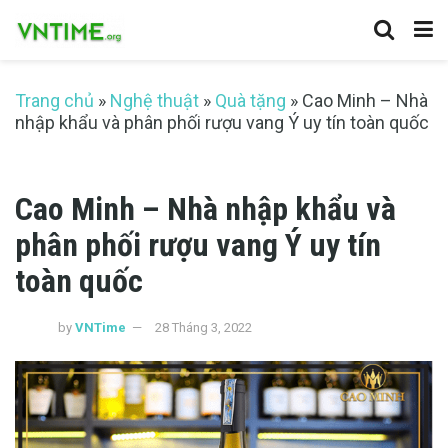
Trang chủ
»
Nghệ thuật
»
Quà tặng
»
Cao Minh – Nhà
nhập khẩu và phân phối rượu vang Ý uy tín toàn quốc
Cao Minh – Nhà nhập khẩu và
phân phối rượu vang Ý uy tín
toàn quốc
by
VNTime
28 Tháng 3, 2022