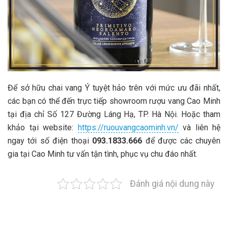
Để sở hữu chai vang Ý tuyệt hảo trên với mức ưu đãi nhất,
các bạn có thể đến trực tiếp showroom rượu vang Cao Minh
tại địa chỉ Số 127 Đường Láng Hạ, TP. Hà Nội. Hoặc tham
khảo tại websit
e:
https://ruouvangcaominh.vn/
và
liên hệ
ngay tới số điện thoại
093.1833.666
để được các chuyên
gia tại Cao Minh tư vấn tận tình, phục vụ chu đáo nhất.
Đánh giá nội dung này