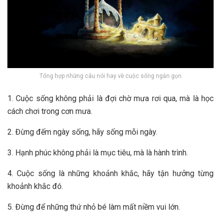
Tổng hợp những câu nói hay về cuộc sống ngắn gọn
1. Cuộc sống không phải là đợi chờ mưa rơi qua, mà là học
cách chơi trong cơn mưa.
2. Đừng đếm ngày sống, hãy sống mỗi ngày.
3. Hạnh phúc không phải là mục tiêu, mà là hành trình.
4. Cuộc sống là những khoảnh khắc, hãy tận hưởng từng
khoảnh khắc đó.
5. Đừng để những thứ nhỏ bé làm mất niềm vui lớn.