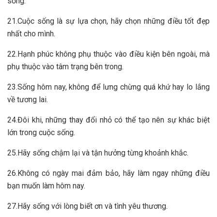
sống.
21.Cuộc sống là sự lựa chọn, hãy chọn những điều tốt đẹp
nhất cho mình.
22.Hạnh phúc không phụ thuộc vào điều kiện bên ngoài, mà
phụ thuộc vào tâm trạng bên trong.
23.Sống hôm nay, không để lưng chừng quá khứ hay lo lắng
về tương lai.
24.Đôi khi, những thay đổi nhỏ có thể tạo nên sự khác biệt
lớn trong cuộc sống.
25.Hãy sống chậm lại và tận hưởng từng khoảnh khắc.
26.Không có ngày mai đảm bảo, hãy làm ngay những điều
bạn muốn làm hôm nay.
27.Hãy sống với lòng biết ơn và tình yêu thương.