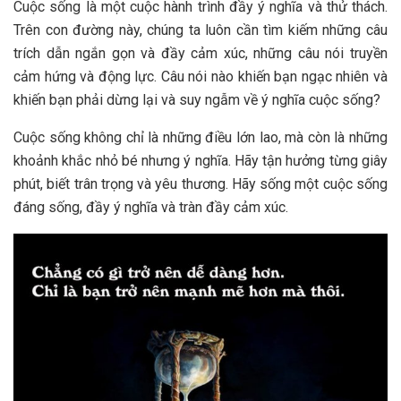
Cuộc sống là một cuộc hành trình đầy ý nghĩa và thử thách.
Trên con đường này, chúng ta luôn cần tìm kiếm những câu
trích dẫn ngắn gọn và đầy cảm xúc, những câu nói truyền
cảm hứng và động lực. Câu nói nào khiến bạn ngạc nhiên và
khiến bạn phải dừng lại và suy ngẫm về ý nghĩa cuộc sống?
Cuộc sống không chỉ là những điều lớn lao, mà còn là những
khoảnh khắc nhỏ bé nhưng ý nghĩa. Hãy tận hưởng từng giây
phút, biết trân trọng và yêu thương. Hãy sống một cuộc sống
đáng sống, đầy ý nghĩa và tràn đầy cảm xúc.