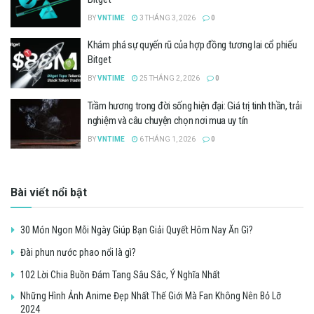
BY
VNTIME
3 THÁNG 3, 2026
0
Khám phá sự quyến rũ của hợp đồng tương lai cổ phiếu
Bitget
BY
VNTIME
25 THÁNG 2, 2026
0
Trầm hương trong đời sống hiện đại: Giá trị tinh thần, trải
nghiệm và câu chuyện chọn nơi mua uy tín
BY
VNTIME
6 THÁNG 1, 2026
0
Bài viết nổi bật
30 Món Ngon Mỗi Ngày Giúp Bạn Giải Quyết Hôm Nay Ăn Gì?
Đài phun nước phao nổi là gì?
102 Lời Chia Buồn Đám Tang Sâu Sắc, Ý Nghĩa Nhất
Những Hình Ảnh Anime Đẹp Nhất Thế Giới Mà Fan Không Nên Bỏ Lỡ
2024