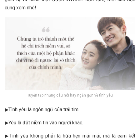
cùng xem nhé!
Tuyển tập những câu nói hay ngắn gọn về tình yêu
▶Tình yêu là ngôn ngữ của trái tim.
▶Yêu là đặt niềm tin vào người khác.
▶Tình yêu không phải là hứa hẹn mãi mãi, mà là cam kết