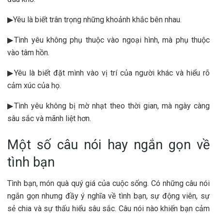
▶Yêu là biết trân trọng những khoảnh khắc bên nhau.
▶Tình yêu không phụ thuộc vào ngoại hình, mà phụ thuộc
vào tâm hồn.
▶Yêu là biết đặt mình vào vị trí của người khác và hiểu rõ
cảm xúc của họ.
▶Tình yêu không bị mờ nhạt theo thời gian, mà ngày càng
sâu sắc và mãnh liệt hơn.
Một số câu nói hay ngắn gọn về
tình bạn
Tình bạn, món quà quý giá của cuộc sống. Có những câu nói
ngắn gọn nhưng đầy ý nghĩa về tình bạn, sự động viên, sự
sẻ chia và sự thấu hiểu sâu sắc. Câu nói nào khiến bạn cảm