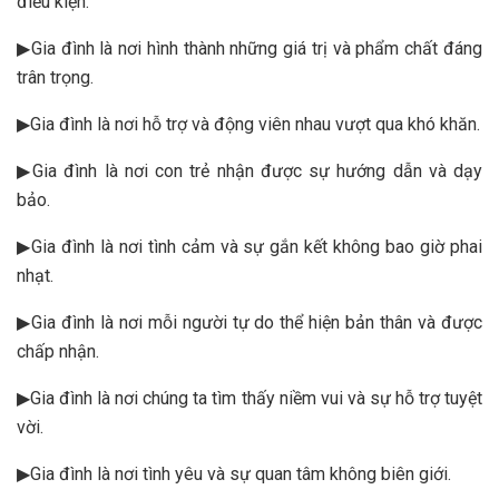
điều kiện.
▶Gia đình là nơi hình thành những giá trị và phẩm chất đáng
trân trọng.
▶Gia đình là nơi hỗ trợ và động viên nhau vượt qua khó khăn.
▶Gia đình là nơi con trẻ nhận được sự hướng dẫn và dạy
bảo.
▶Gia đình là nơi tình cảm và sự gắn kết không bao giờ phai
nhạt.
▶Gia đình là nơi mỗi người tự do thể hiện bản thân và được
chấp nhận.
▶Gia đình là nơi chúng ta tìm thấy niềm vui và sự hỗ trợ tuyệt
vời.
▶Gia đình là nơi tình yêu và sự quan tâm không biên giới.