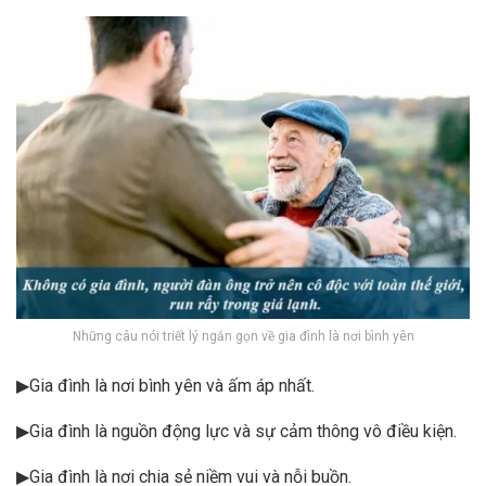
Những câu nói triết lý ngắn gọn về gia đình là nơi bình yên
▶Gia đình là nơi bình yên và ấm áp nhất.
▶Gia đình là nguồn động lực và sự cảm thông vô điều kiện.
▶Gia đình là nơi chia sẻ niềm vui và nỗi buồn.