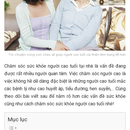
Trò chuyện cùng con cháu sẽ giúp người cao tuổi cải thiện tâm trạng tốt hơn
Chăm sóc sức khỏe người cao tuổi tại nhà là vấn đề đang
được rất nhiều người quan tâm. Việc chăm sóc người cao là
việc không hề dễ dàng đặc biệt là những người cao tuổi mắc
các bệnh lý như cao huyết áp, tiểu đường, hen suyễn,… Cùng
theo dõi bài viết sau để nắm rõ hơn các vấn đề sức khỏe
cũng như cách chăm sóc sức khỏe người cao tuổi nhé!
Mục lục