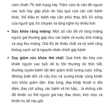
cảm chiến 7% tình trạng này. Trầm cảm là vấn đề người
cao tuổi hay gặp phải do hậu quả của các căn bệnh
khác. Để điều trị bệnh này cần phải thay đổi lối sống
của người già, trò chuyện và lắng nghe họ nhiều hơn.
Sức khỏe răng miệng:
Một số vấn đề về răng miệng
người già thường gặp như các bệnh về nướu, khô miệng
và ung thư miệng. Chế độ ăn thiếu chất và vệ sinh răng
không sạch sẽ là nguyên nhân chính gây bệnh.
Suy giảm sức khỏe thể chất:
Quá trình lão hóa còn
khiến người cao tuổi dễ bị tổn thương do thời tiết,
thường xuyên bệnh tật làm giảm chất lượng cuộc sống.
Những biến đổi về cấu trúc và xương khớp cũng khiến
sức khỏe giảm dần. Đau lưng, đau khớp thoát vị đĩa
đệm, đau cột sống, các bệnh về hô hấp,… là những vấn
đề khiến cơ thể người già hay đau nhức, khó chịu và
khiến họ dễ cáu gắt.