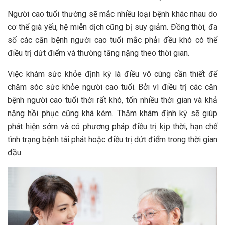
Người cao tuổi thường sẽ mắc nhiều loại bệnh khác nhau do
cơ thể già yếu, hệ miễn dịch cũng bị suy giảm. Đồng thời, đa
số các căn bệnh người cao tuổi mắc phải đều khó có thể
điều trị dứt điểm và thường tăng nặng theo thời gian.
Việc khám sức khỏe định kỳ là điều vô cùng cần thiết để
chăm sóc sức khỏe người cao tuổi. Bởi vì điều trị các căn
bệnh người cao tuổi thời rất khó, tốn nhiều thời gian và khả
năng hồi phục cũng khá kém. Thăm khám định kỳ sẽ giúp
phát hiện sớm và có phương pháp điều trị kịp thời, hạn chế
tình trạng bệnh tái phát hoặc điều trị dứt điểm trong thời gian
đầu.