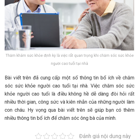
Thăm khám sức khỏe định kỳ là việc rất quan trọng khi chăm sóc sức khỏe
người cao tuổi tại nhà
Bài viết trên đã cung cấp một số thông tin bổ ích về chăm
sóc sức khỏe người cao tuổi tại nhà. Việc chăm sóc sức
khỏe người cao tuổi là điều không hề dễ dàng đòi hỏi rất
nhiều thời gian, công sức và kiên nhẫn của những người làm
con cháu. Hy vọng qua bài viết trên sẽ giúp bạn có thêm
nhiều thông tin bổ ích để chăm sóc ông bà của mình.
Đánh giá nội dung này