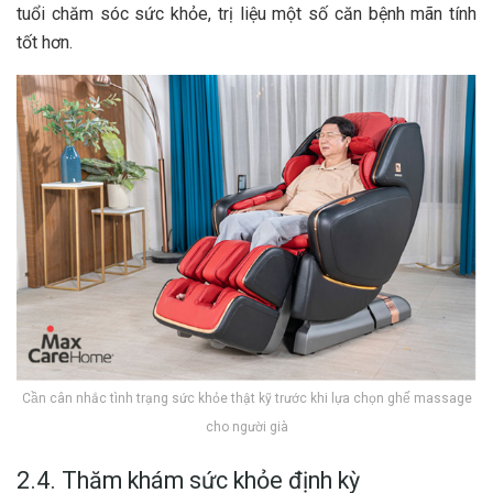
tuổi chăm sóc sức khỏe, trị liệu một số căn bệnh mãn tính
tốt hơn.
Cần cân nhắc tình trạng sức khỏe thật kỹ trước khi lựa chọn ghế massage
cho người già
2.4. Thăm khám sức khỏe định kỳ