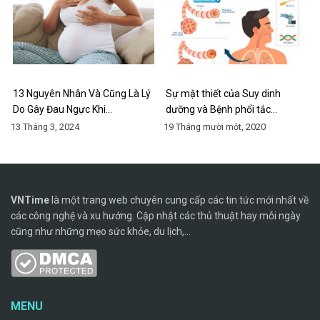
13 Nguyên Nhân Và Cũng Là Lý
Sự mật thiết của Suy dinh
Do Gây Đau Ngực Khi…
dưỡng và Bệnh phổi tắc…
13 Tháng 3, 2024
19 Tháng mười một, 2020
VNTime
là một trang web chuyên cung cấp các tin tức mới nhất về
các công nghệ và xu hướng. Cập nhật các thủ thuật hay mỗi ngày
cũng như những mẹo sức khỏe, du lịch,...
MENU