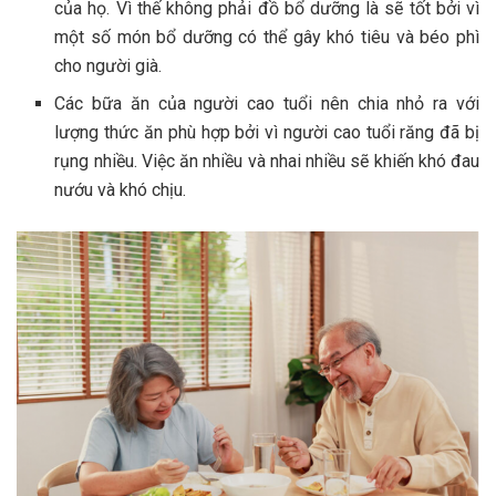
của họ. Vì thế không phải đồ bổ dưỡng là sẽ tốt bởi vì
một số món bổ dưỡng có thể gây khó tiêu và béo phì
cho người già.
Các bữa ăn của người cao tuổi nên chia nhỏ ra với
lượng thức ăn phù hợp bởi vì người cao tuổi răng đã bị
rụng nhiều. Việc ăn nhiều và nhai nhiều sẽ khiến khó đau
nướu và khó chịu.