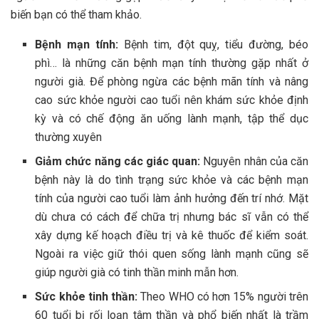
biến bạn có thể tham khảo.
Bệnh mạn tính:
Bệnh tim, đột quỵ, tiểu đường, béo
phì… là những căn bệnh mạn tính thường gặp nhất ở
người già. Để phòng ngừa các bệnh mãn tính và nâng
cao sức khỏe người cao tuổi nên khám sức khỏe định
kỳ và có chế động ăn uống lành mạnh, tập thể dục
thường xuyên
Giảm chức năng các giác quan:
Nguyên nhân của căn
bệnh này là do tình trạng sức khỏe và các bệnh mạn
tính của người cao tuổi làm ảnh hưởng đến trí nhớ. Mặt
dù chưa có cách để chữa trị nhưng bác sĩ vẫn có thể
xây dựng kế hoạch điều trị và kê thuốc để kiểm soát.
Ngoài ra việc giữ thói quen sống lành mạnh cũng sẽ
giúp người già có tinh thần minh mẫn hơn.
Sức khỏe tinh thần:
Theo WHO có hơn 15% người trên
60 tuổi bị rối loạn tâm thần và phổ biến nhất là trầm