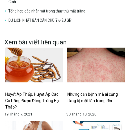
Cưới
Tổng hợp các nhân vật trong thủy thủ mặt trăng
DU LỊCH NHẬT BẢN CẦN CHÚ Ý ĐIỀU GÌ?
Xem bài viết liên quan
Huyết Áp Thấp, Huyết Áp Cao
Những căn bệnh mà ai cũng
Có Uống Được Đông Trùng Hạ
từng bị một lần trong đời
Thảo?
19 Tháng 7, 2021
30 Tháng 10, 2020