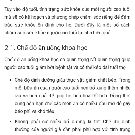
Tùy vào độ tuổi, tình trạng sức khỏe của mỗi người cao tuổi
mà sẽ có kế hoạch và phương pháp chăm sóc riêng để đảm
bảo sức khỏe ổn định cho họ. Dưới đây là một số cách
chăm sóc sức khỏe người cao tuổi tại nhà hiệu quả.
2.1. Chế độ ăn uống khoa học
Chế độ ăn uống khoa học có quan trọng rất quan trọng giúp
người cao tuổi giảm bớt bệnh tật và có thể kéo dài tuổi thọ.
Chế độ dinh dưỡng giàu thực vật, giảm chất béo: Trong
mỗi bữa ăn của người cao tuổi nên bổ xung thêm nhiều
rau và hoa quả để giúp họ tiêu hóa tốt hơn. Đồng thời
cũng nên hạn chế các món ăn có nhiều dầu mỡ dễ gây
béo phì và khó tiêu.
Không phải cứ nhiều bổ dưỡng là tốt: Chế độ dinh
thường của người già cần phải phù hợp với tình trạng