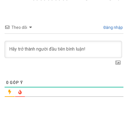
Theo dõi
Đăng nhập
0
GÓP Ý