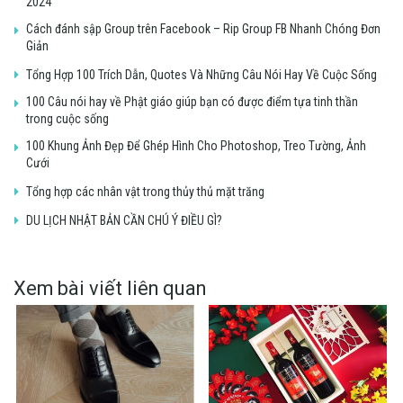
2024
Cách đánh sập Group trên Facebook – Rip Group FB Nhanh Chóng Đơn
Giản
Tổng Hợp 100 Trích Dẫn, Quotes Và Những Câu Nói Hay Về Cuộc Sống
100 Câu nói hay về Phật giáo giúp bạn có được điểm tựa tinh thần
trong cuộc sống
100 Khung Ảnh Đẹp Để Ghép Hình Cho Photoshop, Treo Tường, Ảnh
Cưới
Tổng hợp các nhân vật trong thủy thủ mặt trăng
DU LỊCH NHẬT BẢN CẦN CHÚ Ý ĐIỀU GÌ?
Xem bài viết liên quan