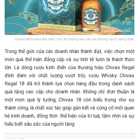
Chivas Mizunara đại diện cho ấn tượng sâu sắc và phong cách riêng biệt.
Trong thế giới của các doanh nhân thành đạt, việc chọn một
món quà thể hiện đẳng cấp và sự tinh tế luôn là thách thức
lớn. Là dòng rượu kinh điển của thương hiệu Chivas Regal
đình đám với chất lượng vượt trội, rượu Whisky Chivas
Regal 18 đã trở thành lựa chọn hàng đầu trong danh sách
quà tặng cao cấp cho doanh nhân. Không chỉ đơn thuần là
một món quà lý tưởng, Chivas 18 còn biểu trưng cho sự
thành công, là chất xúc tác giúp gắn kết và củng cố mối quan
hệ kinh doanh, đồng thời thể hiện của trí tuệ, tầm nhìn và sự
hiểu biết sâu sắc của người tặng.