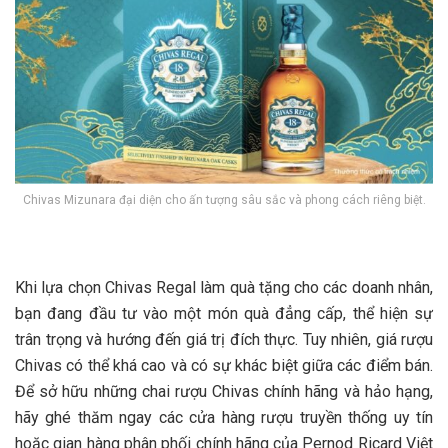
Chivas Mizunara đại diện cho ấn tượng sâu sắc và phong cách riêng biệt.
Khi lựa chọn Chivas Regal làm quà tặng cho các doanh nhân,
bạn đang đầu tư vào một món quà đẳng cấp, thể hiện sự
trân trọng và hướng đến giá trị đích thực. Tuy nhiên, giá rượu
Chivas có thể khá cao và có sự khác biệt giữa các điểm bán.
Để sở hữu những chai rượu Chivas chính hãng và hảo hạng,
hãy ghé thăm ngay các cửa hàng rượu truyền thống uy tín
hoặc gian hàng phân phối chính hãng của Pernod Ricard Việt