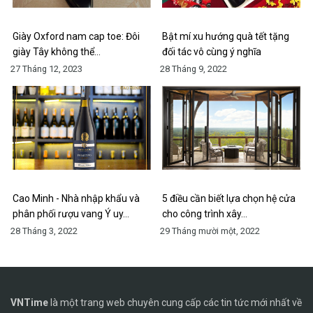
Giày Oxford nam cap toe: Đôi
Bật mí xu hướng quà tết tặng
giày Tây không thể…
đối tác vô cùng ý nghĩa
27 Tháng 12, 2023
28 Tháng 9, 2022
Cao Minh - Nhà nhập khẩu và
5 điều cần biết lựa chọn hệ cửa
phân phối rượu vang Ý uy…
cho công trình xây…
28 Tháng 3, 2022
29 Tháng mười một, 2022
VNTime
là một trang web chuyên cung cấp các tin tức mới nhất về