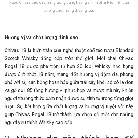
Rượu Chivas cao cấp, sang trọng cùng hương vị tinh tế là biểu hiện của
phong cách sống thượng lưu.
Hương vị và chất lượng đỉnh cao
Chivas 18 là hiện thân của nghệ thuật chế tác rượu Blended
Scotch Whisky đẳng cấp trên thế giới. Mỗi chai Chivas
Regal 18 được pha trộn từ hơn 20 loại Whisky hảo hạng
được ủ ít nhất 18 năm, mang đến hương vị đậm đà, phong
phú với sự cân bằng hoàn hảo giữa trái cây khô, sô cô la đen
và gỗ sồi. 85 tầng hương vị phức hợp và mượt mà này khiến
người thưởng thức cảm nhận được sự tinh tế trong từng giọt
rượu. Sự kết hợp giữa chất lượng và hương vị tuyệt vời này
giúp Chivas Regal 18 trở thành lựa chọn số một cho những
người yêu thích Whisky cao cấp.