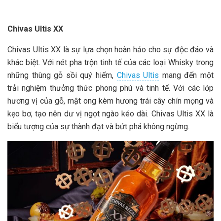
Chivas Ultis XX
Chivas Ultis XX là sự lựa chọn hoàn hảo cho sự độc đáo và
khác biệt. Với nét pha trộn tinh tế của các loại Whisky trong
những thùng gỗ sồi quý hiếm,
Chivas Ultis
mang đến một
trải nghiệm thưởng thức phong phú và tinh tế. Với các lớp
hương vị của gỗ, mật ong kèm hương trái cây chín mọng và
kẹo bơ, tạo nên dư vị ngọt ngào kéo dài. Chivas Ultis XX là
biểu tượng của sự thành đạt và bứt phá không ngừng.