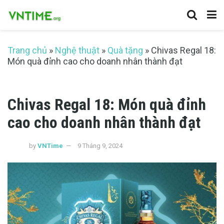
Trang chủ
»
Nghệ thuật
»
Quà tặng
»
Chivas Regal 18:
Món quà đỉnh cao cho doanh nhân thành đạt
Chivas Regal 18: Món quà đỉnh
cao cho doanh nhân thành đạt
by
VNTime
9 Tháng 9, 2024