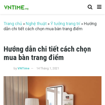
Trang chủ
»
Nghệ thuật
»
Ý tưởng trang trí
»
Hướng
dẫn chi tiết cách chọn mua bàn trang điểm
Hướng dẫn chi tiết cách chọn
mua bàn trang điểm
by
VNTime
14 Tháng 1, 2021