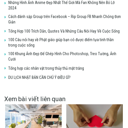
Những Hình Ảnh Anime Đẹp Nhất Thế Giới Mà Fan Không Nên Bỏ Lỡ
2024
Cách đánh sập Group trên Facebook – Rip Group FB Nhanh Chóng Đơn
Giản
Tổng Hợp 100 Trích Dẫn, Quotes Và Những Câu Nói Hay Về Cuộc Sống
100 Câu nói hay về Phật giáo giúp bạn có được điểm tựa tinh thần
trong cuộc sống
100 Khung Ảnh Đẹp Để Ghép Hình Cho Photoshop, Treo Tường, Ảnh
Cưới
Tổng hợp các nhân vật trong thủy thủ mặt trăng
DU LỊCH NHẬT BẢN CẦN CHÚ Ý ĐIỀU GÌ?
Xem bài viết liên quan