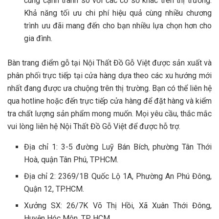
cùng cạnh tranh so với các cơ sở khác trên thị trường.
Khả năng tối ưu chi phí hiệu quả cùng nhiều chương
trình ưu đãi mang đến cho bạn nhiều lựa chọn hơn cho
gia đình.
Bàn trang điểm gỗ tại Nội Thất Đồ Gỗ Việt được sản xuất và
phân phối trực tiếp tại cửa hàng dựa theo các xu hướng mới
nhất đang được ưa chuộng trên thị trường. Bạn có thể liên hệ
qua hotline hoặc đến trực tiếp cửa hàng để đặt hàng và kiểm
tra chất lượng sản phẩm mong muốn. Mọi yêu cầu, thắc mắc
vui lòng liên hệ Nội Thất Đồ Gỗ Việt để được hỗ trợ.
Địa chỉ 1: 3-5 đường Luỹ Bán Bích, phường Tân Thới
Hoà, quận Tân Phú, TPHCM.
Địa chỉ 2: 2369/1B Quốc Lộ 1A, Phường An Phú Đông,
Quận 12, TP.HCM.
Xưởng SX: 26/7K Võ Thị Hồi, Xã Xuân Thới Đông,
Huyện Hóc Môn, TP. HCM