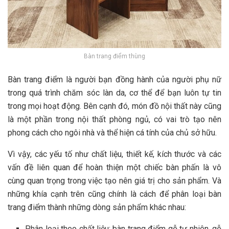
Bàn trang điểm thùng
Bàn trang điểm là người bạn đồng hành của người phụ nữ
trong quá trình chăm sóc làn da, cơ thể để bạn luôn tự tin
trong mọi hoạt động. Bên cạnh đó, món đồ nội thất này cũng
là một phần trong nội thất phòng ngủ, có vai trò tạo nên
phong cách cho ngôi nhà và thể hiện cá tính của chủ sở hữu.
Vì vậy, các yếu tố như chất liệu, thiết kế, kích thước và các
vấn đề liên quan để hoàn thiện một chiếc bàn phấn là vô
cùng quan trọng trong việc tạo nên giá trị cho sản phẩm. Và
những khía cạnh trên cũng chính là cách để phân loại bàn
trang điểm thành những dòng sản phẩm khác nhau:
Phân loại theo chất liệu: bàn trang điểm gỗ tự nhiên, gỗ