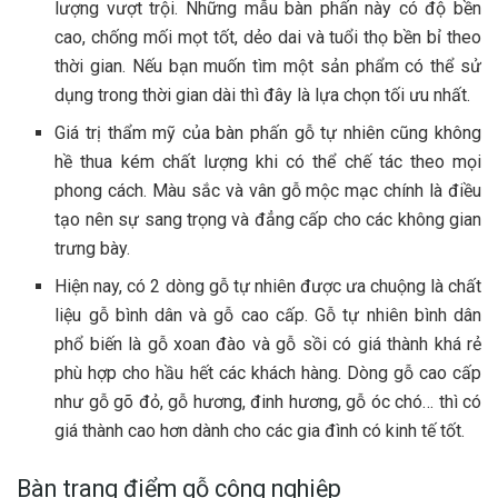
lượng vượt trội. Những mẫu bàn phấn này có độ bền
cao, chống mối mọt tốt, dẻo dai và tuổi thọ bền bỉ theo
thời gian. Nếu bạn muốn tìm một sản phẩm có thể sử
dụng trong thời gian dài thì đây là lựa chọn tối ưu nhất.
Giá trị thẩm mỹ của bàn phấn gỗ tự nhiên cũng không
hề thua kém chất lượng khi có thể chế tác theo mọi
phong cách. Màu sắc và vân gỗ mộc mạc chính là điều
tạo nên sự sang trọng và đẳng cấp cho các không gian
trưng bày.
Hiện nay, có 2 dòng gỗ tự nhiên được ưa chuộng là chất
liệu gỗ bình dân và gỗ cao cấp. Gỗ tự nhiên bình dân
phổ biến là gỗ xoan đào và gỗ sồi có giá thành khá rẻ
phù hợp cho hầu hết các khách hàng. Dòng gỗ cao cấp
như gỗ gõ đỏ, gỗ hương, đinh hương, gỗ óc chó… thì có
giá thành cao hơn dành cho các gia đình có kinh tế tốt.
Bàn trang điểm gỗ công nghiệp