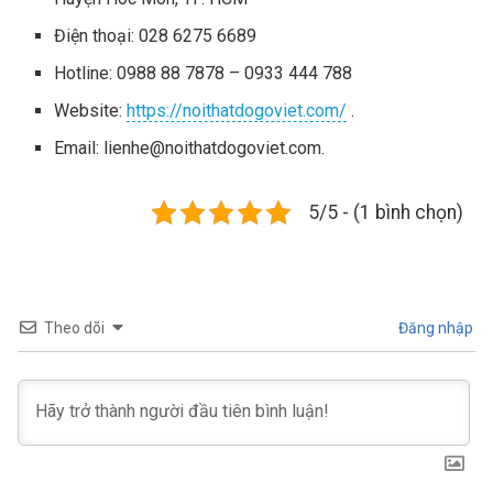
Điện thoại: 028 6275 6689
Hotline: 0988 88 7878 – 0933 444 788
Website:
https://noithatdogoviet.com/
.
Email:
lienhe@noithatdogoviet.com
.
5/5 - (1 bình chọn)
Theo dõi
Đăng nhập