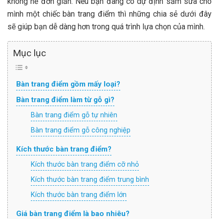
không hề đơn giản. Nếu bạn đang có dự định sắm sửa cho
mình một chiếc bàn trang điểm thì những chia sẻ dưới đây
sẽ giúp bạn dễ dàng hơn trong quá trình lựa chọn của mình.
Mục lục
Bàn trang điểm gồm mấy loại?
Bàn trang điểm làm từ gỗ gì?
Bàn trang điểm gỗ tự nhiên
Bàn trang điểm gỗ công nghiệp
Kích thước bàn trang điểm?
Kích thước bàn trang điểm cỡ nhỏ
Kích thước bàn trang điểm trung bình
Kích thước bàn trang điểm lớn
Giá bàn trang điểm là bao nhiêu?