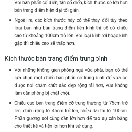
Với bàn phấn cổ điển, tân cổ điển, kích thước sẽ lớn hơn
bàn trang điểm hiện đại tối giản.
Ngoài ra, các kích thước này có thể thay đổi tùy theo
loại bàn như bàn trang điểm liền kính thì sẽ có chiều
cao từ khoảng 100cm trở lên. Với loại kính rời hoặc kính
gập thì chiều cao sẽ thấp hơn.
Kích thước bàn trang điểm trung bình
Với những không gian phòng ngủ vừa phải, bạn có thể
lựa chọn một chiếc bàn phấn cỡ trung bình để vừa có
được nơi chăm chút sắc đẹp rộng rãi hơn, vừa không
làm căn phòng bị chật chội.
Chiều cao bàn trang điểm cỡ trung thường từ 75cm trở
lên, chiều rộng từ 45cm trở lên, chiều dài thì từ 100cm.
Phần gương soi cũng cần lớn hơn để tạo sự cân bằng
cho thiết kế và tiện lợi hơn khi sử dụng.