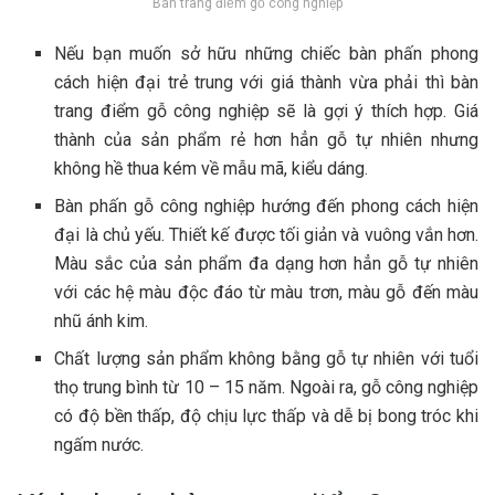
Bàn trang điểm gỗ công nghiệp
Nếu bạn muốn sở hữu những chiếc bàn phấn phong
cách hiện đại trẻ trung với giá thành vừa phải thì bàn
trang điểm gỗ công nghiệp sẽ là gợi ý thích hợp. Giá
thành của sản phẩm rẻ hơn hẳn gỗ tự nhiên nhưng
không hề thua kém về mẫu mã, kiểu dáng.
Bàn phấn gỗ công nghiệp hướng đến phong cách hiện
đại là chủ yếu. Thiết kế được tối giản và vuông vắn hơn.
Màu sắc của sản phẩm đa dạng hơn hẳn gỗ tự nhiên
với các hệ màu độc đáo từ màu trơn, màu gỗ đến màu
nhũ ánh kim.
Chất lượng sản phẩm không bằng gỗ tự nhiên với tuổi
thọ trung bình từ 10 – 15 năm. Ngoài ra, gỗ công nghiệp
có độ bền thấp, độ chịu lực thấp và dễ bị bong tróc khi
ngấm nước.