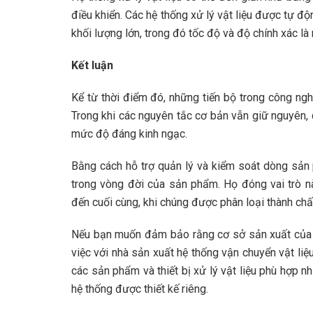
điều khiển. Các hệ thống xử lý vật liệu được tự 
khối lượng lớn, trong đó tốc độ và độ chính xác là 
Kết luận
Kể từ thời điểm đó, những tiến bộ trong công ngh
Trong khi các nguyên tắc cơ bản vẫn giữ nguyên, c
mức độ đáng kinh ngạc.
Bằng cách hỗ trợ quản lý và kiểm soát dòng sản 
trong vòng đời của sản phẩm. Họ đóng vai trò nà
đến cuối cùng, khi chúng được phân loại thành chất 
Nếu bạn muốn đảm bảo rằng cơ sở sản xuất của mìn
việc với nhà sản xuất hệ thống vận chuyển vật liệu
các sản phẩm và thiết bị xử lý vật liệu phù hợp n
hệ thống được thiết kế riêng.