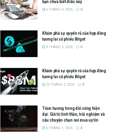
bạn chưa biết điều này
6 THÁNG 4, 2026
0
Khám phá sự quyến rũ của hợp đồng
tương lai cổ phiếu Bitget
3 THÁNG 3, 2026
0
Khám phá sự quyến rũ của hợp đồng
tương lai cổ phiếu Bitget
25 THÁNG 2, 2026
0
Trầm hương trong đời sống hiện
đại: Giá trị tinh thần, trải nghiệm và
câu chuyện chọn nơi mua uy tín
6 THÁNG 1, 2026
0