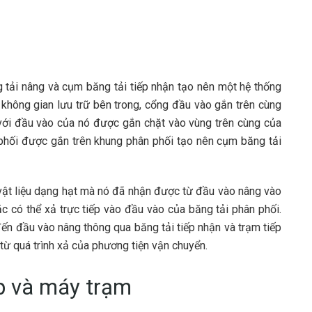
 tải nâng và cụm băng tải tiếp nhận tạo nên một hệ thống
ị không gian lưu trữ bên trong, cổng đầu vào gắn trên cùng
với đầu vào của nó được gắn chặt vào vùng trên cùng của
 phối được gắn trên khung phân phối tạo nên cụm băng tải
 vật liệu dạng hạt mà nó đã nhận được từ đầu vào nâng vào
c có thể xả trực tiếp vào đầu vào của băng tải phân phối.
đến đầu vào nâng thông qua băng tải tiếp nhận và trạm tiếp
 từ quá trình xả của phương tiện vận chuyển.
áp và máy trạm