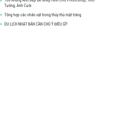
Tường, Ảnh Cưới
Tổng hợp các nhân vật trong thủy thủ mặt trăng
DU LỊCH NHẬT BẢN CẦN CHÚ Ý ĐIỀU GÌ?