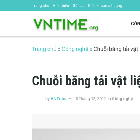
Trang chủ
Giới thiệu
Gửi bài
Điều khoản sử dụng
CÔN
Trang chủ
»
Công nghệ
»
Chuỗi băng tải vật 
Chuỗi băng tải vật li
by
VNTime
5 Tháng 12, 2022
in
Công nghệ