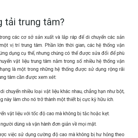
 tải trung tâm?
rong các cơ sở sản xuất và lắp ráp để di chuyển các sản
ột vị trí trung tâm. Phần lớn thời gian, các hệ thống vận
c ứng dụng cụ thể, nhưng chúng có thể được sửa đổi để phù
uyển vật liệu trung tâm nằm trong số nhiều hệ thống vận
 hạng là một trong những hệ thống được sử dụng rộng rãi
rung tâm cần được xem xét:
di chuyển nhiều loại vật liệu khác nhau, chẳng hạn như bột,
g này làm cho nó trở thành một thiết bị cực kỳ hữu ích.
yển vật liệu với tốc độ cao mà không bị tắc hoặc kẹt.
ới người dùng và vận hành đơn giản về mọi mặt.
 được việc sử dụng cường độ cao mà không bị hư hỏng theo