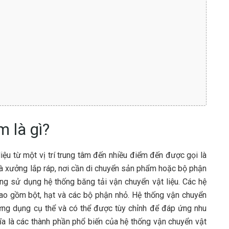
m là gì?
iệu từ một vị trí trung tâm đến nhiều điểm đến được gọi là
 và xưởng lắp ráp, nơi cần di chuyển sản phẩm hoặc bộ phận
ờng sử dụng hệ thống băng tải vận chuyển vật liệu. Các hệ
 bao gồm bột, hạt và các bộ phận nhỏ. Hệ thống vận chuyển
 ứng dụng cụ thể và có thể được tùy chỉnh để đáp ứng nhu
đĩa là các thành phần phổ biến của hệ thống vận chuyển vật