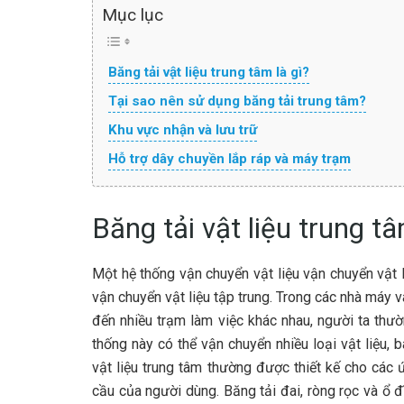
Mục lục
Băng tải vật liệu trung tâm là gì?
Tại sao nên sử dụng băng tải trung tâm?
Khu vực nhận và lưu trữ
Hỗ trợ dây chuyền lắp ráp và máy trạm
Băng tải vật liệu trung tâ
Một hệ thống vận chuyển vật liệu vận chuyển vật l
vận chuyển vật liệu tập trung. Trong các nhà máy
đến nhiều trạm làm việc khác nhau, người ta thư
thống này có thể vận chuyển nhiều loại vật liệu,
vật liệu trung tâm thường được thiết kế cho các
cầu của người dùng. Băng tải đai, ròng rọc và ổ 