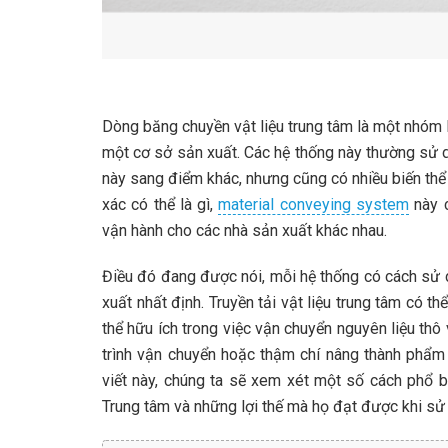
Dòng băng chuyền vật liệu trung tâm là một nhóm 
một cơ sở sản xuất. Các hệ thống này thường sử d
này sang điểm khác, nhưng cũng có nhiều biến thể k
xác có thể là gì,
material conveying system
này c
vận hành cho các nhà sản xuất khác nhau.
Điều đó đang được nói, mỗi hệ thống có cách sử 
xuất nhất định. Truyền tải vật liệu trung tâm có t
thể hữu ích trong việc vận chuyển nguyên liệu t
trình vận chuyển hoặc thậm chí nâng thành phẩm l
viết này, chúng ta sẽ xem xét một số cách phổ bi
Trung tâm và những lợi thế mà họ đạt được khi sử