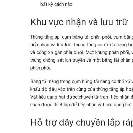
bất kỳ cách nào.
Khu vực nhận và lưu trữ
Thùng tăng áp, cụm băng tải phân phối, cụm băng
tiếp nhận và lưu trữ. Thùng tăng áp được trang b
và cổng xả gắn phía dưới. Một khung phân phối, 
thùng chống sét lan truyền và một băng tải phân
phân phối.
Băng tải nâng trong cụm băng tải nâng có thể xả
khẩu độ đầu vào trên cùng của thùng tăng áp hoặ
Vật liệu dạng hạt được chuyển từ trạm tiếp nhận 
nhận được thiết lập để tiếp nhận vật liệu dạng hạt
Hỗ trợ dây chuyền lắp r