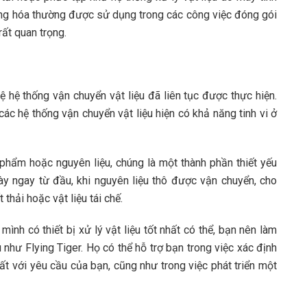
động hóa thường được sử dụng trong các công việc đóng gói
rất quan trọng.
ệ hệ thống vận chuyển vật liệu đã liên tục được thực hiện.
ác hệ thống vận chuyển vật liệu hiện có khả năng tinh vi ở
phẩm hoặc nguyên liệu, chúng là một thành phần thiết yếu
y ngay từ đầu, khi nguyên liệu thô được vận chuyển, cho
thải hoặc vật liệu tái chế.
h có thiết bị xử lý vật liệu tốt nhất có thể, bạn nên làm
 như Flying Tiger. Họ có thể hỗ trợ bạn trong việc xác định
hất với yêu cầu của bạn, cũng như trong việc phát triển một