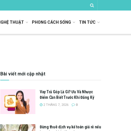
NGHỆ THUẬT
PHONG CÁCH SỐNG
TIN TỨC
Bài viết mới cập nhật
Vay Trả Góp Là Gì? Ưu Và Nhược
Điểm Cần Biết Trước Khi Đăng Ký
2 THÁNG 7, 2026
0
Đừng thuê dịch vụ kế toán giá rẻ nếu