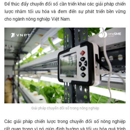
Để thúc đẩy chuyển đổi số cần triển khai các giải pháp chiến
lược nhằm tối ưu hóa và đem đến sự phát triển bền vững
cho ngành nông nghiệp Việt Nam.
Giải pháp chuyển đổi số trong nông nghiệp
Các giải pháp chiến lược trong chuyển đổi số nông nghiệp
rất quan trọng vì nó giúp định hướng và tối ưu hóa quá trình