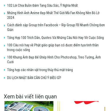
102 Lời Chia Buồn Đám Tang Sâu Sắc, Ý Nghĩa Nhất
Những Hình Ảnh Anime Đẹp Nhất Thế Giới Mà Fan Không Nên Bỏ Lỡ
2024
Cách đánh sập Group trên Facebook – Rip Group FB Nhanh Chóng Đơn
Giản
Tổng Hợp 100 Trích Dẫn, Quotes Và Những Câu Nói Hay Về Cuộc Sống
100 Câu nói hay về Phật giáo giúp bạn có được điểm tựa tinh thần
trong cuộc sống
100 Khung Ảnh Đẹp Để Ghép Hình Cho Photoshop, Treo Tường, Ảnh
Cưới
Tổng hợp các nhân vật trong thủy thủ mặt trăng
DU LỊCH NHẬT BẢN CẦN CHÚ Ý ĐIỀU GÌ?
Xem bài viết liên quan