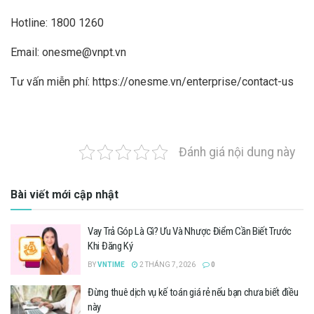
Hotline: 1800 1260
Email:
onesme@vnpt.vn
Tư vấn miễn phí: https://onesme.vn/enterprise/contact-us
Đánh giá nội dung này
Bài viết mới cập nhật
Vay Trả Góp Là Gì? Ưu Và Nhược Điểm Cần Biết Trước
Khi Đăng Ký
BY
VNTIME
2 THÁNG 7, 2026
0
Đừng thuê dịch vụ kế toán giá rẻ nếu bạn chưa biết điều
này