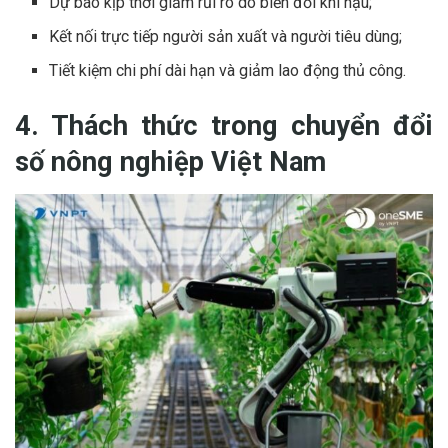
Dự báo kịp thời giảm rủi ro do biến đổi khí hậu;
Kết nối trực tiếp người sản xuất và người tiêu dùng;
Tiết kiệm chi phí dài hạn và giảm lao động thủ công.
4. Thách thức trong chuyển đổi
số nông nghiệp Việt Nam