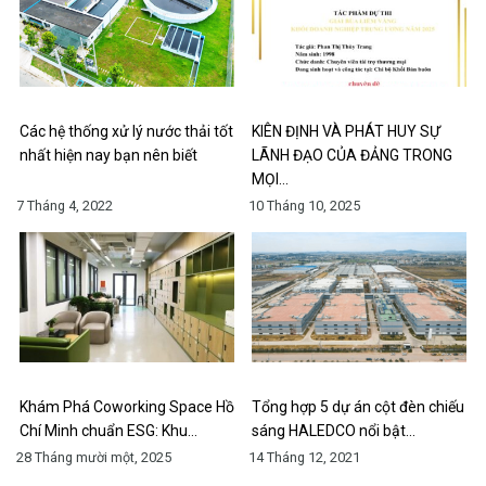
Các hệ thống xử lý nước thải tốt
KIÊN ĐỊNH VÀ PHÁT HUY SỰ
nhất hiện nay bạn nên biết
LÃNH ĐẠO CỦA ĐẢNG TRONG
MỌI…
7 Tháng 4, 2022
10 Tháng 10, 2025
Khám Phá Coworking Space Hồ
Tổng hợp 5 dự án cột đèn chiếu
Chí Minh chuẩn ESG: Khu…
sáng HALEDCO nổi bật…
28 Tháng mười một, 2025
14 Tháng 12, 2021