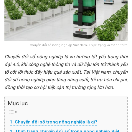
Chuyển đổi số nông nghiệp Việt Nam- Thực trạng và thách thức
Chuyển đổi số nông nghiệp là xu hướng tất yếu trong thời
đại 4.0, khi công nghệ thông tin và dữ liệu lớn trở thành yếu
tố cốt lõi thúc đẩy hiệu quả sản xuất. Tại Việt Nam, chuyển
đổi số nông nghiệp giúp tăng năng suất, tối ưu hóa chi phí,
đồng thời tạo cơ hội tiếp cận thị trường rộng lớn hơn.
Mục lục
1. Chuyển đổi số trong nông nghiệp là gì?
2. Thực trạng chuyển đổi số trong nông nghiệp Việt