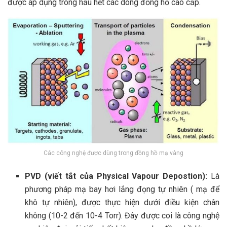
được áp dụng trong hầu hết các dòng đồng hồ cao cấp.
Các công nghệ được dùng trong đồng hồ mạ vàng
PVD (viết tắt của Physical Vapour Depostion):
Là
phương pháp mạ bay hơi lắng đọng tự nhiên ( mạ để
khô tự nhiên), được thực hiện dưới điều kiện chân
không (10-2 đến 10-4 Torr). Đây được coi là công nghệ