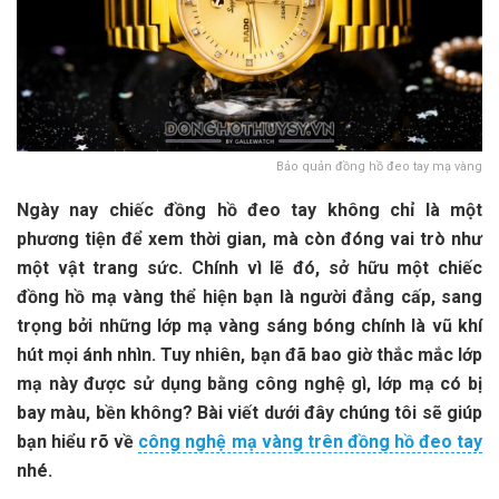
Bảo quản đồng hồ đeo tay mạ vàng
Ngày nay chiếc đồng hồ đeo tay không chỉ là một
phương tiện để xem thời gian, mà còn đóng vai trò như
một vật trang sức. Chính vì lẽ đó, sở hữu một chiếc
đồng hồ mạ vàng thể hiện bạn là người đẳng cấp, sang
trọng bởi những lớp mạ vàng sáng bóng chính là vũ khí
hút mọi ánh nhìn. Tuy nhiên, bạn đã bao giờ thắc mắc lớp
mạ này được sử dụng bằng công nghệ gì, lớp mạ có bị
bay màu, bền không? Bài viết dưới đây chúng tôi sẽ giúp
bạn hiểu rõ về
công nghệ mạ vàng trên đồng hồ đeo tay
nhé.