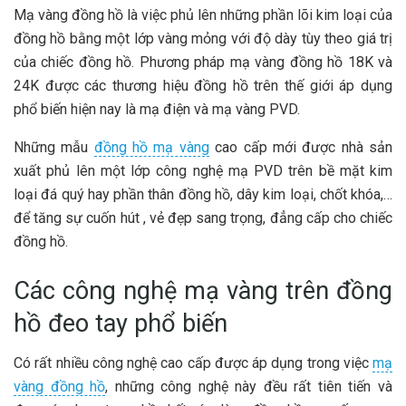
Mạ vàng đồng hồ là việc phủ lên những phần lõi kim loại của
đồng hồ bằng một lớp vàng mỏng với độ dày tùy theo giá trị
của chiếc đồng hồ. Phương pháp mạ vàng đồng hồ 18K và
24K được các thương hiệu đồng hồ trên thế giới áp dụng
phổ biến hiện nay là mạ điện và mạ vàng PVD.
Những mẫu
đồng hồ mạ vàng
cao cấp mới được nhà sản
xuất phủ lên một lớp công nghệ mạ PVD trên bề mặt kim
loại đá quý hay phần thân đồng hồ, dây kim loại, chốt khóa,…
để tăng sự cuốn hút , vẻ đẹp sang trọng, đẳng cấp cho chiếc
đồng hồ.
Các công nghệ mạ vàng trên đồng
hồ đeo tay phổ biến
Có rất nhiều công nghệ cao cấp được áp dụng trong việc
mạ
vàng đồng hồ
, những công nghệ này đều rất tiên tiến và