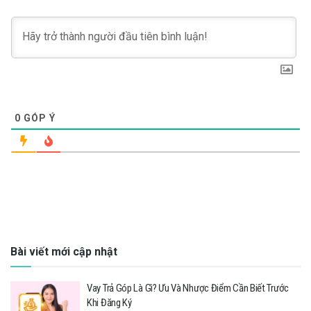
0
GÓP Ý
Bài viết mới cập nhật
Vay Trả Góp Là Gì? Ưu Và Nhược Điểm Cần Biết Trước
Khi Đăng Ký