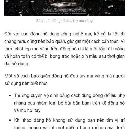
Bảo quản đồng hồ đeo tay mạ vàng
Đối với các đồng hồ dùng công nghệ mạ, kể cả là tốt đi
chăng nữa, cũng nên bảo quản, giữ gìn một cách cẩn thận. Vì
thực chất lớp mạ vàng trên đồng hồ chỉ là một lớp rất mỏng
và hoàn toàn có thể bị bong tróc hoặc xỉn màu sau thời gian
dài sử dụng.
Một số cách bảo quản đồng hồ đeo tay mạ vàng mà người
sử dụng nên biết như:
Thường xuyên vệ sinh bằng cách dùng bông để lau nhẹ
nhàng qua nhằm loại bỏ bủi bẩn bám trên kẽ đồng hồ
và mồ hôi tay.
Khi tháo đồng hồ không sử dụng bạn nên tìm vị trí
thông thoáng và lót một miếng bông mỏng phía dưới