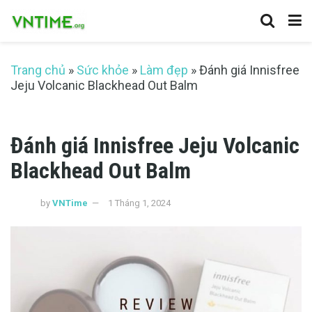
Trang chủ
»
Sức khỏe
»
Làm đẹp
»
Đánh giá Innisfree
Jeju Volcanic Blackhead Out Balm
Đánh giá Innisfree Jeju Volcanic
Blackhead Out Balm
by
VNTime
1 Tháng 1, 2024