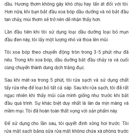
dầu. Hương thơm không gây khó chịu hay lấn át đối với tôi.
Hơn nữa, khi bạn bắt đầu xoa bóp dầu dưỡng và nó bắt đầu
tan chảy, mùi thơm sẽ trở nên dễ nhận thấy hơn.
Lần đầu tiên khi tôi sử dụng loại dầu dưỡng loại bỏ mụn
đầu đen này, tôi lấy một lượng nhỏ và thoa lên mũi.
Tôi xoa bóp theo chuyển động tròn trong 3-5 phút như đã
nêu. Trong khi xoa bóp, dầu dưỡng bắt đầu chảy ra và cuối
cùng chuyển thành dung dịch trắng đục.
Sau khi mát-xa trong 5 phút, tôi rửa sạch và sử dụng chất
tẩy rửa nhẹ để loại bỏ tất cả sáp. Sau khi rửa sạch, tôi đã rất
ngạc nhiên khi thấy mũi của mình giống như trước khi bắt
đầu quá trình. Sự khác biệt duy nhất là làn da mịn màng và
mềm mại. Tôi đã hoàn toàn thất vọng với sản phẩm này.
Để sử dụng cho lần sau, tôi quyết định xông hơi trước. Tôi
rửa mặt sạch bằng sữa rửa mặt không chứa xà phòng trước