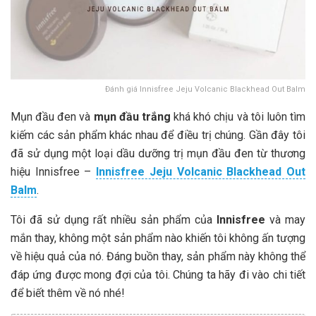
Đánh giá Innisfree Jeju Volcanic Blackhead Out Balm
Mụn đầu đen và
mụn đầu trắng
khá khó chịu và tôi luôn tìm
kiếm các sản phẩm khác nhau để điều trị chúng. Gần đây tôi
đã sử dụng một loại dầu dưỡng trị mụn đầu đen từ thương
hiệu Innisfree –
Innisfree Jeju Volcanic Blackhead Out
Balm
.
Tôi đã sử dụng rất nhiều sản phẩm của
Innisfree
và may
mắn thay, không một sản phẩm nào khiến tôi không ấn tượng
về hiệu quả của nó. Đáng buồn thay, sản phẩm này không thể
đáp ứng được mong đợi của tôi. Chúng ta hãy đi vào chi tiết
để biết thêm về nó nhé!