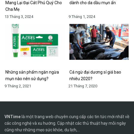
Mang Lại Đại Cát Phú Quý Cho
dành cho da dầu mụn ẩn
Cha Mẹ
13 Tháng 3, 2024
9 Tháng 1, 2024
Những sản phẩm ngăn ngừa
Cá ngừ đại dương sỉ giá bao
mụn nào nên sử dụng?
nhiêu 2020?
9 Tháng 2, 2021
21 Tháng 7, 2020
VNTime
là một trang web chuyên cung cấp các tin tức mới nhất về
các công nghệ và xu hướng. Cập nhật các thủ thuật hay mỗi ngày
cũng như những mẹo sức khỏe, du lịch,...