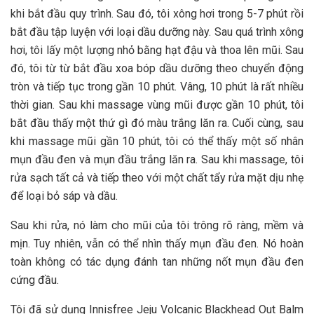
khi bắt đầu quy trình. Sau đó, tôi xông hơi trong 5-7 phút rồi
bắt đầu tập luyện với loại dầu dưỡng này. Sau quá trình xông
hơi, tôi lấy một lượng nhỏ bằng hạt đậu và thoa lên mũi. Sau
đó, tôi từ từ bắt đầu xoa bóp dầu dưỡng theo chuyển động
tròn và tiếp tục trong gần 10 phút. Vâng, 10 phút là rất nhiều
thời gian. Sau khi massage vùng mũi được gần 10 phút, tôi
bắt đầu thấy một thứ gì đó màu trắng lăn ra. Cuối cùng, sau
khi massage mũi gần 10 phút, tôi có thể thấy một số nhân
mụn đầu đen và mụn đầu trắng lăn ra. Sau khi massage, tôi
rửa sạch tất cả và tiếp theo với một chất tẩy rửa mặt dịu nhẹ
để loại bỏ sáp và dầu.
Sau khi rửa, nó làm cho mũi của tôi trông rõ ràng, mềm và
mịn. Tuy nhiên, vẫn có thể nhìn thấy mụn đầu đen. Nó hoàn
toàn không có tác dụng đánh tan những nốt mụn đầu đen
cứng đầu.
Tôi đã sử dụng Innisfree Jeju Volcanic Blackhead Out Balm