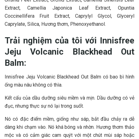
Extract, Camellia Japonica Leaf Extract, Opuntia
Coccinellifera Fruit Extract, Caprylyl Glycol, Glyceryl
Caprylate, Silica, Hương thơm, Phenoxyethanol.
Trải nghiệm của tôi với Innisfree
Jeju Volcanic Blackhead Out
Balm:
Innisfree Jeju Volcanic Blackhead Out Balm có bao bì hình
ống màu nâu không có thìa.
Kết cấu của dầu dưỡng siêu mềm và mịn. Dầu dưỡng có vẻ
đục, nhưng thực sự nó lại trong suốt.
Nó có đặc điểm mềm, giống như sáp, bắt đầu chảy ra dễ
dàng khi chạm vào. Nó khá bóng và nhờn. Hương thơm thảo
mộc và có cảm giác cam quýt với một chút mùi sáp hoặc