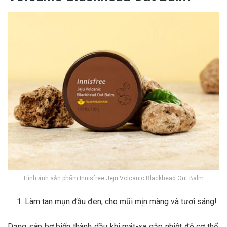
Hình ảnh sản phẩm Innisfree Jeju Volcanic Blackhead Out Balm
Làm tan mụn đầu đen, cho mũi mịn màng và tươi sáng!
Dạng sáp bơ biến thành dầu khi mát-xa gặp nhiệt độ cơ thể,