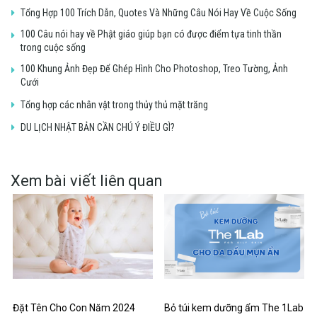
Tổng Hợp 100 Trích Dẫn, Quotes Và Những Câu Nói Hay Về Cuộc Sống
100 Câu nói hay về Phật giáo giúp bạn có được điểm tựa tinh thần
trong cuộc sống
100 Khung Ảnh Đẹp Để Ghép Hình Cho Photoshop, Treo Tường, Ảnh
Cưới
Tổng hợp các nhân vật trong thủy thủ mặt trăng
DU LỊCH NHẬT BẢN CẦN CHÚ Ý ĐIỀU GÌ?
Xem bài viết liên quan
Đặt Tên Cho Con Năm 2024
Bỏ túi kem dưỡng ẩm The 1Lab