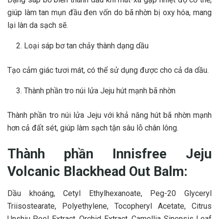
giúp làm tan mụn đầu đen vốn do bã nhờn bị oxy hóa, mang
lại làn da sạch sẽ.
Loại sáp bơ tan chảy thành dạng dầu
Tạo cảm giác tươi mát, có thể sử dụng được cho cả da dầu.
Thành phần tro núi lửa Jeju hút mạnh bã nhờn
Thành phần tro núi lửa Jeju với khả năng hút bã nhờn mạnh
hơn cả đất sét, giúp làm sạch tận sâu lỗ chân lông.
Thành phần Innisfree Jeju
Volcanic Blackhead Out Balm
:
Dầu khoáng, Cetyl Ethylhexanoate, Peg-20 Glyceryl
Triisostearate, Polyethylene, Tocopheryl Acetate, Citrus
Unshiu Peel Extract, Orchid Extract, Camellia Sinensis Leaf