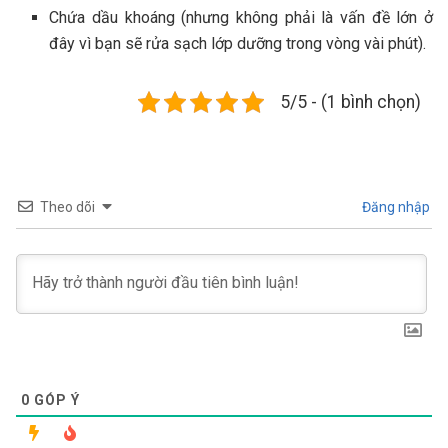
Chứa dầu khoáng (nhưng không phải là vấn đề lớn ở
đây vì bạn sẽ rửa sạch lớp dưỡng trong vòng vài phút).
5/5 - (1 bình chọn)
Theo dõi
Đăng nhập
0
GÓP Ý