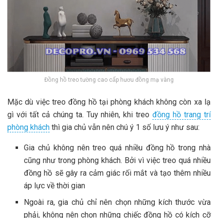
Đồng hồ treo tường cao cấp hươu đồng mạ vàng
Mặc dù việc treo đồng hồ tại phòng khách không còn xa lạ
gì với tất cả chúng ta. Tuy nhiên, khi treo
đồng hồ trang trí
phòng khách
thì gia chủ vẫn nên chú ý 1 số lưu ý như sau:
Gia chủ không nên treo quá nhiều đồng hồ trong nhà
cũng như trong phòng khách. Bởi vì việc treo quá nhiều
đồng hồ sẽ gây ra cảm giác rối mắt và tạo thêm nhiều
áp lực về thời gian
Ngoài ra, gia chủ chỉ nên chọn những kích thước vừa
phải, không nên chọn những chiếc đồng hồ có kích cỡ