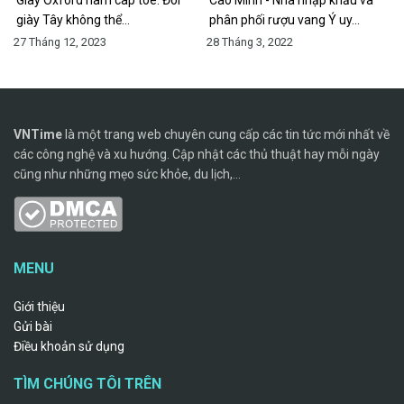
Giày Oxford nam cap toe: Đôi
Cao Minh - Nhà nhập khẩu và
giày Tây không thể…
phân phối rượu vang Ý uy…
27 Tháng 12, 2023
28 Tháng 3, 2022
VNTime
là một trang web chuyên cung cấp các tin tức mới nhất về
các công nghệ và xu hướng. Cập nhật các thủ thuật hay mỗi ngày
cũng như những mẹo sức khỏe, du lịch,...
MENU
Giới thiệu
Gửi bài
Điều khoản sử dụng
TÌM CHÚNG TÔI TRÊN