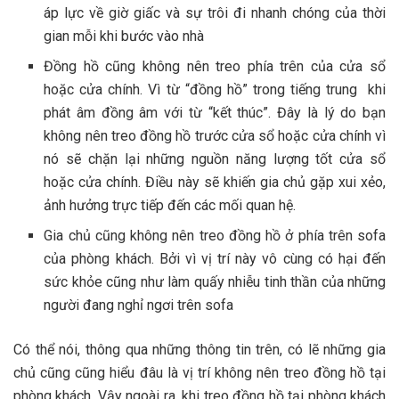
áp lực về giờ giấc và sự trôi đi nhanh chóng của thời
gian mỗi khi bước vào nhà
Đồng hồ cũng không nên treo phía trên của cửa sổ
hoặc cửa chính. Vì từ “đồng hồ” trong tiếng trung khi
phát âm đồng âm với từ “kết thúc”. Đây là lý do bạn
không nên treo đồng hồ trước cửa sổ hoặc cửa chính vì
nó sẽ chặn lại những nguồn năng lượng tốt cửa sổ
hoặc cửa chính. Điều này sẽ khiến gia chủ gặp xui xẻo,
ảnh hưởng trực tiếp đến các mối quan hệ.
Gia chủ cũng không nên treo đồng hồ ở phía trên sofa
của phòng khách. Bởi vì vị trí này vô cùng có hại đến
sức khỏe cũng như làm quấy nhiễu tinh thần của những
người đang nghỉ ngơi trên sofa
Có thể nói, thông qua những thông tin trên, có lẽ những gia
chủ cũng cũng hiểu đâu là vị trí không nên treo đồng hồ tại
phòng khách. Vậy ngoài ra, khi treo đồng hồ tại phòng khách