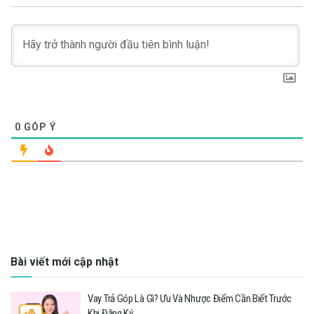
0
GÓP Ý
Bài viết mới cập nhật
Vay Trả Góp Là Gì? Ưu Và Nhược Điểm Cần Biết Trước
Khi Đăng Ký