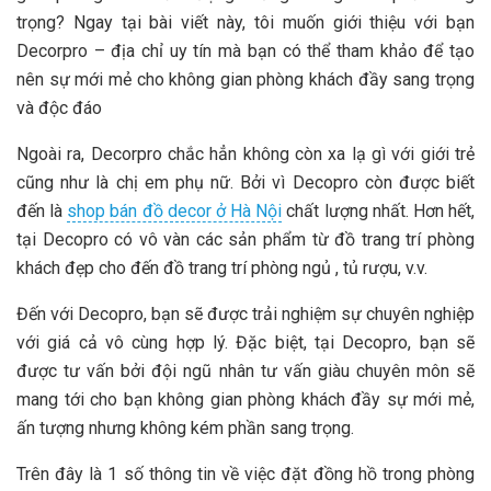
trọng? Ngay tại bài viết này, tôi muốn giới thiệu với bạn
Decorpro – địa chỉ uy tín mà bạn có thể tham khảo để tạo
nên sự mới mẻ cho không gian phòng khách đầy sang trọng
và độc đáo
Ngoài ra, Decorpro chắc hẳn không còn xa lạ gì với giới trẻ
cũng như là chị em phụ nữ. Bởi vì Decopro còn được biết
đến là
shop bán đồ decor ở Hà Nội
chất lượng nhất. Hơn hết,
tại Decopro có vô vàn các sản phẩm từ đồ trang trí phòng
khách đẹp cho đến đồ trang trí phòng ngủ , tủ rượu, v.v.
Đến với Decopro, bạn sẽ được trải nghiệm sự chuyên nghiệp
với giá cả vô cùng hợp lý. Đặc biệt, tại Decopro, bạn sẽ
được tư vấn bởi đội ngũ nhân tư vấn giàu chuyên môn sẽ
mang tới cho bạn không gian phòng khách đầy sự mới mẻ,
ấn tượng nhưng không kém phần sang trọng.
Trên đây là 1 số thông tin về việc đặt đồng hồ trong phòng