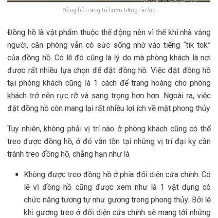
Đồng hồ trang trí hươu trắng tài lộc
Đồng hồ là vật phẩm thuộc thể động nên vì thế khi nhà vắng
người, căn phòng vẫn có sức sống nhờ vào tiếng “tik tok”
của đồng hồ. Có lẽ đó cũng là lý do mà phòng khách là nơi
được rất nhiều lựa chọn để đặt đồng hồ. Việc đặt đồng hồ
tại phòng khách cũng là 1 cách để trang hoàng cho phòng
khách trở nên rực rỡ và sang trọng hơn hơn. Ngoài ra, việc
đặt đồng hồ còn mang lại rất nhiều lợi ích về mặt phong thủy
Tuy nhiên, không phải vị trí nào ở phòng khách cũng có thể
treo được đồng hồ, ở đó vẫn tồn tại những vị trí đại kỵ cần
tránh treo đồng hồ, chẳng hạn như là
Không được treo đồng hồ ở phía đối diện cửa chính. Có
lẽ vì đồng hồ cũng được xem như là 1 vật dụng có
chức năng tương tự như gương trong phong thủy. Bởi lẽ
khi gương treo ở đối diện cửa chính sẽ mang tới những