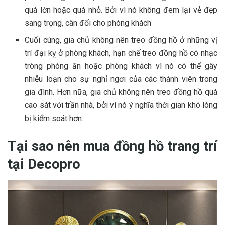
quá lớn hoặc quá nhỏ. Bởi vì nó không đem lại vẻ đẹp
sang trọng, cân đối cho phòng khách
Cuối cùng, gia chủ không nên treo đồng hồ ở những vị
trí đại kỵ ở phòng khách, hạn chế treo đồng hồ có nhạc
tròng phòng ăn hoặc phòng khách vì nó có thể gây
nhiễu loạn cho sự nghỉ ngơi của các thành viên trong
gia đình. Hơn nữa, gia chủ không nên treo đồng hồ quá
cao sát với trần nhà, bởi vì nó ý nghĩa thời gian khó lòng
bị kiểm soát hơn.
Tại sao nên mua đồng hồ trang trí
tại Decopro