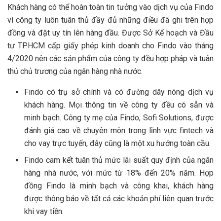
Khách hàng có thể hoàn toàn tin tưởng vào dịch vụ của Findo
vì công ty luôn tuân thủ đầy đủ những điều đã ghi trên hợp
đồng và đặt uy tín lên hàng đầu. Được Sở Kế hoạch và Đầu
tư TP.HCM cấp giấy phép kinh doanh cho Findo vào tháng
4/2020 nên các sản phẩm của công ty đều hợp pháp và tuân
thủ chủ trương của ngân hàng nhà nước.
Findo có trụ sở chính và có đường dây nóng dịch vụ
khách hàng. Mọi thông tin về công ty đều có sẵn và
minh bạch. Công ty mẹ của Findo, Sofi Solutions, được
đánh giá cao về chuyên môn trong lĩnh vực fintech và
cho vay trực tuyến, đây cũng là một xu hướng toàn cầu.
Findo cam kết tuân thủ mức lãi suất quy định của ngân
hàng nhà nước, với mức từ 18% đến 20% năm. Hợp
đồng Findo là minh bạch và công khai, khách hàng
được thông báo về tất cả các khoản phí liên quan trước
khi vay tiền.