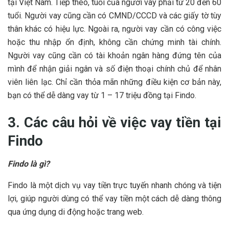
tại Việt Nam. Tiếp theo, tuổi của người vay phải từ 20 đến 60
tuổi. Người vay cũng cần có CMND/CCCD và các giấy tờ tùy
thân khác có hiệu lực. Ngoài ra, người vay cần có công việc
hoặc thu nhập ổn định, không cần chứng minh tài chính.
Người vay cũng cần có tài khoản ngân hàng đứng tên của
mình để nhận giải ngân và số điện thoại chính chủ để nhân
viên liên lạc. Chỉ cần thỏa mãn những điều kiện cơ bản này,
bạn có thể dễ dàng vay từ 1 – 17 triệu đồng tại Findo.
3. Các câu hỏi về việc vay tiền tại
Findo
Findo là gì?
Findo là một dịch vụ vay tiền trực tuyến nhanh chóng và tiện
lợi, giúp người dùng có thể vay tiền một cách dễ dàng thông
qua ứng dụng di động hoặc trang web.