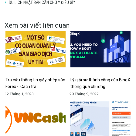
DU LỊCH NHẬT BẢN CẦN CHÚ Ý ĐIỀU GÌ?
Xem bài viết liên quan
Tra cứu thông tin giấy phép sàn
Lý giải sự thành công của BingX
Forex - Cách tra…
thông qua chương…
12 Tháng 1, 2023
29 Tháng 9, 2022