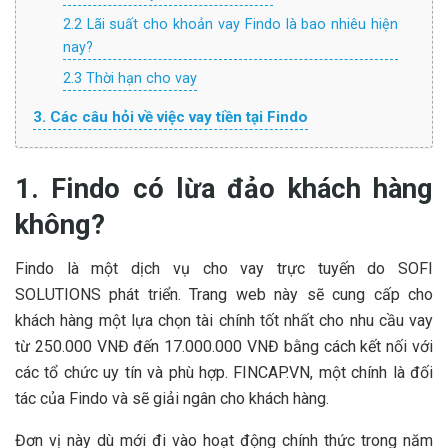
2.2 Lãi suất cho khoản vay Findo là bao nhiêu hiện
nay?
2.3 Thời hạn cho vay
3. Các câu hỏi về việc vay tiền tại Findo
1. Findo có lừa đảo khách hàng
không?
Findo là một dịch vụ cho vay trực tuyến do SOFI
SOLUTIONS phát triển. Trang web này sẽ cung cấp cho
khách hàng một lựa chọn tài chính tốt nhất cho nhu cầu vay
từ 250.000 VNĐ đến 17.000.000 VNĐ bằng cách kết nối với
các tổ chức uy tín và phù hợp. FINCAP.VN, một chính là đối
tác của Findo và sẽ giải ngân cho khách hàng.
Đơn vị này dù mới đi vào hoạt động chính thức trong năm