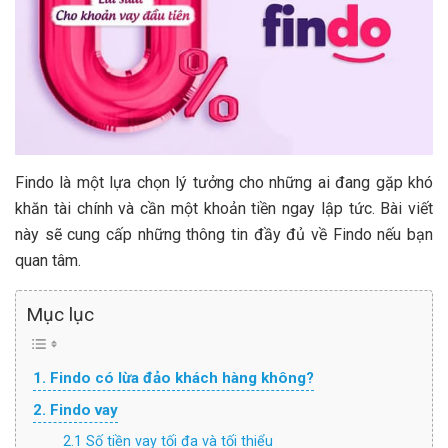
Findo là một lựa chọn lý tưởng cho những ai đang gặp khó
khăn tài chính và cần một khoản tiền ngay lập tức. Bài viết
này sẽ cung cấp những thông tin đầy đủ về Findo nếu bạn
quan tâm.
Mục lục
1. Findo có lừa đảo khách hàng không?
2. Findo vay
2.1 Số tiền vay tối đa và tối thiểu