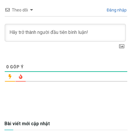
Theo dõi
Đăng nhập
0
GÓP Ý
Bài viết mới cập nhật