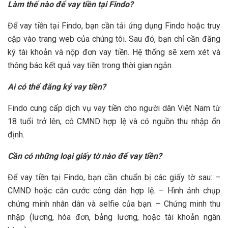
Làm thế nào để vay tiền tại Findo?
Để vay tiền tại Findo, bạn cần tải ứng dụng Findo hoặc truy
cập vào trang web của chúng tôi. Sau đó, bạn chỉ cần đăng
ký tài khoản và nộp đơn vay tiền. Hệ thống sẽ xem xét và
thông báo kết quả vay tiền trong thời gian ngắn.
Ai có thể đăng ký vay tiền?
Findo cung cấp dịch vụ vay tiền cho người dân Việt Nam từ
18 tuổi trở lên, có CMND hợp lệ và có nguồn thu nhập ổn
định.
Cần có những loại giấy tờ nào để vay tiền?
Để vay tiền tại Findo, bạn cần chuẩn bị các giấy tờ sau: –
CMND hoặc căn cước công dân hợp lệ. – Hình ảnh chụp
chứng minh nhân dân và selfie của bạn. – Chứng minh thu
nhập (lương, hóa đơn, bảng lương, hoặc tài khoản ngân