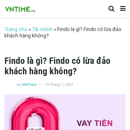
Trang chủ
»
Tài chính
»
Findo là gì? Findo có lừa đảo
khách hàng không?
Findo là gì? Findo có lừa đảo
khách hàng không?
by
VNTime
19 Tháng 7, 2023