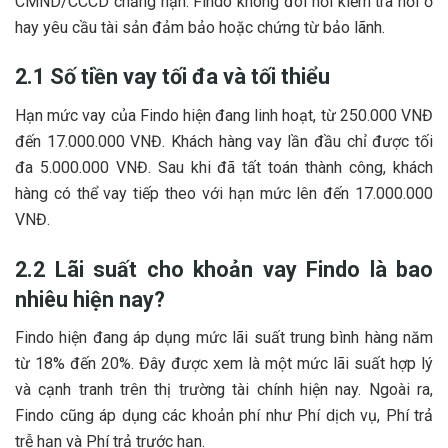
CMND/CCCD chẳng hạn. Findo không đòi hỏi kiểm tra nơi ở
hay yêu cầu tài sản đảm bảo hoặc chứng từ bảo lãnh.
2.1 Số tiền vay tối đa và tối thiểu
Hạn mức vay của Findo hiện đang linh hoạt, từ 250.000 VNĐ
đến 17.000.000 VNĐ. Khách hàng vay lần đầu chỉ được tối
đa 5.000.000 VNĐ. Sau khi đã tất toán thành công, khách
hàng có thể vay tiếp theo với hạn mức lên đến 17.000.000
VNĐ.
2.2 Lãi suất cho khoản vay Findo là bao
nhiêu hiện nay?
Findo hiện đang áp dụng mức lãi suất trung bình hàng năm
từ 18% đến 20%. Đây được xem là một mức lãi suất hợp lý
và cạnh tranh trên thị trường tài chính hiện nay. Ngoài ra,
Findo cũng áp dụng các khoản phí như Phí dịch vụ, Phí trả
trễ hạn và Phí trả trước hạn.