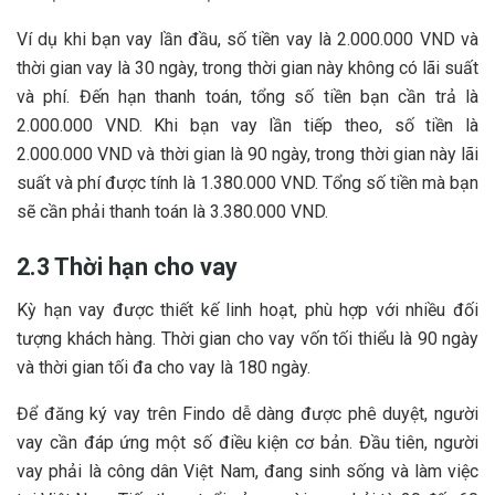
Ví dụ khi bạn vay lần đầu, số tiền vay là 2.000.000 VND và
thời gian vay là 30 ngày, trong thời gian này không có lãi suất
và phí. Đến hạn thanh toán, tổng số tiền bạn cần trả là
2.000.000 VND. Khi bạn vay lần tiếp theo, số tiền là
2.000.000 VND và thời gian là 90 ngày, trong thời gian này lãi
suất và phí được tính là 1.380.000 VND. Tổng số tiền mà bạn
sẽ cần phải thanh toán là 3.380.000 VND.
2.3 Thời hạn cho vay
Kỳ hạn vay được thiết kế linh hoạt, phù hợp với nhiều đối
tượng khách hàng. Thời gian cho vay vốn tối thiểu là 90 ngày
và thời gian tối đa cho vay là 180 ngày.
Để đăng ký vay trên Findo dễ dàng được phê duyệt, người
vay cần đáp ứng một số điều kiện cơ bản. Đầu tiên, người
vay phải là công dân Việt Nam, đang sinh sống và làm việc