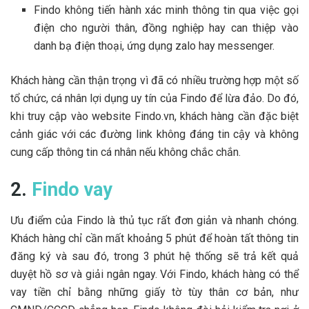
Findo không tiến hành xác minh thông tin qua việc gọi
điện cho người thân, đồng nghiệp hay can thiệp vào
danh bạ điện thoại, ứng dụng zalo hay messenger.
Khách hàng cần thận trọng vì đã có nhiều trường hợp một số
tổ chức, cá nhân lợi dụng uy tín của Findo để lừa đảo. Do đó,
khi truy cập vào website Findo.vn, khách hàng cần đặc biệt
cảnh giác với các đường link không đáng tin cậy và không
cung cấp thông tin cá nhân nếu không chắc chắn.
2.
Findo vay
Ưu điểm của Findo là thủ tục rất đơn giản và nhanh chóng.
Khách hàng chỉ cần mất khoảng 5 phút để hoàn tất thông tin
đăng ký và sau đó, trong 3 phút hệ thống sẽ trả kết quả
duyệt hồ sơ và giải ngân ngay. Với Findo, khách hàng có thể
vay tiền chỉ bằng những giấy tờ tùy thân cơ bản, như