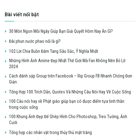
Bài viết nổi bật
30 Món Ngon Mỗi Ngày Giúp Bạn Giải Quyết Hôm Nay Ăn Gì?
Đài phun nước phao nổi là gì?
102 Lời Chia Buồn Đám Tang Sâu Sắc, Ý Nghĩa Nhất
Những Hình Ảnh Anime Đẹp Nhất Thế Giới Mà Fan Không Nên Bỏ Lỡ
2024
Cách đánh sập Group trên Facebook – Rip Group FB Nhanh Chóng Đơn
Giản
Tổng Hợp 100 Trích Dẫn, Quotes Và Những Câu Nói Hay Về Cuộc Sống
100 Câu nói hay về Phật giáo giúp bạn có được điểm tựa tinh thần
trong cuộc sống
100 Khung Ảnh Đẹp Để Ghép Hình Cho Photoshop, Treo Tường, Ảnh
Cưới
Tổng hợp các nhân vật trong thủy thủ mặt trăng