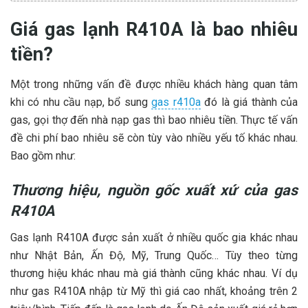
Giá gas lạnh R410A là bao nhiêu
tiền?
Một trong những vấn đề được nhiều khách hàng quan tâm
khi có nhu cầu nạp, bổ sung
gas r410a
đó là giá thành của
gas, gọi thợ đến nhà nạp gas thì bao nhiêu tiền. Thực tế vấn
đề chi phí bao nhiêu sẽ còn tùy vào nhiều yếu tố khác nhau.
Bao gồm như:
Thương hiệu, nguồn gốc xuất xứ của gas
R410A
Gas lạnh R410A được sản xuất ở nhiều quốc gia khác nhau
như Nhật Bản, Ấn Độ, Mỹ, Trung Quốc… Tùy theo từng
thương hiệu khác nhau mà giá thành cũng khác nhau. Ví dụ
như gas R410A nhập từ Mỹ thì giá cao nhất, khoảng trên 2