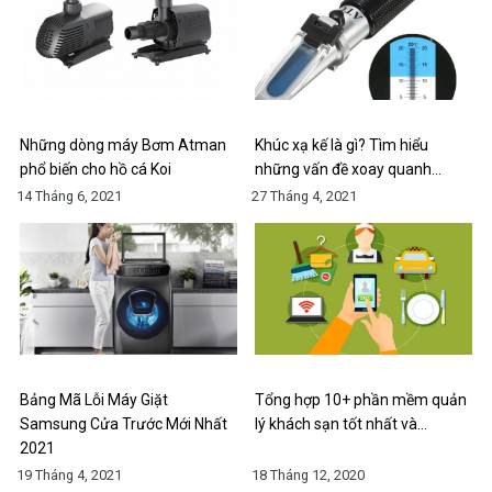
Những dòng máy Bơm Atman
Khúc xạ kế là gì? Tìm hiểu
phổ biến cho hồ cá Koi
những vấn đề xoay quanh…
14 Tháng 6, 2021
27 Tháng 4, 2021
Bảng Mã Lỗi Máy Giặt
Tổng hợp 10+ phần mềm quản
Samsung Cửa Trước Mới Nhất
lý khách sạn tốt nhất và…
2021
19 Tháng 4, 2021
18 Tháng 12, 2020