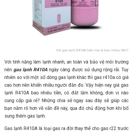
Giá gas lạnh R410A hiện nay là bao nhiêu tiền?
Với tính năng làm lạnh nhanh, an toàn và bảo vệ môi trường
nên
gas lạnh R410A
ngày càng được sử dụng rộng rãi. Tuy
nhiên so với một số dòng gas lạnh khác thì gas r410a có giá
cao hơn nên khiến nhiều người đắn đo. Vậy hiện nay giá gas
lạnh R410A bao nhiêu tiền, có đắt lắm không, đơn vị nào
cung cấp giá rẻ? Những chia sẻ ngay sau đây sẽ giúp các
bạn nắm rõ hơn về vấn đề này, qua đó chủ động hơn khi bổ
sung thêm gas lạnh.
Gas lạnh R410A là loại gas ra đời thay thế cho gas r22 trước