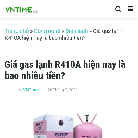
Trang chủ
»
Công nghệ
»
Điện lạnh
»
Giá gas lạnh
R410A hiện nay là bao nhiêu tiền?
Giá gas lạnh R410A hiện nay là
bao nhiêu tiền?
by
VNTime
28 Tháng 9, 2021