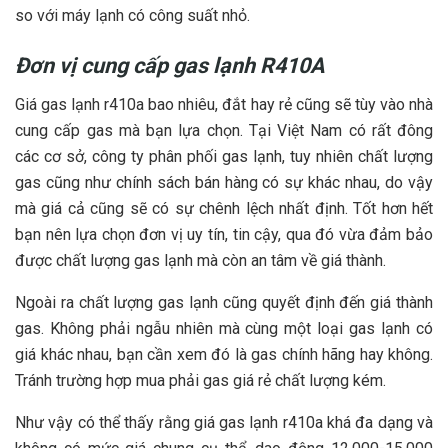
so với máy lạnh có công suất nhỏ.
Đơn vị cung cấp gas lạnh R410A
Giá gas lạnh r410a bao nhiêu, đắt hay rẻ cũng sẽ tùy vào nhà
cung cấp gas mà bạn lựa chọn. Tại Việt Nam có rất đông
các cơ sở, công ty phân phối gas lạnh, tuy nhiên chất lượng
gas cũng như chính sách bán hàng có sự khác nhau, do vậy
mà giá cả cũng sẽ có sự chênh lệch nhất định. Tốt hơn hết
bạn nên lựa chọn đơn vị uy tín, tin cậy, qua đó vừa đảm bảo
được chất lượng gas lạnh mà còn an tâm về giá thành.
Ngoài ra chất lượng gas lạnh cũng quyết định đến giá thành
gas. Không phải ngẫu nhiên mà cùng một loại gas lạnh có
giá khác nhau, bạn cần xem đó là gas chính hãng hay không.
Tránh trường hợp mua phải gas giá rẻ chất lượng kém.
Như vậy có thể thấy rằng giá gas lạnh r410a khá đa dạng và