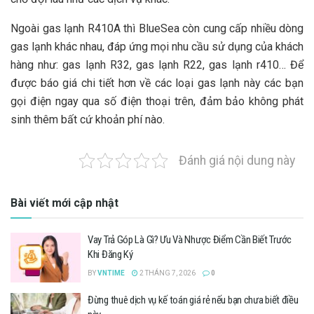
Ngoài gas lạnh R410A thì BlueSea còn cung cấp nhiều dòng
gas lạnh khác nhau, đáp ứng mọi nhu cầu sử dụng của khách
hàng như: gas lạnh R32, gas lạnh R22, gas lạnh r410… Để
được báo giá chi tiết hơn về các loại gas lạnh này các bạn
gọi điện ngay qua số điện thoại trên, đảm bảo không phát
sinh thêm bất cứ khoản phí nào.
Đánh giá nội dung này
Bài viết mới cập nhật
Vay Trả Góp Là Gì? Ưu Và Nhược Điểm Cần Biết Trước
Khi Đăng Ký
BY
VNTIME
2 THÁNG 7, 2026
0
Đừng thuê dịch vụ kế toán giá rẻ nếu bạn chưa biết điều