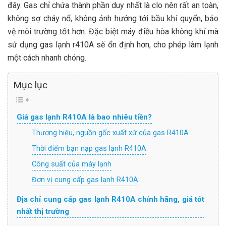
đây. Gas chỉ chứa thành phần duy nhất là clo nên rất an toàn,
không sợ cháy nổ, không ảnh hưởng tới bầu khí quyển, bảo
vệ môi trường tốt hơn. Đặc biệt máy điều hòa không khí mà
sử dụng gas lạnh r410A sẽ ổn định hơn, cho phép làm lạnh
một cách nhanh chóng.
Mục lục
Giá gas lạnh R410A là bao nhiêu tiền?
Thương hiệu, nguồn gốc xuất xứ của gas R410A
Thời điểm bạn nạp gas lạnh R410A
Công suất của máy lạnh
Đơn vị cung cấp gas lạnh R410A
Địa chỉ cung cấp gas lạnh R410A chính hãng, giá tốt
nhất thị trường