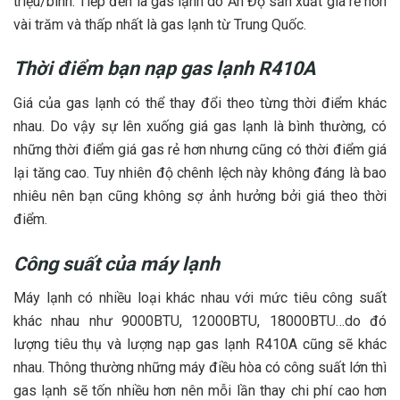
triệu/bình. Tiếp đến là gas lạnh do Ấn Độ sản xuất giá rẻ hơn
vài trăm và thấp nhất là gas lạnh từ Trung Quốc.
Thời điểm bạn nạp gas lạnh R410A
Giá của gas lạnh có thể thay đổi theo từng thời điểm khác
nhau. Do vậy sự lên xuống giá gas lạnh là bình thường, có
những thời điểm giá gas rẻ hơn nhưng cũng có thời điểm giá
lại tăng cao. Tuy nhiên độ chênh lệch này không đáng là bao
nhiêu nên bạn cũng không sợ ảnh hưởng bởi giá theo thời
điểm.
Công suất của máy lạnh
Máy lạnh có nhiều loại khác nhau với mức tiêu công suất
khác nhau như 9000BTU, 12000BTU, 18000BTU…do đó
lượng tiêu thụ và lượng nạp gas lạnh R410A cũng sẽ khác
nhau. Thông thường những máy điều hòa có công suất lớn thì
gas lạnh sẽ tốn nhiều hơn nên mỗi lần thay chi phí cao hơn