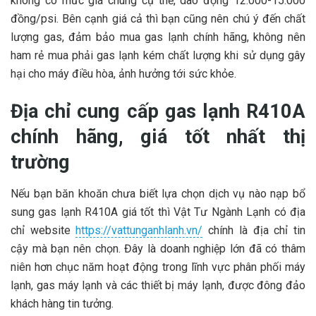
không có mức giá chung cụ thể, dao động 12.000-15.000
đồng/psi. Bên cạnh giá cả thì bạn cũng nên chú ý đến chất
lượng gas, đảm bảo mua gas lạnh chính hãng, không nên
ham rẻ mua phải gas lạnh kém chất lượng khi sử dụng gây
hại cho máy điều hòa, ảnh hưởng tới sức khỏe.
Địa chỉ cung cấp gas lạnh R410A
chính hãng, giá tốt nhất thị
trường
Nếu bạn băn khoăn chưa biết lựa chọn dịch vụ nào nạp bổ
sung gas lạnh R410A giá tốt thì Vật Tư Ngành Lạnh có địa
chỉ website
https://vattunganhlanh.vn/
chính là địa chỉ tin
cậy mà bạn nên chọn. Đây là doanh nghiệp lớn đã có thâm
niên hơn chục năm hoạt động trong lĩnh vực phân phối máy
lạnh, gas máy lạnh và các thiết bị máy lạnh, được đông đảo
khách hàng tin tưởng.