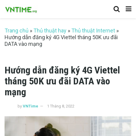
Trang chủ
»
Thủ thuật hay
»
Thủ thuật Internet
»
Hướng dẫn đăng ký 4G Viettel tháng 50K ưu đãi
DATA vào mạng
Hướng dẫn đăng ký 4G Viettel
tháng 50K ưu đãi DATA vào
mạng
by
VNTime
1 Tháng 8, 2022