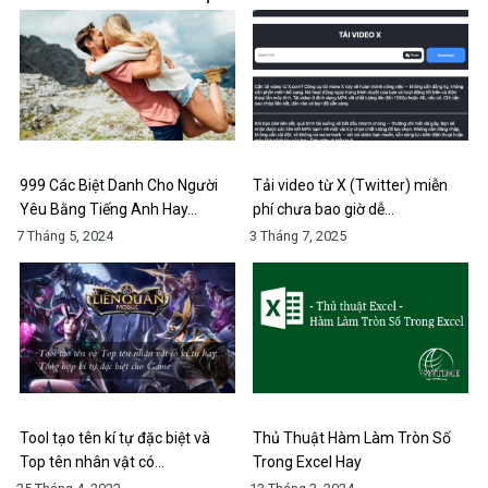
999 Các Biệt Danh Cho Người
Tải video từ X (Twitter) miễn
Yêu Bằng Tiếng Anh Hay…
phí chưa bao giờ dễ…
7 Tháng 5, 2024
3 Tháng 7, 2025
Tool tạo tên kí tự đặc biệt và
Thủ Thuật Hàm Làm Tròn Số
Top tên nhân vật có…
Trong Excel Hay