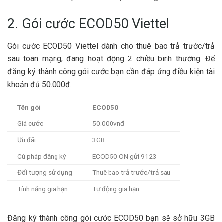
2. Gói cước ECOD50 Viettel
Gói cước ECOD50 Viettel dành cho thuê bao trả trước/trả
sau toàn mạng, đang hoạt động 2 chiều bình thường. Để
đăng ký thành công gói cước bạn cần đáp ứng điều kiện tài
khoản đủ 50.000đ.
Tên gói
ECOD50
Giá cước
50.000vnđ
Ưu đãi
3GB
Cú pháp đăng ký
ECOD50 ON gửi 9123
Đối tượng sử dụng
Thuê bao trả trước/trả sau
Tính năng gia hạn
Tự động gia hạn
Đăng ký thành công gói cước ECOD50 bạn sẽ sở hữu 3GB