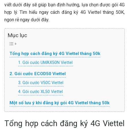
viết dưới đây sẽ giúp bạn định hướng, lựa chọn được gói 4G
hợp lý. Tìm hiểu ngay cách đăng ký 4G Viettel tháng 50K,
ngon rẻ ngay dưới đây.
Mục lục
Tổng hợp cách đăng ký 4G Viettel tháng 50k
1. Gói cước UMAX50N Viettel
2. Gói cước ECOD50 Viettel
3. Gói cước V50C Viettel
4. Gói cước XL50 Viettel
Một số lưu ý khi đăng ký gói 4G Viettel tháng 50k
Tổng hợp cách đăng ký 4G Viettel