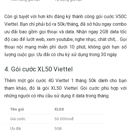
Còn gì tuyệt vời hơn khi đăng ký thành công gói cước V50C
Viettel. Bạn chỉ phải bỏ ra 50k/tháng, đã sở hữu ngay combo
ưu đãi bao gồm gọi thoại và data. Nhận ngay 2GB data tốc
độ cao để lướt web, xem youtube, nghe nhạc, chát chít,… Gọi
thoại nội mạng miễn phí dưới 10 phút, không giới hạn số
lượng cuộc gọi. Ưu đãi có chu kỳ sử dụng trong 30 ngày.
4. Gói cước XL50 Viettel
Thêm một gói cước 4G Viettel 1 tháng 50k dành cho bạn
tham khảo, đó là gói XL50 Viettel. Gói cước phù hợp với
những người có nhu cầu sử dụng ít data trong tháng.
Tên gói
XL50
Giá cước
50.000vnđ
Ưu đãi
5GB