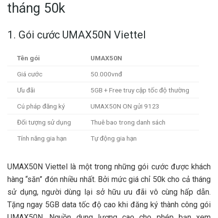
tháng 50k
1. Gói cước UMAX50N Viettel
Tên gói
UMAX50N
Giá cước
50.000vnđ
Ưu đãi
5GB + Free truy cập tốc độ thường
Cú pháp đăng ký
UMAX50N ON gửi 9123
Đối tượng sử dụng
Thuê bao trong danh sách
Tính năng gia hạn
Tự động gia hạn
UMAX50N Viettel là một trong những gói cước được khách
hàng “săn” đón nhiều nhất. Bởi mức giá chỉ 50k cho cả tháng
sử dụng, người dùng lại sở hữu ưu đãi vô cùng hấp dẫn.
Tặng ngay 5GB data tốc độ cao khi đăng ký thành công gói
UMAX50N. Nguồn dung lượng cao cho phép bạn xem