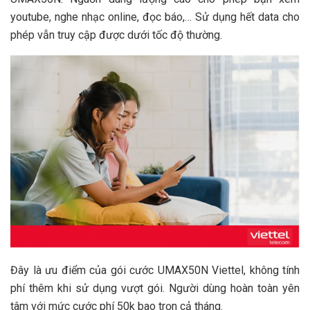
youtube, nghe nhạc online, đọc báo,… Sử dụng hết data cho
phép vẫn truy cập được dưới tốc độ thường.
Đây là ưu điểm của gói cước UMAX50N Viettel, không tính
phí thêm khi sử dụng vượt gói. Người dùng hoàn toàn yên
tâm với mức cước phí 50k bao trọn cả tháng.