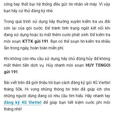
công hay thất bại hệ thống đều gửi tin nhắn về máy. Vì vậy
bạn hãy cứ thử đăng ký nhé.
Trong quá trình sử dụng hãy thường xuyên kiểm tra ưu đãi
còn lại của gói cước. Để tránh tình trạng ngắt kết nối khi
đang sử dụng hoặc bị mất thêm cước phát sinh. Để kiểm tra
mời soạn:
KTTK gửi 191
. Bạn có thể soạn tin kiểm tra nhiều
lần trong ngày, hoàn toàn miễn phí.
Khi không còn nhu cầu sử dụng, hãy chủ động hủy để không
mất thêm tiền dịch vụ. Hủy nhanh mời soạn:
HUY TENGOI
gửi 191
.
Bài viết trên đã giới thiệu tới bạn cách đăng ký gói 4G Viettel
tháng 50k. Hi vọng những thông tin trên đã giúp ích cho
những người dùng đang có nhu cầu tìm hiểu. Hãy nhanh tay
đăng ký 4G Viettel
để giúp bạn tiết kiệm cước phí mỗi
tháng nhé!