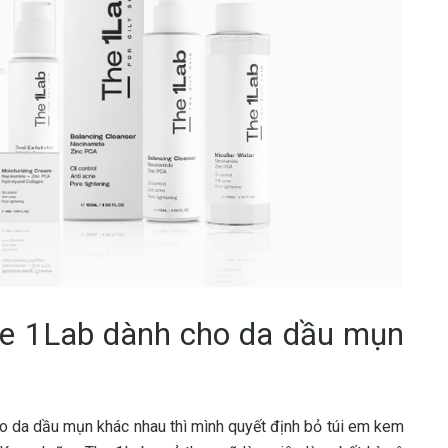
e 1Lab dành cho da dầu mụn
o da dầu mụn khác nhau thì mình quyết định bỏ túi em kem