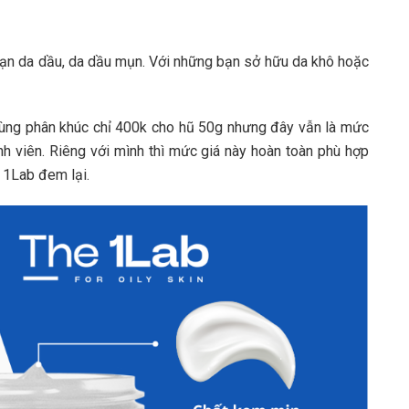
n da dầu, da dầu mụn. Với những bạn sở hữu da khô hoặc
cùng phân khúc chỉ 400k cho hũ 50g nhưng đây vẫn là mức
nh viên. Riêng với mình thì mức giá này hoàn toàn phù hợp
 1Lab đem lại.