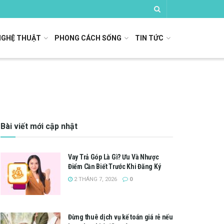
NGHỆ THUẬT
PHONG CÁCH SỐNG
TIN TỨC
Bài viết mới cập nhật
Vay Trả Góp Là Gì? Ưu Và Nhược
Điểm Cần Biết Trước Khi Đăng Ký
2 THÁNG 7, 2026
0
Đừng thuê dịch vụ kế toán giá rẻ nếu