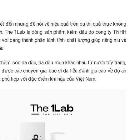
iết đến nhưng để nói về hiệu quả trên da thì quả thực không
ẩm. The 1Lab là dòng sản phẩm kiềm dầu do công ty TNHH
 với bảng thành phần lành tính, chất lượng giúp nâng niu và
u.
hăm sóc da dầu, da dầu mụn khác nhau từ nước tẩy trang,
ược các chuyên gia, bác sĩ da liễu đánh giá cao về độ an
 phù hợp với đặc điểm khí hậu của Việt Nam.