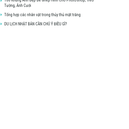
Tường, Ảnh Cưới
Tổng hợp các nhân vật trong thủy thủ mặt trăng
DU LỊCH NHẬT BẢN CẦN CHÚ Ý ĐIỀU GÌ?