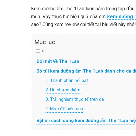
Kem dưỡng ẩm The 1Lab luôn nằm trong top đầu 
mụn. Vậy thực hư hiệu quả của em
kem dưỡng 
sao? Cùng xem review chi tiết tại bài viết này nhé!
Mục lục
Đôi nét về The 1Lab
Bỏ túi kem dưỡng ẩm The 1Lab dành cho da d
1. Thành phần nổi bật
2. Ưu nhược điểm
3. Trải nghiệm thực tế trên da
4. Mức độ hiệu quả
Bật mí cách dùng kem dưỡng ẩm The 1Lab hiệ