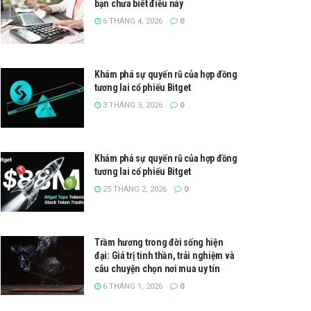
bạn chưa biết điều này
6 THÁNG 4, 2026
0
Khám phá sự quyến rũ của hợp đồng
tương lai cổ phiếu Bitget
3 THÁNG 3, 2026
0
Khám phá sự quyến rũ của hợp đồng
tương lai cổ phiếu Bitget
25 THÁNG 2, 2026
0
Trầm hương trong đời sống hiện
đại: Giá trị tinh thần, trải nghiệm và
câu chuyện chọn nơi mua uy tín
6 THÁNG 1, 2026
0