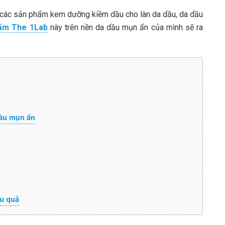
các sản phẩm kem dưỡng kiềm dầu cho làn da dầu, da dầu
ẩm The 1Lab
này trên nền da dầu mụn ẩn của mình sẽ ra
ầu mụn ẩn
u quả