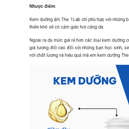
Nhược điểm:
Kem dưỡng ẩm The 1Lab chỉ phù hợp với những bạ
thiên khô sẽ có cảm giác hơi căng da.
Ngoài ra dù mức giá rẻ hơn các loại kem dưỡng 
giá tương đối cao đối với những bạn học sinh, si
với chất lượng và hiệu quả mà em kem dưỡng The