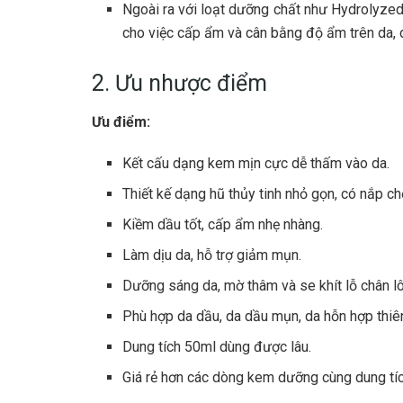
Ngoài ra với loạt dưỡng chất như Hydrolyzed 
cho việc cấp ẩm và cân bằng độ ẩm trên da,
2. Ưu nhược điểm
Ưu điểm:
Kết cấu dạng kem mịn cực dễ thấm vào da.
Thiết kế dạng hũ thủy tinh nhỏ gọn, có nắp ch
Kiềm dầu tốt, cấp ẩm nhẹ nhàng.
Làm dịu da, hỗ trợ giảm mụn.
Dưỡng sáng da, mờ thâm và se khít lỗ chân l
Phù hợp da dầu, da dầu mụn, da hỗn hợp thiê
Dung tích 50ml dùng được lâu.
Giá rẻ hơn các dòng kem dưỡng cùng dung tíc