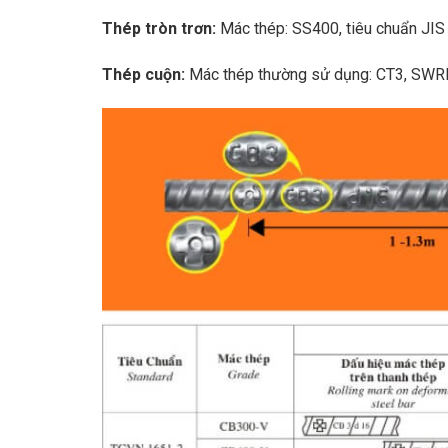
Thép tròn trơn:
Mác thép: SS400, tiêu chuẩn JIS
Thép cuộn:
Mác thép thường sử dụng: CT3, SW