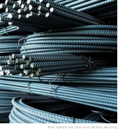
Kinh nghiệm lựa chọn mua sắt thép xây dựng