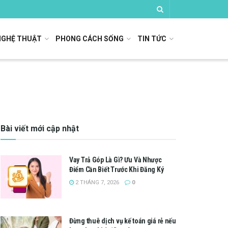
NGHỆ THUẬT
PHONG CÁCH SỐNG
TIN TỨC
Bài viết mới cập nhật
Vay Trả Góp Là Gì? Ưu Và Nhược
Điểm Cần Biết Trước Khi Đăng Ký
2 THÁNG 7, 2026
0
Đừng thuê dịch vụ kế toán giá rẻ nếu