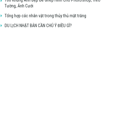
Tường, Ảnh Cưới
Tổng hợp các nhân vật trong thủy thủ mặt trăng
DU LỊCH NHẬT BẢN CẦN CHÚ Ý ĐIỀU GÌ?