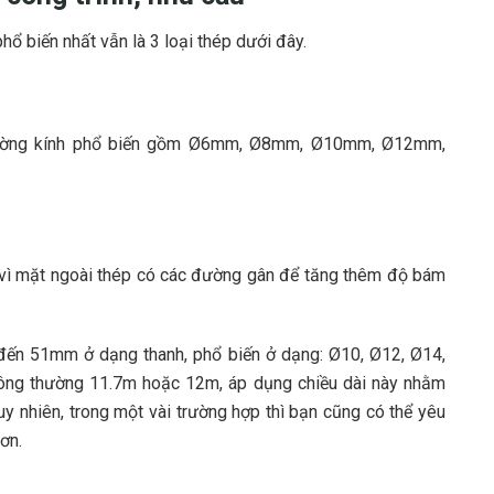
phổ biến nhất vẫn là 3 loại thép dưới đây.
, đường kính phổ biến gồm Ø6mm, Ø8mm, Ø10mm, Ø12mm,
 vì mặt ngoài thép có các đường gân để tăng thêm độ bám
ến 51mm ở dạng thanh, phổ biến ở dạng: Ø10, Ø12, Ø14,
hông thường 11.7m hoặc 12m, áp dụng chiều dài này nhằm
uy nhiên, trong một vài trường hợp thì bạn cũng có thể yêu
ơn.