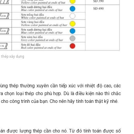
 thép xây dựng
u dùng thép thường xuyên cần tiếp xúc với nhiệt độ cao, các
ựa chọn loại thép cho phù hợp. Dù là điều kiện nào thì chắc
cho công trình của bạn. Cho nên hãy tính toán thật kỹ nhé.
toán được lượng thép cần cho nó. Từ đó tính toán được số