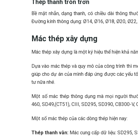
Thép thanh tròn trơn
Bề mặt nhẵn, dạng thanh, có chiều dài thông th
Đường kính thông dụng: Ø14, Ø16, Ø18, Ø20, Ø22,
Mác thép xây dựng
Mác thép xây dựng là một ký hiệu thể hiện khả năn
Dựa vào mác thép và quy mô của công trình thì m
giúp cho dự án của mình đáp ứng được các yếu tố
tư nữa nhé.
Một số mác thép thông dụng mà mọi người thườ
460, SD49,(CT51), CIII, SD295, SD390, CB300-V,
Một số mác thép của các dòng thép hiện nay:
Thép thanh vằn:
Mác cung cấp dữ liệu: SD295, SD