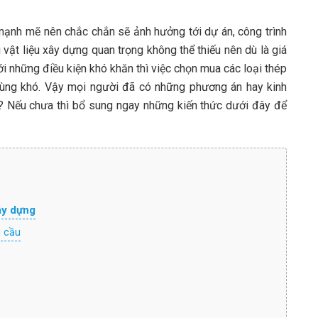
ạnh mẽ nên chắc chắn sẽ ảnh hưởng tới dự án, công trình
 vật liệu xây dựng quan trọng không thể thiếu nên dù là giá
i những điều kiện khó khăn thì việc chọn mua các loại thép
ùng khó. Vậy mọi người đã có những phương án hay kinh
 Nếu chưa thì bổ sung ngay những kiến thức dưới đây để
ây dựng
u cầu