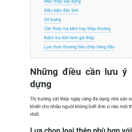
Mác thép xây dựng
Điều kiện đặc tính
Số lượng
Cần thép mạ kẽm hay thép thường
Kiểm tra tình hình giá thép
Lựa chọn thương hiệu thép hàng đầu
Những điều cần lưu ý 
dựng
Thị trường sắt thép ngày càng đa dạng: nhà sản xu
khiến cho nhiều người không biết đơn vị nào mới t
nhất.
Lựa chọn loại thép phù hợp với