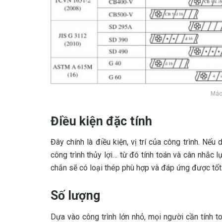
Mác
Điều kiện đặc tính
Đây chính là điều kiện, vị trí của công trình. Nế
công trình thủy lợi… từ đó tính toán và cân nhắc l
chắn sẽ có loại thép phù hợp và đáp ứng được tốt 
Số lượng
Dựa vào công trình lớn nhỏ, mọi người cần tính 