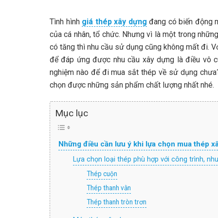
Tình hình
giá thép xây dựng
đang có biến động m
của cá nhân, tổ chức. Nhưng vì là một trong những
có tăng thì nhu cầu sử dụng cũng không mất đi. Vớ
để đáp ứng được nhu cầu xây dựng là điều vô c
nghiệm nào để đi mua sắt thép về sử dụng chưa?
chọn được những sản phẩm chất lượng nhất nhé.
Mục lục
Những điều cần lưu ý khi lựa chọn mua thép x
Lựa chọn loại thép phù hợp với công trình, nh
Thép cuộn
Thép thanh vằn
Thép thanh tròn trơn