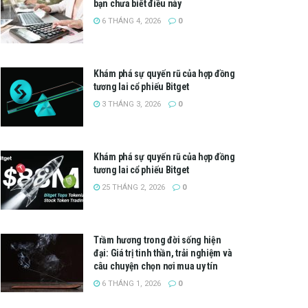
bạn chưa biết điều này
6 THÁNG 4, 2026
0
Khám phá sự quyến rũ của hợp đồng
tương lai cổ phiếu Bitget
3 THÁNG 3, 2026
0
Khám phá sự quyến rũ của hợp đồng
tương lai cổ phiếu Bitget
25 THÁNG 2, 2026
0
Trầm hương trong đời sống hiện
đại: Giá trị tinh thần, trải nghiệm và
câu chuyện chọn nơi mua uy tín
6 THÁNG 1, 2026
0