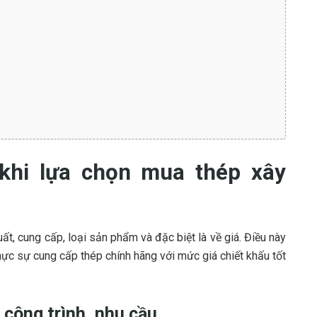
khi lựa chọn mua thép xây
ất, cung cấp, loại sản phẩm và đặc biệt là về giá. Điều này
hực sự cung cấp thép chính hãng với mức giá chiết khấu tốt
 công trình, nhu cầu