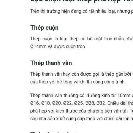
Trên thị trường hiện đang có rất nhiều loại, nhưng 
Thép cuộn
Thép cuộn là loại thép có bề mặt trơn nhẵn
Ø14mm và được cuộn tròn.
Thép thanh vằn
Thép thanh vằn hay còn được gọi là thép gân bởi
của thép với bê tông và khi thi công công trình.
Thép thanh vằn thường có đường kính từ 10mm đ
Ø16, Ø18, Ø20, Ø22, Ø25, Ø28, Ø32. Chiều dài t
phù hợp với kích thước của phương tiện vận tải. T
cầu nhà sản xuất cung cấp thép với chiều dài lớn h