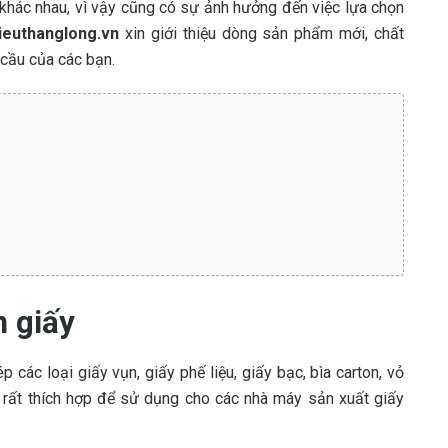
 khác nhau, vì vậy cũng có sự ảnh hưởng đến việc lựa chọn
ieuthanglong.vn
xin giới thiệu dòng sản phẩm mới, chất
 cầu của các bạn.
n giấy
các loại giấy vụn, giấy phế liệu, giấy bạc, bìa carton, vỏ
y rất thích hợp để sử dụng cho các nhà máy sản xuất giấy