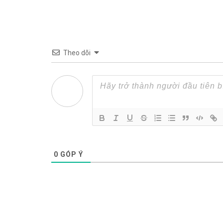
Theo dõi
0
GÓP Ý