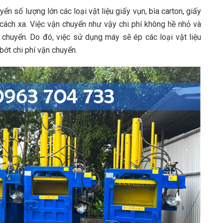
n số lượng lớn các loại vật liệu giấy vụn, bìa carton, giấy
g cách xa. Việc vận chuyển như vậy chi phí không hề nhỏ và
i chuyển. Do đó, việc sử dụng máy sẽ ép các loại vật liệu
bớt chi phí vận chuyển.