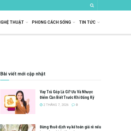
NGHỆ THUẬT
PHONG CÁCH SỐNG
TIN TỨC
Bài viết mới cập nhật
Vay Trả Góp Là Gì? Ưu Và Nhược
Điểm Cần Biết Trước Khi Đăng Ký
2 THÁNG 7, 2026
0
Đừng thuê dịch vụ kế toán giá rẻ nếu