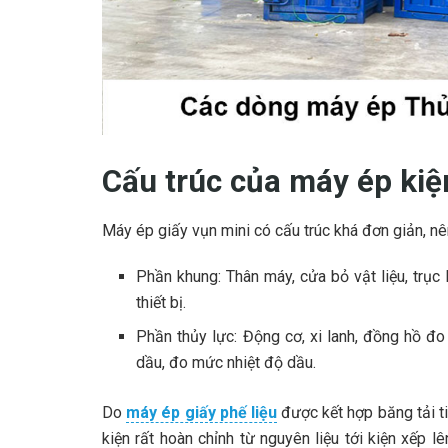
Cấu trúc của máy ép kiệ
Máy ép giấy vụn mini có cấu trúc khá đơn giản, nên
Phần khung: Thân máy, cửa bỏ vật liệu, trục 
thiết bị.
Phần thủy lực: Động cơ, xi lanh, đồng hồ đo
dầu, đo mức nhiệt độ dầu.
Do
máy ép giấy phế liệu
được kết hợp băng tải t
kiện rất hoàn chỉnh từ nguyên liệu tới kiện xếp