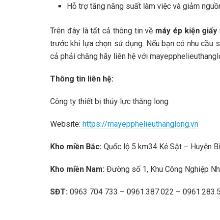
Hỗ trợ tăng năng suất làm việc và giảm nguồ
Trên đây là tất cả thông tin về
máy ép kiện giấy
trước khi lựa chọn sử dụng. Nếu bạn có nhu cầu s
cả phải chăng hãy liên hệ với mayepphelieuthangl
Thông tin liên hệ:
Công ty thiết bị thủy lực thăng long
Website:
https://mayepphelieuthanglong.vn
Kho miền Bắc:
Quốc lộ 5 km34 Kẻ Sặt – Huyện B
Kho miền Nam:
Đường số 1, Khu Công Nghiệp Nhơ
SĐT:
0963 704 733 – 0961.387.022 – 0961.283.