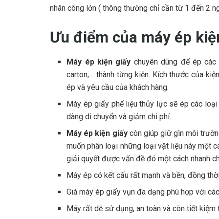
nhân công lớn ( thông thường chỉ cần từ 1 đến 2 n
Ưu điểm của máy ép kiệ
Máy ép kiện giấy
chuyên dùng để ép các lo
carton,… thành từng kiện. Kích thước của kiệ
ép và yêu cầu của khách hàng.
Máy ép giấy phế liệu thủy lực sẽ ép các loại
dàng di chuyển và giảm chi phí.
Máy ép kiện giấy
còn giúp giữ gìn môi trườ
muốn phân loại những loại vật liệu này một c
giải quyết được vấn đề đó một cách nhanh c
Máy ép có kết cấu rất mạnh và bền, đồng thời
Giá máy ép giấy vụn đa dạng phù hợp với các
Máy rất dễ sử dụng, an toàn và còn tiết kiệm 