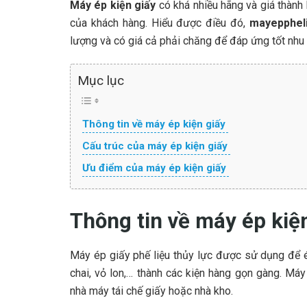
Máy ép kiện giấy
có khá nhiều hãng và giá thành
của khách hàng. Hiểu được điều đó,
mayepphel
lượng và có giá cả phải chăng để đáp ứng tốt nhu
Mục lục
Thông tin về máy ép kiện giấy
Cấu trúc của máy ép kiện giấy
Ưu điểm của máy ép kiện giấy
Thông tin về máy ép kiệ
Máy ép giấy phế liệu thủy lực được sử dụng để ép 
chai, vỏ lon,… thành các kiện hàng gọn gàng. Má
nhà máy tái chế giấy hoặc nhà kho.