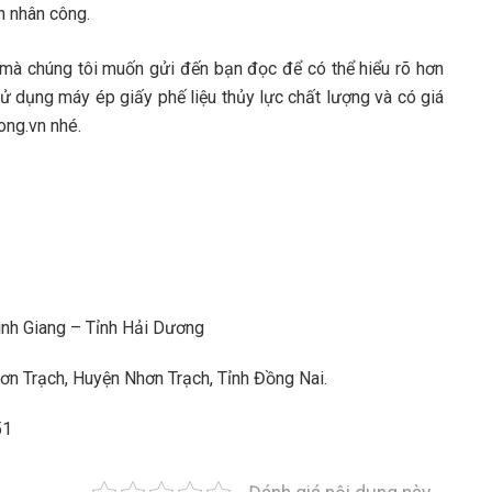
n nhân công.
mà chúng tôi muốn gửi đến bạn đọc để có thể hiểu rõ hơn
ử dụng máy ép giấy phế liệu thủy lực chất lượng và có giá
ong.vn nhé.
ình Giang – Tỉnh Hải Dương
n Trạch, Huyện Nhơn Trạch, Tỉnh Đồng Nai.
51