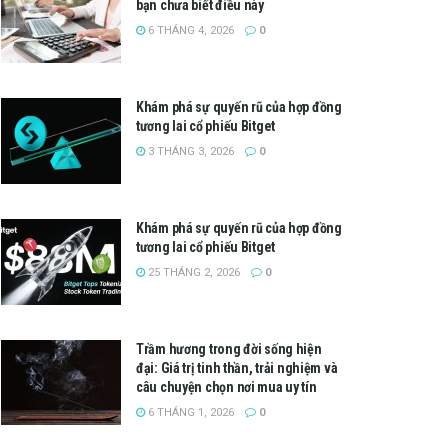
bạn chưa biết điều này
6 THÁNG 4, 2026
0
Khám phá sự quyến rũ của hợp đồng
tương lai cổ phiếu Bitget
3 THÁNG 3, 2026
0
Khám phá sự quyến rũ của hợp đồng
tương lai cổ phiếu Bitget
25 THÁNG 2, 2026
0
Trầm hương trong đời sống hiện
đại: Giá trị tinh thần, trải nghiệm và
câu chuyện chọn nơi mua uy tín
6 THÁNG 1, 2026
0