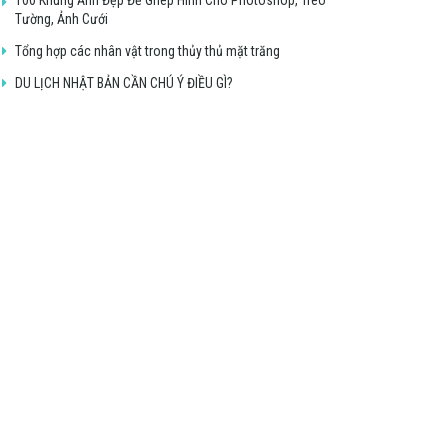
Tường, Ảnh Cưới
Tổng hợp các nhân vật trong thủy thủ mặt trăng
DU LỊCH NHẬT BẢN CẦN CHÚ Ý ĐIỀU GÌ?