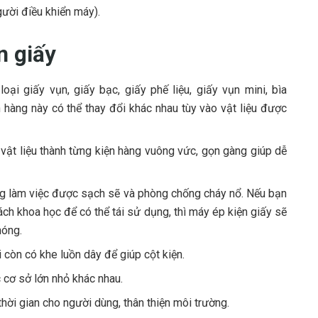
gười điều khiển máy).
n giấy
ại giấy vụn, giấy bạc, giấy phế liệu, giấy vụn mini, bìa
n hàng này có thể thay đổi khác nhau tùy vào vật liệu được
 vật liệu thành từng kiện hàng vuông vức, gọn gàng giúp dễ
ng làm việc được sạch sẽ và phòng chống cháy nổ. Nếu bạn
ách khoa học để có thể tái sử dụng, thì máy ép kiện giấy sẽ
hóng.
 còn có khe luồn dây để giúp cột kiện.
 cơ sở lớn nhỏ khác nhau.
thời gian cho người dùng, thân thiện môi trường.