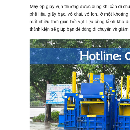
Máy ép giấy vụn thường được dùng khi cần di chuyể
phế liệu, giấy bạc, vỏ chai, vỏ lon.. ở một khoản
mất nhiều thời gian bởi vật liệu cồng kềnh khó d
thành kiện sẽ giúp bạn dễ dàng di chuyển và giảm 