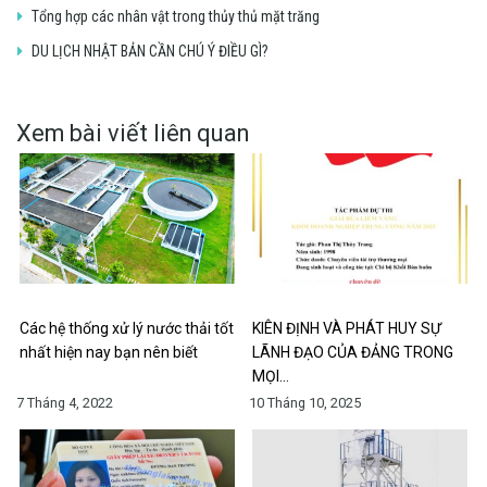
Tổng hợp các nhân vật trong thủy thủ mặt trăng
DU LỊCH NHẬT BẢN CẦN CHÚ Ý ĐIỀU GÌ?
Xem bài viết liên quan
Các hệ thống xử lý nước thải tốt
KIÊN ĐỊNH VÀ PHÁT HUY SỰ
nhất hiện nay bạn nên biết
LÃNH ĐẠO CỦA ĐẢNG TRONG
MỌI…
7 Tháng 4, 2022
10 Tháng 10, 2025