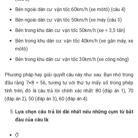
Bên ngoài dân cư: vận tốc 60km/h (xe môtô) (câu 4)
Bên ngoài dân cư: vận tốc 50km/h (xe máy (câu 3)
Bên trong khu dân cư: vận tốc 50km/h (xe < 3,5 tấn)
Bên trong khu dân cư: vận tốc 40km/h (xe gắn máy, xe
môtô)
Bên trong khu dân cư: vận tốc 30km/h (xe công nông)
Phương pháp hay giải quyết câu này như sau: Bạn nhớ trong
đầu rằng 7×8 = 56, tương tự với thứ tự mấy số trong phép
tính trên, đó là câu trả lời chính xác nhất: 80 (đáp án 1), 70
(đáp án 2), 50 (đáp án 3), 60 (đáp án 4).
Lựa chọn câu trả lời dài nhất nếu những cụm từ bắt
đầu của câu là:
Ở