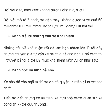
Đối với ô tô, máy kéo: không được uống bia, rượu
Đối với mô tô 2 bánh, xe gắn máy: không được vượt quá 50
miligam/100 mililít máu hoặc 0,25 miligam/1 lít khí thở
Cách trả lời những câu về khái niệm
Những câu về khái niệm rất dễ làm bạn nhầm lẫn. Dưới đây
những chuyên gia tư vấn xe sẽ chia sẻ cho bạn 1 số cách thi
lí thuyết bằng lái xe B2 mục khái niệm rất hữu ích như sau:
Cách học sa hình dễ nhớ
Xe nào đã vào ngã tư thì xe đó có quyền ưu tiên đi trước cao
nhất.
Tiếp đó đến những xe ưu tiên: xe cứu hoả =>xe quân sự, xe
công an => xe cứu thương…