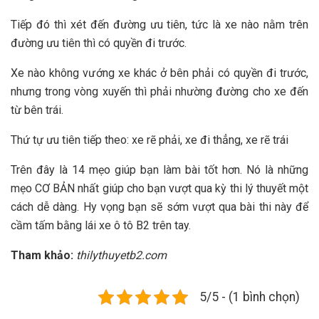
Tiếp đó thì xét đến đường ưu tiên, tức là xe nào nằm trên
đường ưu tiên thì có quyền đi trước.
Xe nào không vướng xe khác ở bên phải có quyền đi trước,
nhưng trong vòng xuyến thì phải nhường đường cho xe đến
từ bên trái.
Thứ tự ưu tiên tiếp theo: xe rẽ phải, xe đi thẳng, xe rẽ trái
Trên đây là 14 mẹo giúp bạn làm bài tốt hơn. Nó là những
mẹo CƠ BẢN nhất giúp cho bạn vượt qua kỳ thi lý thuyết một
cách dễ dàng. Hy vọng bạn sẽ sớm vượt qua bài thi này để
cầm tấm bằng lái xe ô tô B2 trên tay.
Tham khảo:
thilythuyetb2.com
5/5 - (1 bình chọn)