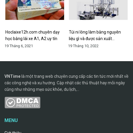
Hoclaixe12h.com chuyên dạy
Túi ni lông làm bằng nguyên
học bằng lái xe A1, A2 uy tín
liệu gì và được sản xuất…
19 Tháng 6, 2021
19 Tháng 10, 2022
VNTime
là một trang web chuyên cung cấp các tin tức mới nhất về
các công nghệ và xu hướng. Cập nhật các thủ thuật hay mỗi ngày
cũng như những mẹo sức khỏe, du lịch,...
MENU