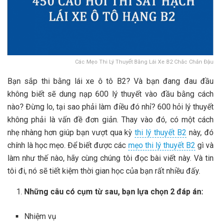
Các Mẹo Thi Lý Thuyết Bằng Lái Xe B2 Chắc Chắn Đậu
Bạn sắp thi bằng lái xe ô tô B2? Và bạn đang đau đầu
không biết sẽ dung nạp 600 lý thuyết vào đầu bằng cách
nào? Đừng lo, tại sao phải làm điều đó nhỉ? 600 hỏi lý thuyết
không phải là vấn đề đơn giản. Thay vào đó, có một cách
nhẹ nhàng hơn giúp bạn vượt qua kỳ
thi lý thuyết B2
này, đó
chính là học mẹo. Để biết được các
mẹo thi lý thuyết B2
gì và
làm như thế nào, hãy cùng chúng tôi đọc bài viết này. Và tin
tôi đi, nó sẽ tiết kiệm thời gian học của bạn rất nhiều đấy.
Những câu có cụm từ sau, bạn lựa chọn 2 đáp án:
Nhiệm vụ