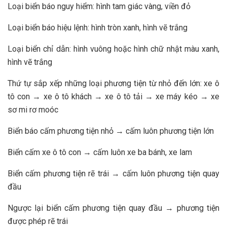
Loại biển báo nguy hiểm: hình tam giác vàng, viền đỏ
Loại biển báo hiệu lệnh: hình tròn xanh, hình vẽ trắng
Loại biển chỉ dẫn: hình vuông hoặc hình chữ nhật màu xanh,
hình vẽ trắng
Thứ tự sắp xếp những loại phương tiện từ nhỏ đến lớn: xe ô
tô con → xe ô tô khách → xe ô tô tải → xe máy kéo → xe
sơ mi rơ moóc
Biển báo cấm phương tiện nhỏ → cấm luôn phương tiện lớn
Biển cấm xe ô tô con → cấm luôn xe ba bánh, xe lam
Biển cấm phương tiện rẽ trái → cấm luôn phương tiện quay
đầu
Ngược lại biển cấm phương tiện quay đầu → phương tiện
được phép rẽ trái