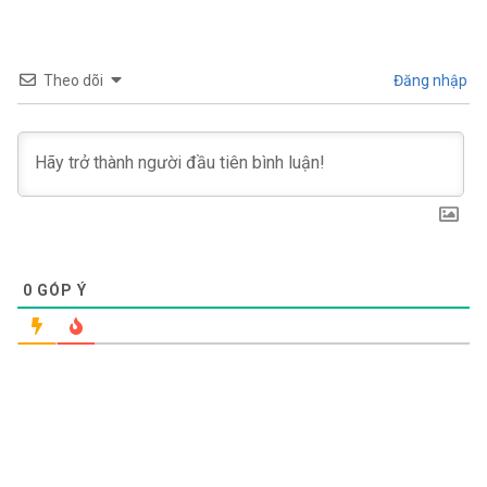
Theo dõi
Đăng nhập
0
GÓP Ý