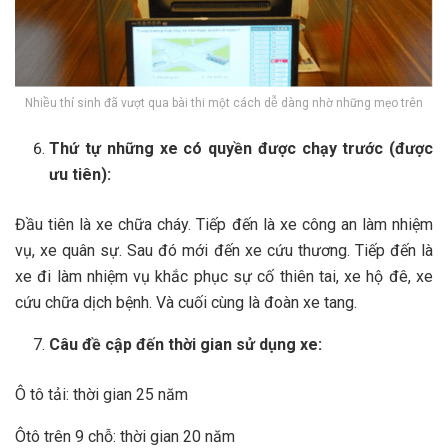
Nhiều thí sinh đã vượt qua bài thi một cách dễ dàng nhờ những mẹo trên
Thứ tự những xe có quyền được chạy trước (được
ưu tiên):
Đầu tiên là xe chữa cháy. Tiếp đến là xe công an làm nhiệm
vụ, xe quân sự. Sau đó mới đến xe cứu thương. Tiếp đến là
xe đi làm nhiệm vụ khắc phục sự cố thiên tai, xe hộ đê, xe
cứu chữa dịch bệnh. Và cuối cùng là đoàn xe tang.
Câu đề cập đến thời gian sử dụng xe:
Ô tô tải: thời gian 25 năm
Ôtô trên 9 chỗ: thời gian 20 năm