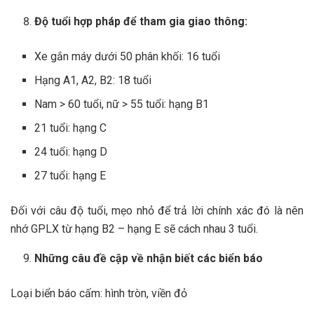
Độ tuổi hợp pháp để tham gia giao thông:
Xe gắn máy dưới 50 phân khối: 16 tuổi
Hạng A1, A2, B2: 18 tuổi
Nam > 60 tuổi, nữ > 55 tuổi: hạng B1
21 tuổi: hạng C
24 tuổi: hạng D
27 tuổi: hạng E
Đối với câu độ tuổi, mẹo nhỏ để trả lời chính xác đó là nên
nhớ GPLX từ hạng B2 – hạng E sẽ cách nhau 3 tuổi.
Những câu đề cập về nhận biết các biển báo
Loại biển báo cấm: hình tròn, viền đỏ