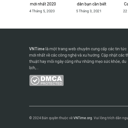
mới nhất 2020
dân bạn cần biết
C
4 Tháng 5, 2020
5 Tháng 3, 2021
22
VNTime
là một trang web chuyên cung cấp các tin tức
mới nhất về các công nghệ và xu hướng. Cập nhật các t
thuật hay mỗi ngày cũng như những mẹo sức khỏe, du
lịch,...
© 2024 Bản quyền thuộc về
VNTime.org.
Vui lòng trích dẫn ngu