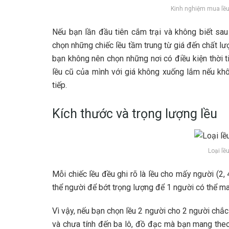
Kinh nghiệm mua lều 
Nếu bạn lần đầu tiên cắm trại và không biết sau
chọn những chiếc lều tầm trung từ giá đến chất lượ
bạn không nên chọn những nơi có điều kiện thời t
lều cũ của mình với giá không xuống lắm nếu khô
tiếp.
Kích thước và trọng lượng lều
Loại lề
Mỗi chiếc lều đều ghi rõ là lều cho mấy người (2,
thể người để bớt trọng lượng để 1 người có thể ma
Vì vậy, nếu bạn chọn lều 2 người cho 2 người chắc
và chưa tính đến ba lô, đồ đạc mà bạn mang theo