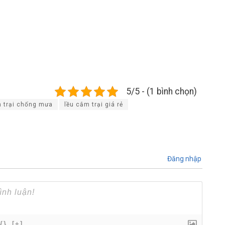
5/5 - (1 bình chọn)
m trại chống mưa
lều cắm trại giá rẻ
Đăng nhập
{}
[+]