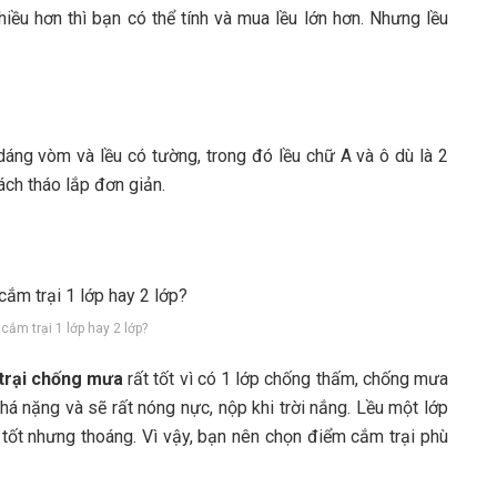
hiều hơn thì bạn có thể tính và mua lều lớn hơn. Nhưng lều
u dáng vòm và lều có tường, trong đó lều chữ A và ô dù là 2
ách tháo lắp đơn giản.
cắm trại 1 lớp hay 2 lớp?
trại chống mưa
rất tốt vì có 1 lớp chống thấm, chống mưa
há nặng và sẽ rất nóng nực, nộp khi trời nắng. Lều một lớp
 tốt nhưng thoáng. Vì vậy, bạn nên chọn điểm cắm trại phù