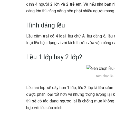
đình 4 người 2 lớn và 2 trẻ em. Và nếu nhà bạn n
càng lớn thì càng nặng nên phải nhiều người mang.
Hình dáng lều
Lều cắm trại có 4 loại: lều chữ A, lều dáng ô, lề
loại lều tiện dụng vì với kích thước vừa vặn cùng c
Lều 1 lớp hay 2 lớp?
Nên chọn lều 
Lều hai lớp sẽ dày hơn 1 lớp, lều 2 lớp là
lều cắm 
được phân loại tốt hơn và nhưng trọng lượng lại k
thì sẽ có tác dụng ngược lại là chống mưa không
hợp với lều của mình.