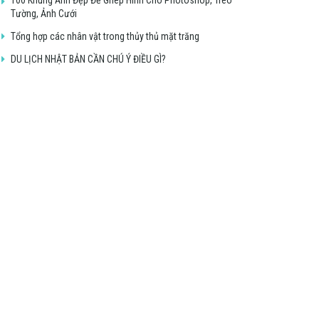
Tường, Ảnh Cưới
Tổng hợp các nhân vật trong thủy thủ mặt trăng
DU LỊCH NHẬT BẢN CẦN CHÚ Ý ĐIỀU GÌ?