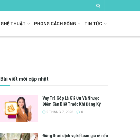
NGHỆ THUẬT
PHONG CÁCH SỐNG
TIN TỨC
Bài viết mới cập nhật
Vay Trả Góp Là Gì? Ưu Và Nhược
Điểm Cần Biết Trước Khi Đăng Ký
2 THÁNG 7, 2026
0
Đừng thuê dịch vụ kế toán giá rẻ nếu