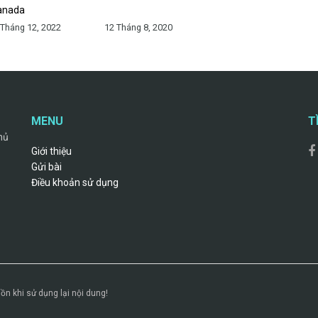
anada
 Tháng 12, 2022
12 Tháng 8, 2020
MENU
T
hủ
Giới thiệu
Gửi bài
Điều khoản sử dụng
ồn khi sử dụng lại nội dung!