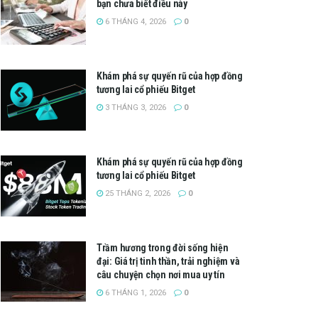
bạn chưa biết điều này
6 THÁNG 4, 2026
0
Khám phá sự quyến rũ của hợp đồng
tương lai cổ phiếu Bitget
3 THÁNG 3, 2026
0
Khám phá sự quyến rũ của hợp đồng
tương lai cổ phiếu Bitget
25 THÁNG 2, 2026
0
Trầm hương trong đời sống hiện
đại: Giá trị tinh thần, trải nghiệm và
câu chuyện chọn nơi mua uy tín
6 THÁNG 1, 2026
0