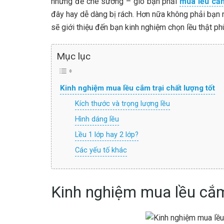
nhưng để che sương – gió bạn phải
mua lều cắm
đây hay dễ dàng bị rách. Hơn nữa không phải bạn 
sẽ giới thiệu đến bạn kinh nghiệm chọn lều thật p
Mục lục
Kinh nghiệm mua lều cắm trại chất lượng tốt
Kích thước và trọng lượng lều
Hình dáng lều
Lều 1 lớp hay 2 lớp?
Các yếu tố khác
Kinh nghiệm mua lều cắm 