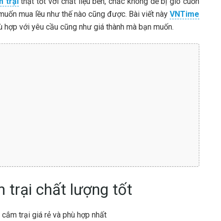
 trại
thật tốt với chất liệu bền, chắc không dễ bị gió cuốn
muốn mua lều như thế nào cũng được. Bài viết này
VNTime
hù hợp với yêu cầu cũng như giá thành mà bạn muốn.
trại chất lượng tốt