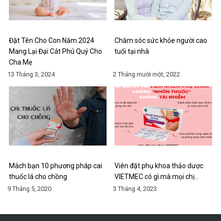
Đặt Tên Cho Con Năm 2024
Chăm sóc sức khỏe người cao
Mang Lại Đại Cát Phú Quý Cho
tuổi tại nhà
Cha Mẹ
13 Tháng 3, 2024
2 Tháng mười một, 2022
Mách bạn 10 phương pháp cai
Viên đặt phụ khoa thảo dược
thuốc lá cho chồng
VIETMEC có gì mà mọi chị…
9 Tháng 5, 2020
3 Tháng 4, 2023