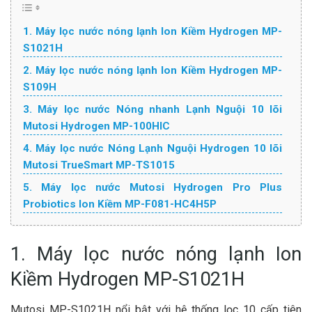
1. Máy lọc nước nóng lạnh Ion Kiềm Hydrogen MP-
S1021H
2. Máy lọc nước nóng lạnh Ion Kiềm Hydrogen MP-
S109H
3. Máy lọc nước Nóng nhanh Lạnh Nguội 10 lõi
Mutosi Hydrogen MP-100HIC
4. Máy lọc nước Nóng Lạnh Nguội Hydrogen 10 lõi
Mutosi TrueSmart MP-TS1015
5. Máy lọc nước Mutosi Hydrogen Pro Plus
Probiotics Ion Kiềm MP-F081-HC4H5P
1. Máy lọc nước nóng lạnh Ion
Kiềm Hydrogen
MP-S1021H
Mutosi MP-S1021H nổi bật với hệ thống lọc 10 cấp tiên