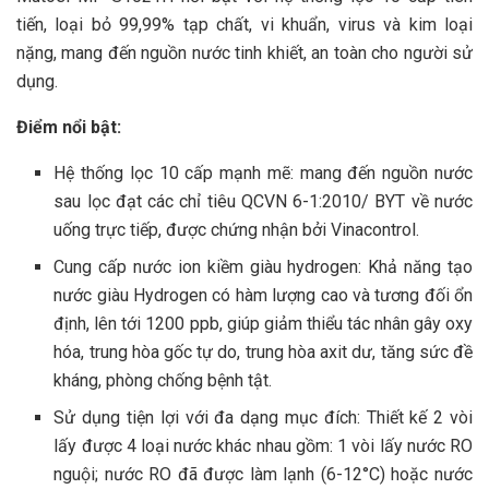
tiến, loại bỏ 99,99% tạp chất, vi khuẩn, virus và kim loại
nặng, mang đến nguồn nước tinh khiết, an toàn cho người sử
dụng.
Điểm nổi bật:
Hệ thống lọc 10 cấp mạnh mẽ: mang đến nguồn nước
sau lọc đạt các chỉ tiêu QCVN 6-1:2010/ BYT về nước
uống trực tiếp, được chứng nhận bởi Vinacontrol.
Cung cấp nước ion kiềm giàu hydrogen: Khả năng tạo
nước giàu Hydrogen có hàm lượng cao và tương đối ổn
định, lên tới 1200 ppb, giúp giảm thiểu tác nhân gây oxy
hóa, trung hòa gốc tự do, trung hòa axit dư, tăng sức đề
kháng, phòng chống bệnh tật.
Sử dụng tiện lợi với đa dạng mục đích: Thiết kế 2 vòi
lấy được 4 loại nước khác nhau gồm: 1 vòi lấy nước RO
nguội; nước RO đã được làm lạnh (6-12°C) hoặc nước