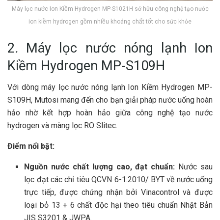
Máy lọc nước Ion Kiềm Hydrogen MP-S1021H sở hữu công nghệ tạo nước
ion kiềm hydrogen gồm nhiều khoáng chất tốt cho sức khỏe
2
.
Máy lọc nước nóng lạnh Ion
Kiềm Hydrogen MP-S109H
Với dòng máy lọc nước nóng lạnh Ion Kiềm Hydrogen MP-
S109H, Mutosi mang đến cho bạn giải pháp nước uống hoàn
hảo nhờ kết hợp hoàn hảo giữa công nghệ tạo nước
hydrogen và màng lọc RO Slitec.
Điểm nổi bật:
Nguồn nước chất lượng cao, đạt chuẩn:
Nước sau
lọc đạt các chỉ tiêu QCVN 6-1:2010/ BYT về nước uống
trực tiếp, được chứng nhận bởi Vinacontrol và được
loại bỏ 13 + 6 chất độc hại theo tiêu chuẩn Nhật Bản
JIS S3201 & JWPA.