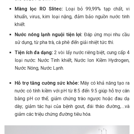
Màng lọc RO Slitec:
Loại bỏ 99,99% tạp chất, vi
khuẩn, virus, kim loại nặng, đảm bảo nguồn nước tinh
khiết.
Nước nóng lạnh nguội tiện lợi:
Đáp ứng mọi nhu cầu
sử dụng, từ pha trà, cà phê đến giải nhiệt tức thì.
Tiện ích đa dạng:
2 vòi lấy nước riêng biệt, cung cấp 4
loại nước: Nước Tinh khiết, Nước Ion Kiềm Hydrogen,
Nước Nóng, Nước Lạnh.
Hỗ trợ tăng cường sức khỏe:
Máy có khả năng tạo ra
nước có tính kiềm với pH từ 8.5 đến 9.5 giúp hỗ trợ cân
bằng pH cơ thể; giảm chứng trào ngược hoặc đau dạ
dày; giảm tác hại của bệnh gout, đái tháo đường,….và
giảm các triệu chứng đường tiêu hóa.