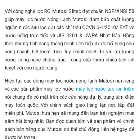
Với công nghệ lọc RO Mutosi Slitec đạt chuẩn NSF/ANSI 58
giúp máy lọc nước Nóng Lạnh Mutosi đảm bảo chất lượng
nguồn nước sau lọc đạt các chỉ tiêu QCVN 6-1:2010/ BYT về
nước uống trực tiếp và JIS 3201 & JWPA Nhật Bản. Đồng
thời, những tính năng thông minh liên tiếp được bổ sung như
nóng nhanh tiết kiệm điện, tùy chỉnh nhiệt độ và lưu lượng
nước, công nghệ chống tràn,… cung cấp thêm nhiều tiện ích
tuyệt vời cho người dùng.
Hiện tại, các dòng máy lọc nước nóng lạnh Mutosi nói riêng
và các sản phẩm máy lọc nước,
máy lọc nước tạo ion kiềm
nói chung đã có mặt trên các cửa hàng đại lý, trung tâm điện
máy toàn quốc. Với chính sách giao hàng tận nơi, lắp đặt
miễn phí, Mutosi hứa hẹn sẽ mang đến bạn trải nghiệm mua
sắm hài lòng nhất. Bạn đọc quan tâm về sản phẩm và chính
sách bán hàng của Mutosi có thể chủ động liên hệ ngay để
được hỗ trợ tại: