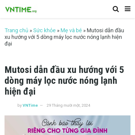
Trang chủ
»
Sức khỏe
»
Mẹ và bé
»
Mutosi dẫn đầu
xu hướng với 5 dòng máy lọc nước nóng lạnh hiện
đại
Mutosi dẫn đầu xu hướng với 5
dòng máy lọc nước nóng lạnh
hiện đại
by
VNTime
29 Tháng mười một, 2024