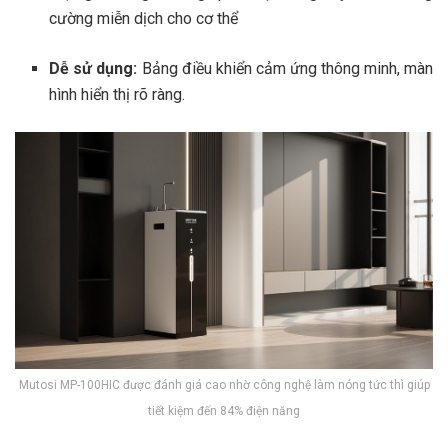
cường miễn dịch cho cơ thể​
Dễ sử dụng:
Bảng điều khiển cảm ứng thông minh, màn
hình hiển thị rõ ràng.
Mutosi MP-100HIC được đánh giá cao nhờ công nghệ làm nóng tức thì giúp
tiết kiệm đến 84% điện năng