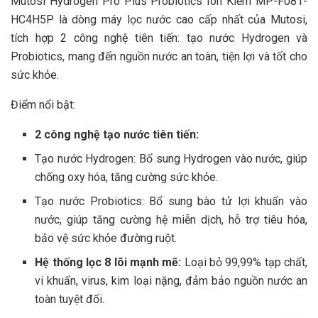
Mutosi Hydrogen Pro Plus Probiotics Ion Kiềm MP-F081-
HC4H5P là dòng máy lọc nước cao cấp nhất của Mutosi,
tích hợp 2 công nghệ tiên tiến: tạo nước Hydrogen và
Probiotics, mang đến nguồn nước an toàn, tiện lợi và tốt cho
sức khỏe.
Điểm nổi bật:
2 công nghệ tạo nước tiên tiến:
Tạo nước Hydrogen: Bổ sung Hydrogen vào nước, giúp
chống oxy hóa, tăng cường sức khỏe.
Tạo nước Probiotics: Bổ sung bào tử lợi khuẩn vào
nước, giúp tăng cường hệ miễn dịch, hỗ trợ tiêu hóa,
bảo vệ sức khỏe đường ruột.
Hệ thống lọc 8 lõi mạnh mẽ:
Loại bỏ 99,99% tạp chất,
vi khuẩn, virus, kim loại nặng, đảm bảo nguồn nước an
toàn tuyệt đối.