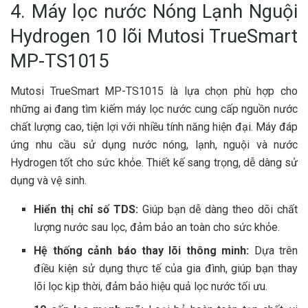
4. Máy lọc nước Nóng Lạnh Nguội
Hydrogen 10 lõi Mutosi TrueSmart
MP-TS1015
Mutosi TrueSmart MP-TS1015 là lựa chọn phù hợp cho
những ai đang tìm kiếm máy lọc nước cung cấp nguồn nước
chất lượng cao, tiện lợi với nhiều tính năng hiện đại. Máy đáp
ứng nhu cầu sử dụng nước nóng, lạnh, nguội và nước
Hydrogen tốt cho sức khỏe. Thiết kế sang trọng, dễ dàng sử
dụng và vệ sinh.
Hiển thị chỉ số TDS:
Giúp bạn dễ dàng theo dõi chất
lượng nước sau lọc, đảm bảo an toàn cho sức khỏe.
Hệ thống cảnh báo thay lõi thông minh:
Dựa trên
điều kiện sử dụng thực tế của gia đình, giúp bạn thay
lõi lọc kịp thời, đảm bảo hiệu quả lọc nước tối ưu.