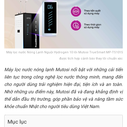
Máy lọc nước Nóng Lạnh Nguội Hydrogen 10 lõi Mutosi TrueSmart MP-TS1015
được tích hợp cảnh báo thay lõi chuẩn xác
Máy lọc nước nóng lạnh Mutosi nổi bật với những cải tiến
liên tục trong công nghệ lọc nước thông minh, mang đến
cho người dùng trải nghiệm hiện đại, tiện ích và an toàn.
Nhờ những ưu điểm này, Mutosi đã và đang khẳng định vị
thế dẫn đầu thị trường, góp phần bảo vệ và nâng tầm sức
khỏe chuẩn Nhật cho người tiêu dùng Việt Nam.
Mục lục