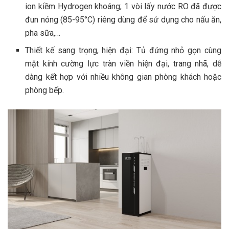
ion kiềm Hydrogen khoáng; 1 vòi lấy nước RO đã được
đun nóng (85-95°C) riêng dùng để sử dụng cho nấu ăn,
pha sữa,…
Thiết kế sang trọng, hiện đại: Tủ đứng nhỏ gọn cùng
mặt kính cường lực tràn viền hiện đại, trang nhã, dễ
dàng kết hợp với nhiều không gian phòng khách hoặc
phòng bếp.