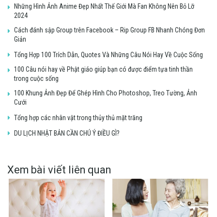
Những Hình Ảnh Anime Đẹp Nhất Thế Giới Mà Fan Không Nên Bỏ Lỡ
2024
Cách đánh sập Group trên Facebook – Rip Group FB Nhanh Chóng Đơn
Giản
Tổng Hợp 100 Trích Dẫn, Quotes Và Những Câu Nói Hay Về Cuộc Sống
100 Câu nói hay về Phật giáo giúp bạn có được điểm tựa tinh thần
trong cuộc sống
100 Khung Ảnh Đẹp Để Ghép Hình Cho Photoshop, Treo Tường, Ảnh
Cưới
Tổng hợp các nhân vật trong thủy thủ mặt trăng
DU LỊCH NHẬT BẢN CẦN CHÚ Ý ĐIỀU GÌ?
Xem bài viết liên quan