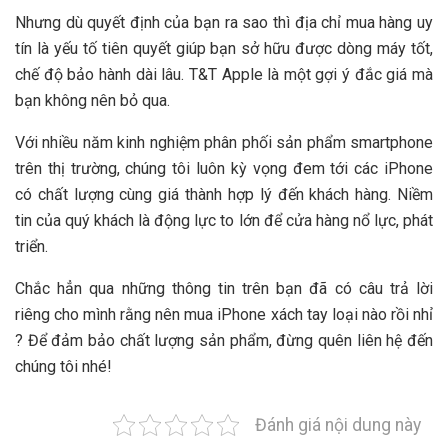
Nhưng dù quyết định của bạn ra sao thì địa chỉ mua hàng uy
tín là yếu tố tiên quyết giúp bạn sở hữu được dòng máy tốt,
chế độ bảo hành dài lâu. T&T Apple là một gợi ý đắc giá mà
bạn không nên bỏ qua.
Với nhiều năm kinh nghiệm phân phối sản phẩm smartphone
trên thị trường, chúng tôi luôn kỳ vọng đem tới các iPhone
có chất lượng cùng giá thành hợp lý đến khách hàng. Niềm
tin của quý khách là động lực to lớn để cửa hàng nổ lực, phát
triển.
Chắc hẳn qua những thông tin trên bạn đã có câu trả lời
riêng cho mình rằng nên mua iPhone xách tay loại nào rồi nhỉ
? Để đảm bảo chất lượng sản phẩm, đừng quên liên hệ đến
chúng tôi nhé!
Đánh giá nội dung này