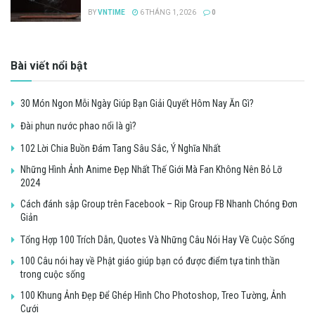
BY
VNTIME
6 THÁNG 1, 2026
0
Bài viết nổi bật
30 Món Ngon Mỗi Ngày Giúp Bạn Giải Quyết Hôm Nay Ăn Gì?
Đài phun nước phao nổi là gì?
102 Lời Chia Buồn Đám Tang Sâu Sắc, Ý Nghĩa Nhất
Những Hình Ảnh Anime Đẹp Nhất Thế Giới Mà Fan Không Nên Bỏ Lỡ
2024
Cách đánh sập Group trên Facebook – Rip Group FB Nhanh Chóng Đơn
Giản
Tổng Hợp 100 Trích Dẫn, Quotes Và Những Câu Nói Hay Về Cuộc Sống
100 Câu nói hay về Phật giáo giúp bạn có được điểm tựa tinh thần
trong cuộc sống
100 Khung Ảnh Đẹp Để Ghép Hình Cho Photoshop, Treo Tường, Ảnh
Cưới