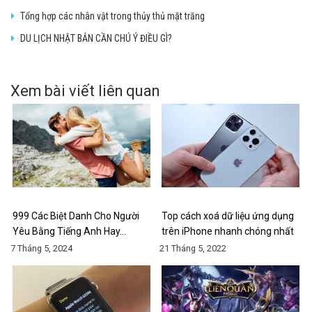
Tổng hợp các nhân vật trong thủy thủ mặt trăng
DU LỊCH NHẬT BẢN CẦN CHÚ Ý ĐIỀU GÌ?
Xem bài viết liên quan
999 Các Biệt Danh Cho Người
Top cách xoá dữ liệu ứng dụng
Yêu Bằng Tiếng Anh Hay…
trên iPhone nhanh chóng nhất
7 Tháng 5, 2024
21 Tháng 5, 2022