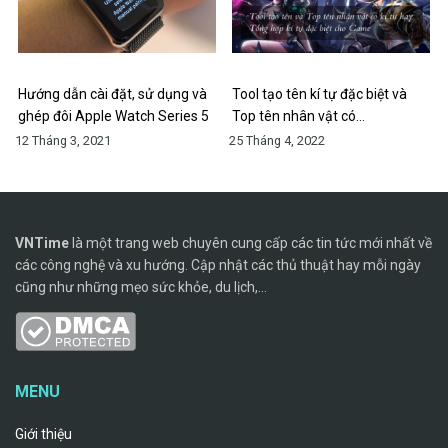
Hướng dẫn cài đặt, sử dụng và
Tool tạo tên kí tự đặc biệt và
ghép đôi Apple Watch Series 5
Top tên nhân vật có…
12 Tháng 3, 2021
25 Tháng 4, 2022
VNTime
là một trang web chuyên cung cấp các tin tức mới nhất về
các công nghệ và xu hướng. Cập nhật các thủ thuật hay mỗi ngày
cũng như những mẹo sức khỏe, du lịch,...
MENU
Giới thiệu