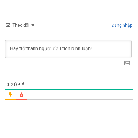
Theo dõi
Đăng nhập
0
GÓP Ý