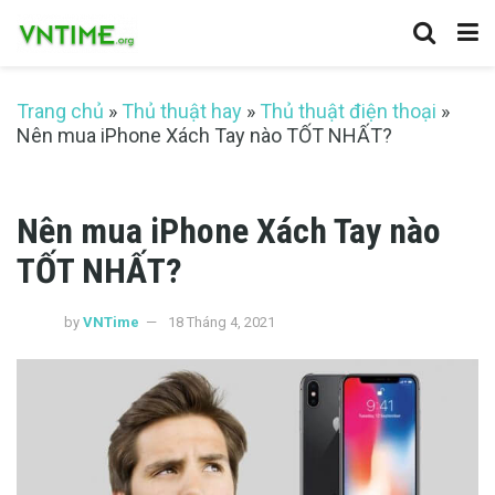
Trang chủ
»
Thủ thuật hay
»
Thủ thuật điện thoại
»
Nên mua iPhone Xách Tay nào TỐT NHẤT?
Nên mua iPhone Xách Tay nào
TỐT NHẤT?
by
VNTime
18 Tháng 4, 2021