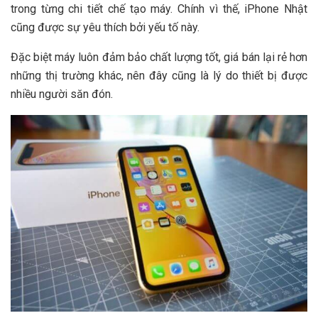
trong từng chi tiết chế tạo máy. Chính vì thế, iPhone Nhật
cũng được sự yêu thích bởi yếu tố này.
Đặc biệt máy luôn đảm bảo chất lượng tốt, giá bán lại rẻ hơn
những thị trường khác, nên đây cũng là lý do thiết bị được
nhiều người săn đón.