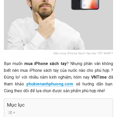
Nên mua iPhone Xách Tay nào TỐT NHẤT?
Bạn muốn
mua iPhone xách tay
? Nhưng phân vân không
biết nên mua iPhone xách tay của nước nào cho phù hợp ?
Đừng lo! với nhiều năm kinh nghiệm, hôm nay
VNTime
đã
tham khảo
phukienanhphuong.com
sẽ hướng dẫn bạn.
Cùng theo dõi để lựa chọn được sản phẩm phù hợp nhé!
Mục lục