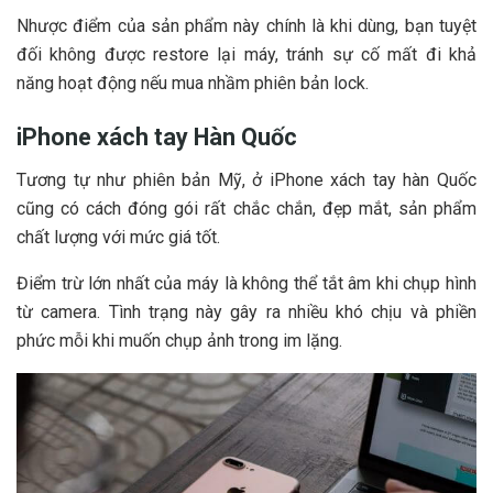
Nhược điểm của sản phẩm này chính là khi dùng, bạn tuyệt
đối không được restore lại máy, tránh sự cố mất đi khả
năng hoạt động nếu mua nhầm phiên bản lock.
iPhone xách tay Hàn Quốc
Tương tự như phiên bản Mỹ, ở iPhone xách tay hàn Quốc
cũng có cách đóng gói rất chắc chắn, đẹp mắt, sản phẩm
chất lượng với mức giá tốt.
Điểm trừ lớn nhất của máy là không thể tắt âm khi chụp hình
từ camera. Tình trạng này gây ra nhiều khó chịu và phiền
phức mỗi khi muốn chụp ảnh trong im lặng.