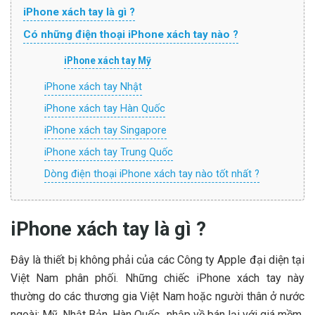
iPhone xách tay là gì ?
Có những điện thoại iPhone xách tay nào ?
iPhone xách tay Mỹ
iPhone xách tay Nhật
iPhone xách tay Hàn Quốc
iPhone xách tay Singapore
iPhone xách tay Trung Quốc
Dòng điện thoại iPhone xách tay nào tốt nhất ?
iPhone xách tay là gì ?
Đây là thiết bị không phải của các Công ty Apple đại diện tại
Việt Nam phân phối. Những chiếc iPhone xách tay này
thường do các thương gia Việt Nam hoặc người thân ở nước
ngoài: Mỹ, Nhật Bản, Hàn Quốc…nhập về bán lại với giá mềm.