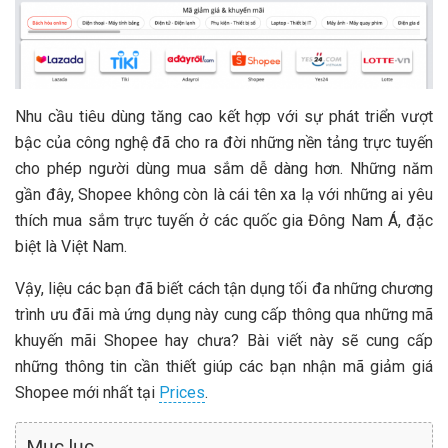
Nhu cầu tiêu dùng tăng cao kết hợp với sự phát triển vượt
bậc của công nghệ đã cho ra đời những nền tảng trực tuyến
cho phép người dùng mua sắm dễ dàng hơn. Những năm
gần đây, Shopee không còn là cái tên xa lạ với những ai yêu
thích mua sắm trực tuyến ở các quốc gia Đông Nam Á, đặc
biệt là Việt Nam.
Vậy, liệu các bạn đã biết cách tận dụng tối đa những chương
trình ưu đãi mà ứng dụng này cung cấp thông qua những mã
khuyến mãi Shopee hay chưa? Bài viết này sẽ cung cấp
những thông tin cần thiết giúp các bạn nhận mã giảm giá
Shopee mới nhất tại
Prices
.
Mục lục