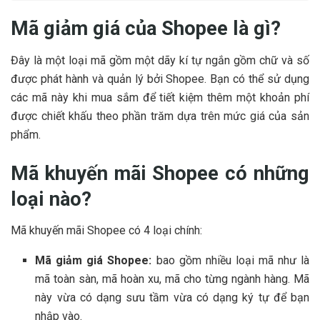
Mã giảm giá của Shopee là gì?
Đây là một loại mã gồm một dãy kí tự ngắn gồm chữ và số
được phát hành và quản lý bởi Shopee. Bạn có thể sử dụng
các mã này khi mua sắm để tiết kiệm thêm một khoản phí
được chiết khấu theo phần trăm dựa trên mức giá của sản
phẩm.
Mã khuyến mãi Shopee có những
loại nào?
Mã khuyến mãi Shopee có 4 loại chính:
Mã giảm giá Shopee:
bao gồm nhiều loại mã như là
mã toàn sàn, mã hoàn xu, mã cho từng ngành hàng. Mã
này vừa có dạng sưu tầm vừa có dạng ký tự để bạn
nhập vào.