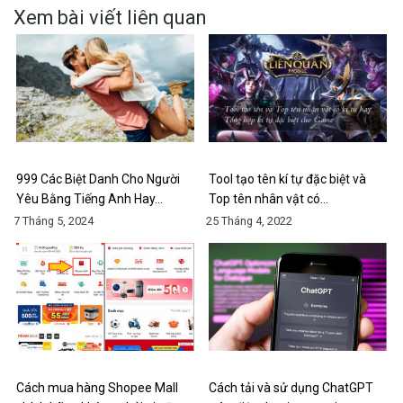
Xem bài viết liên quan
999 Các Biệt Danh Cho Người
Tool tạo tên kí tự đặc biệt và
Yêu Bằng Tiếng Anh Hay…
Top tên nhân vật có…
7 Tháng 5, 2024
25 Tháng 4, 2022
Cách mua hàng Shopee Mall
Cách tải và sử dụng ChatGPT