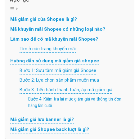
Mã giảm giá của Shopee là gì?
Mã khuyến mãi Shopee có những loại nào?
Làm sao để có mã khuyến mãi Shopee?
Tìm ở các trang khuyến mãi
Hướng dẫn sử dụng mã giảm giá shopee
Bước 1: Sưu tầm mã giảm giá Shopee
Bước 2: Lựa chọn sản phẩm muốn mua
Bước 3: Tiến hành thanh toán, áp mã giảm giá
Bước 4: Kiểm tra lại mức giảm giá và thông tin đơn
hàng lần cuối.
Mã giảm giá lưu banner là gì?
Mã giảm giá Shopee back lượt là gì?