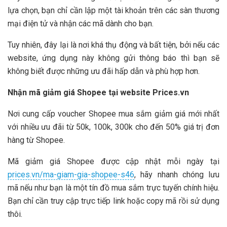
lựa chọn, bạn chỉ cần lập một tài khoản trên các sàn thương
mại điện tử và nhận các mã dành cho bạn.
Tuy nhiên, đây lại là nơi khá thụ động và bất tiện, bởi nếu các
website, ứng dụng này không gửi thông báo thì bạn sẽ
không biết được những ưu đãi hấp dẫn và phù hợp hơn.
Nhận mã giảm giá Shopee tại website Prices.vn
Nơi cung cấp voucher Shopee mua sắm giảm giá mới nhất
với nhiều ưu đãi từ 50k, 100k, 300k cho đến 50% giá trị đơn
hàng từ Shopee.
Mã giảm giá Shopee được cập nhật mỗi ngày tại
prices.vn/ma-giam-gia-shopee-s46
, hãy nhanh chóng lưu
mã nếu như bạn là một tín đồ mua sắm trực tuyến chính hiệu.
Bạn chỉ cần truy cập trực tiếp link hoặc copy mã rồi sử dụng
thôi.