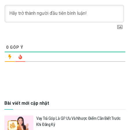
0
GÓP Ý
Bài viết mới cập nhật
Vay Trả Góp Là Gì? Ưu Và Nhược Điểm Cần Biết Trước
Khi Đăng Ký