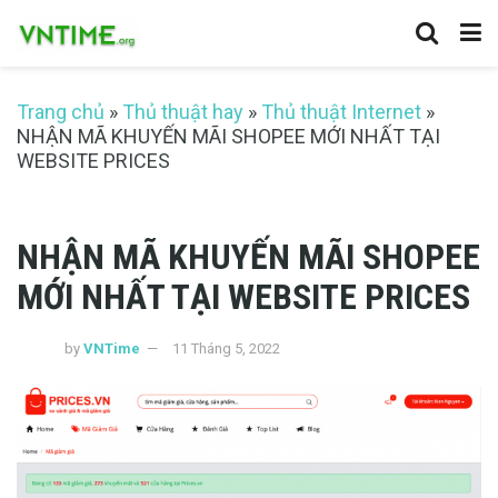
Trang chủ
»
Thủ thuật hay
»
Thủ thuật Internet
»
NHẬN MÃ KHUYẾN MÃI SHOPEE MỚI NHẤT TẠI
WEBSITE PRICES
NHẬN MÃ KHUYẾN MÃI SHOPEE
MỚI NHẤT TẠI WEBSITE PRICES
by
VNTime
11 Tháng 5, 2022