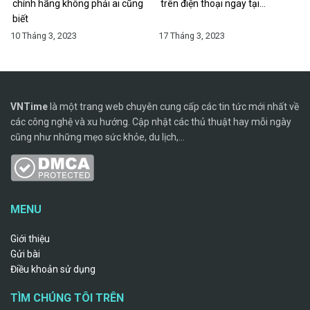
chính hãng không phải ai cũng
trên điện thoại ngay tại…
biết
10 Tháng 3, 2023
17 Tháng 3, 2023
VNTime
là một trang web chuyên cung cấp các tin tức mới nhất về
các công nghệ và xu hướng. Cập nhật các thủ thuật hay mỗi ngày
cũng như những mẹo sức khỏe, du lịch,...
MENU
Giới thiệu
Gửi bài
Điều khoản sử dụng
TÌM CHÚNG TÔI TRÊN