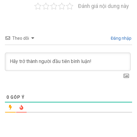
Đánh giá nội dung này
Theo dõi
Đăng nhập
0
GÓP Ý