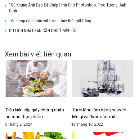
100 Khung Ảnh Đẹp Để Ghép Hình Cho Photoshop, Treo Tường, Ảnh
Cưới
Tổng hợp các nhân vật trong thủy thủ mặt trăng
DU LỊCH NHẬT BẢN CẦN CHÚ Ý ĐIỀU GÌ?
Xem bài viết liên quan
Điều kiện cấp giấy chứng nhận
Túi ni lông làm bằng nguyên
an toàn thực phẩm -…
liệu gì và được sản xuất…
5 Tháng 2, 2024
19 Tháng 10, 2022