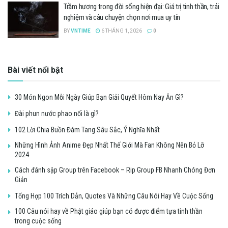
Trầm hương trong đời sống hiện đại: Giá trị tinh thần, trải
nghiệm và câu chuyện chọn nơi mua uy tín
BY
VNTIME
6 THÁNG 1, 2026
0
Bài viết nổi bật
30 Món Ngon Mỗi Ngày Giúp Bạn Giải Quyết Hôm Nay Ăn Gì?
Đài phun nước phao nổi là gì?
102 Lời Chia Buồn Đám Tang Sâu Sắc, Ý Nghĩa Nhất
Những Hình Ảnh Anime Đẹp Nhất Thế Giới Mà Fan Không Nên Bỏ Lỡ
2024
Cách đánh sập Group trên Facebook – Rip Group FB Nhanh Chóng Đơn
Giản
Tổng Hợp 100 Trích Dẫn, Quotes Và Những Câu Nói Hay Về Cuộc Sống
100 Câu nói hay về Phật giáo giúp bạn có được điểm tựa tinh thần
trong cuộc sống