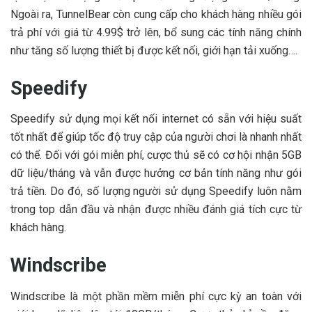
Ngoài ra, TunnelBear còn cung cấp cho khách hàng nhiều gói
trả phí với giá từ 4.99$ trở lên, bổ sung các tính năng chính
như tăng số lượng thiết bị được kết nối, giới hạn tải xuống….
Speedify
Speedify sử dụng mọi kết nối internet có sẵn với hiệu suất
tốt nhất để giúp tốc độ truy cập của người chơi là nhanh nhất
có thể. Đối với gói miễn phí, cược thủ sẽ có cơ hội nhận 5GB
dữ liệu/tháng và vẫn được hưởng cơ bản tính năng như gói
trả tiền. Do đó, số lượng người sử dụng Speedify luôn nằm
trong top dẫn đầu và nhận được nhiều đánh giá tích cực từ
khách hàng.
Windscribe
Windscribe là một phần mềm miễn phí cực kỳ an toàn với