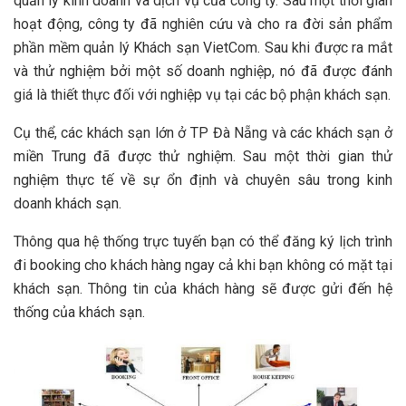
quản lý kinh doanh và dịch vụ của công ty. Sau một thời gian
hoạt động, công ty đã nghiên cứu và cho ra đời sản phẩm
phần mềm quản lý Khách sạn VietCom. Sau khi được ra mắt
và thử nghiệm bởi một số doanh nghiệp, nó đã được đánh
giá là thiết thực đối với nghiệp vụ tại các bộ phận khách sạn.
Cụ thể, các khách sạn lớn ở TP Đà Nẵng và các khách sạn ở
miền Trung đã được thử nghiệm. Sau một thời gian thử
nghiệm thực tế về sự ổn định và chuyên sâu trong kinh
doanh khách sạn.
Thông qua hệ thống trực tuyến bạn có thể đăng ký lịch trình
đi booking cho khách hàng ngay cả khi bạn không có mặt tại
khách sạn. Thông tin của khách hàng sẽ được gửi đến hệ
thống của khách sạn.