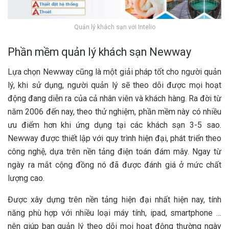
Quản lý khách sạn với Intelio
Phần mềm quản lý khách sạn Newway
Lựa chọn Newway cũng là một giải pháp tốt cho người quản
lý, khi sử dụng, người quản lý sẽ theo dõi được mọi hoạt
động đang diễn ra của cả nhân viên và khách hàng. Ra đời từ
năm 2006 đến nay, theo thử nghiệm, phần mềm này có nhiều
ưu điểm hơn khi ứng dụng tại các khách sạn 3-5 sao.
Newway được thiết lập với quy trình hiện đại, phát triển theo
công nghệ, dựa trên nền tảng điện toán đám mây. Ngay từ
ngày ra mắt cộng đồng nó đã được đánh giá ở mức chất
lượng cao.
Được xây dựng trên nền tảng hiện đại nhất hiện nay, tính
năng phù hợp với nhiều loại máy tính, ipad, smartphone …
nên giúp ban quản lý theo dõi mọi hoạt động thường ngày