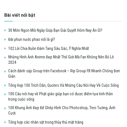
Bài viết nổi bật
30 Món Ngon Mỗi Ngày Giúp Bạn Giải Quyết Hôm Nay Ăn Gì?
Đài phun nước phao nổi là gì?
102 Lời Chia Buồn Đám Tang Sâu Sắc, Ý Nghĩa Nhất
Những Hình Ảnh Anime Đẹp Nhất Thế Giới Mà Fan Không Nên Bỏ Lỡ
2024
Cách đánh sập Group trên Facebook – Rip Group FB Nhanh Chóng Đơn
Giản
Tổng Hợp 100 Trích Dẫn, Quotes Và Những Câu Nói Hay Về Cuộc Sống
100 Câu nói hay về Phật giáo giúp bạn có được điểm tựa tinh thần
trong cuộc sống
100 Khung Ảnh Đẹp Để Ghép Hình Cho Photoshop, Treo Tường, Ảnh
Cưới
Tổng hợp các nhân vật trong thủy thủ mặt trăng