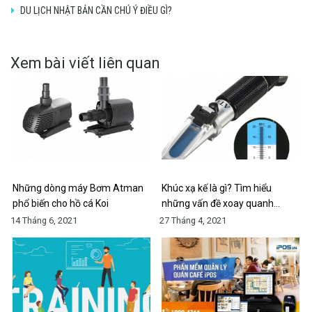
DU LỊCH NHẬT BẢN CẦN CHÚ Ý ĐIỀU GÌ?
Xem bài viết liên quan
Những dòng máy Bơm Atman
Khúc xạ kế là gì? Tìm hiểu
phổ biến cho hồ cá Koi
những vấn đề xoay quanh…
14 Tháng 6, 2021
27 Tháng 4, 2021