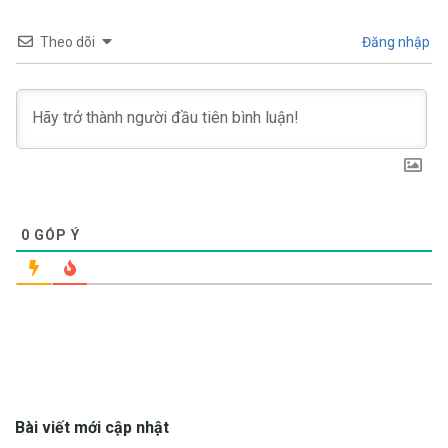
Theo dõi
Đăng nhập
0
GÓP Ý
Bài viết mới cập nhật