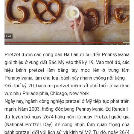
Pretzel được các công dân Hà Lan di cư đến Pennsylvania
giới thiệu ở vùng đất Bắc Mỹ vào thế kỷ 19, Vào thời đó, các
hiệu bánh pretzel làm bằng tay mọc lên ở trung tâm
Pennsylvania, làm cho loại bánh này nhanh chóng nổi tiếng.
Đến thế kỷ 20, bánh mì pretzel mềm rất phổ biến ở các khu
vực như Philadelphia, Chicago, New York.
Ngày nay, ngành công nghiệp pretzel ở Mỹ tiếp tục phát triển
mạnh. Năm 2003, thống đốc bang Pennsylvania-Ed Rendell-
đã tuyên bố ngày 26/4 hàng năm là ngày Pretzel quốc gia
(National Pretzel Day) để công nhận tầm quan trọng của
bánh pretzel đối với lịch sử và kinh tế Mỹ. Từ đó, ngày 26/4