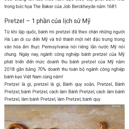
trong bức họa The Baker của Job Berckheyde năm 1681.
Pretzel – 1 phần của lịch sử Mỹ
Từ khi lập quốc, bánh mì pretzel đã theo chân những người
Hà Lan di cư đến Mỹ và trở thành một nét đặc trưng trong
văn hóa ẩm thực Pennsylvania nói riêng lẫn nước Mỹ nói
chung. Ngày nay, ngành công nghiệp bánh pretzel của Mỹ
phát triển đến mức doanh thu bánh pretzel của Mỹ năm
2018 gần bằng 70% doanh thu toàn bộ ngành công nghiệp
bánh kẹo Việt Nam cùng năm!
Pretzel là gì, pretzel là gì, Bánh quy xoắn, Pretzel, Bánh
Pretzel, bánh Pretzel, cách làm Bánh Pretzel, cách làm bánh
Pretzel, làm bánh Pretzel, làm Pretzel, bánh quy