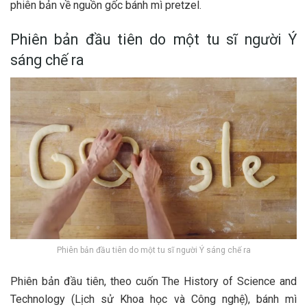
phiên bản về nguồn gốc bánh mì pretzel.
Phiên bản đầu tiên do một tu sĩ người Ý
sáng chế ra
Phiên bản đầu tiên do một tu sĩ người Ý sáng chế ra
Phiên bản đầu tiên, theo cuốn The History of Science and
Technology (Lịch sử Khoa học và Công nghệ), bánh mì