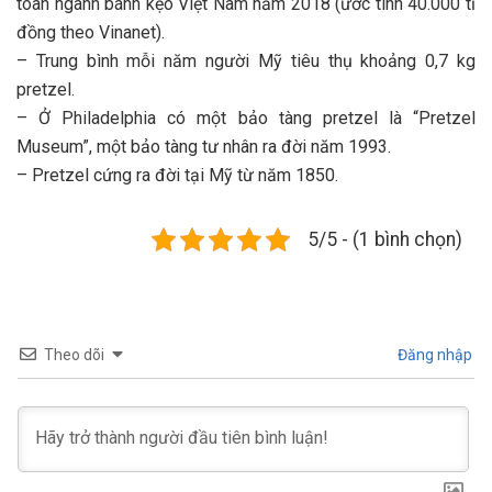
toàn ngành bánh kẹo Việt Nam năm 2018 (ước tính 40.000 tỉ
đồng theo Vinanet).
– Trung bình mỗi năm người Mỹ tiêu thụ khoảng 0,7 kg
pretzel.
– Ở Philadelphia có một bảo tàng pretzel là “Pretzel
Museum”, một bảo tàng tư nhân ra đời năm 1993.
– Pretzel cứng ra đời tại Mỹ từ năm 1850.
5/5 - (1 bình chọn)
Theo dõi
Đăng nhập