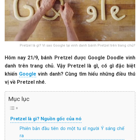
Pretzel là gì? Vì sao Google lại vinh danh bánh Pretzel trên trang chủ?
Hôm nay 21/9, bánh Pretzel được Google Doodle vinh
danh trên trang chủ. Vậy Pretzel là gì, có gì đặc biệt
khiến
Google
vinh danh? Cùng tìm hiểu những điều thú
vị về Pretzel nhé.
Mục lục
Pretzel là gì? Nguồn gốc của nó
Phiên bản đầu tiên do một tu sĩ người Ý sáng chế
ra