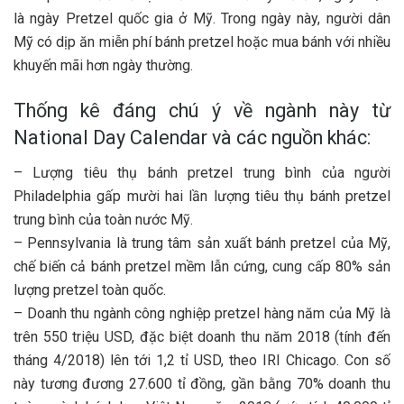
là ngày Pretzel quốc gia ở Mỹ. Trong ngày này, người dân
Mỹ có dịp ăn miễn phí bánh pretzel hoặc mua bánh với nhiều
khuyến mãi hơn ngày thường.
Thống kê đáng chú ý về ngành này từ
National Day Calendar và các nguồn khác:
– Lượng tiêu thụ bánh pretzel trung bình của người
Philadelphia gấp mười hai lần lượng tiêu thụ bánh pretzel
trung bình của toàn nước Mỹ.
– Pennsylvania là trung tâm sản xuất bánh pretzel của Mỹ,
chế biến cả bánh pretzel mềm lẫn cứng, cung cấp 80% sản
lượng pretzel toàn quốc.
– Doanh thu ngành công nghiệp pretzel hàng năm của Mỹ là
trên 550 triệu USD, đặc biệt doanh thu năm 2018 (tính đến
tháng 4/2018) lên tới 1,2 tỉ USD, theo IRI Chicago. Con số
này tương đương 27.600 tỉ đồng, gần bằng 70% doanh thu