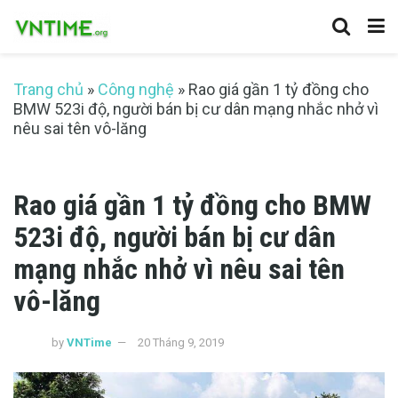
Trang chủ
»
Công nghệ
»
Rao giá gần 1 tỷ đồng cho
BMW 523i độ, người bán bị cư dân mạng nhắc nhở vì
nêu sai tên vô-lăng
Rao giá gần 1 tỷ đồng cho BMW
523i độ, người bán bị cư dân
mạng nhắc nhở vì nêu sai tên
vô-lăng
by
VNTime
20 Tháng 9, 2019