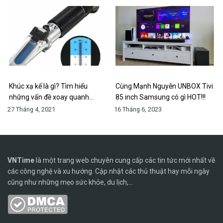
Khúc xạ kế là gì? Tìm hiểu
Cùng Mạnh Nguyễn UNBOX Tivi
những vấn đề xoay quanh…
85 inch Samsung có gì HOT!!!
27 Tháng 4, 2021
16 Tháng 6, 2023
VNTime
là một trang web chuyên cung cấp các tin tức mới nhất về
các công nghệ và xu hướng. Cập nhật các thủ thuật hay mỗi ngày
cũng như những mẹo sức khỏe, du lịch,...