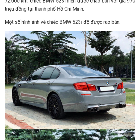
72.000 km, chiếc BMW 523i hiện được chào bán với giá 970
triệu đồng tại thành phố Hồ Chí Minh.
Một số hình ảnh về chiếc BMW 523i độ được rao bán: