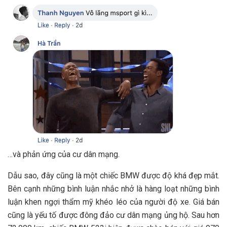
…và phản ứng của cư dân mạng.
Dẫu sao, đây cũng là một chiếc BMW được độ khá đẹp mắt.
Bên cạnh những bình luận nhắc nhở là hàng loạt những bình
luận khen ngợi thẩm mỹ khéo léo của người độ xe. Giá bán
cũng là yếu tố được đông đảo cư dân mạng ủng hộ. Sau hơn