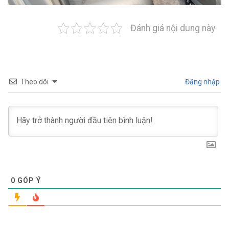
Đánh giá nội dung này
Theo dõi
Đăng nhập
0
GÓP Ý