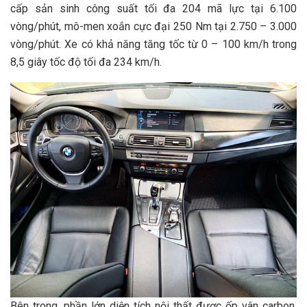
cấp sản sinh công suất tối đa 204 mã lực tại 6.100
vòng/phút, mô-men xoắn cực đại 250 Nm tại 2.750 – 3.000
vòng/phút. Xe có khả năng tăng tốc từ 0 – 100 km/h trong
8,5 giây tốc độ tối đa 234 km/h.
Bên trong, phần lớn diện tích nội thất được ốp vân carbon,