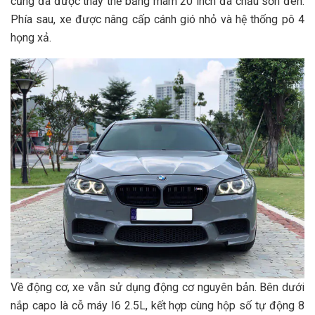
cũng đã được thay thế bằng mâm 20 inch đa chấu sơn đen.
Phía sau, xe được nâng cấp cánh gió nhỏ và hệ thống pô 4
họng xả.
Về động cơ, xe vẫn sử dụng động cơ nguyên bản. Bên dưới
nắp capo là cỗ máy I6 2.5L, kết hợp cùng hộp số tự động 8