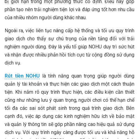
bị giới hạn trong một phương thức cố định. Điều này góp
phần tạo nên trải nghiệm tiện lợi và đáp ứng tốt hơn nhu cầu
của nhiều nhóm người dùng khác nhau.
Ngoài ra, việc liên tục nâng cấp hệ thống và tối ưu quy trình
giao dịch cho thấy sự chú trọng của nền tảng đối với trải
nghiệm người dùng. Đây là yếu tố giúp NOHU duy trì sức hút
và nhận được nhiều phản hồi tích cực từ cộng đồng sử dụng
dịch vụ.
Rút tiền NOHU
là tính năng quan trọng giúp người dùng
quản lý tài khoản và thực hiện các giao dịch một cách thuận
tiện. Khi nắm rõ quy trình thực hiện, các điều kiện cần thiết
cũng như những lưu ý quan trọng, người chơi có thể hạn chế
tối đa các sai sót phát sinh trong quá trình giao dịch. Bên
cạnh đó, việc áp dụng các kinh nghiệm hữu ích về bảo mật
và quản lý thông tin sẽ góp phần nâng cao hiệu quả sử dụng
dịch vụ. Với quy trình ngày càng được tối ưu và khả năng hỗ