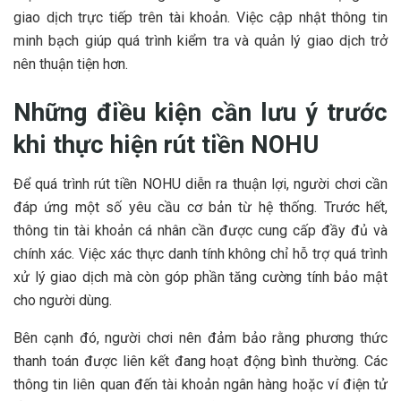
giao dịch trực tiếp trên tài khoản. Việc cập nhật thông tin
minh bạch giúp quá trình kiểm tra và quản lý giao dịch trở
nên thuận tiện hơn.
Những điều kiện cần lưu ý trước
khi thực hiện rút tiền NOHU
Để quá trình rút tiền NOHU diễn ra thuận lợi, người chơi cần
đáp ứng một số yêu cầu cơ bản từ hệ thống. Trước hết,
thông tin tài khoản cá nhân cần được cung cấp đầy đủ và
chính xác. Việc xác thực danh tính không chỉ hỗ trợ quá trình
xử lý giao dịch mà còn góp phần tăng cường tính bảo mật
cho người dùng.
Bên cạnh đó, người chơi nên đảm bảo rằng phương thức
thanh toán được liên kết đang hoạt động bình thường. Các
thông tin liên quan đến tài khoản ngân hàng hoặc ví điện tử