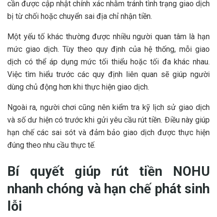
cần được cập nhật chính xác nhằm tránh tình trạng giao dịch
bị từ chối hoặc chuyển sai địa chỉ nhận tiền.
Một yếu tố khác thường được nhiều người quan tâm là hạn
mức giao dịch. Tùy theo quy định của hệ thống, mỗi giao
dịch có thể áp dụng mức tối thiểu hoặc tối đa khác nhau.
Việc tìm hiểu trước các quy định liên quan sẽ giúp người
dùng chủ động hơn khi thực hiện giao dịch.
Ngoài ra, người chơi cũng nên kiểm tra kỹ lịch sử giao dịch
và số dư hiện có trước khi gửi yêu cầu rút tiền. Điều này giúp
hạn chế các sai sót và đảm bảo giao dịch được thực hiện
đúng theo nhu cầu thực tế.
Bí quyết giúp rút tiền NOHU
nhanh chóng và hạn chế phát sinh
lỗi