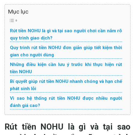
Mục lục
Rút tiền NOHU là gì và tại sao người chơi cần nắm rõ
quy trình giao dịch?
Quy trình rút tiền NOHU đơn giản giúp tiết kiệm thời
gian cho người dùng
Những điều kiện cần lưu ý trước khi thực hiện rút
tiền NOHU
Bí quyết giúp rút tiền NOHU nhanh chóng và hạn chế
phát sinh lỗi
Vì sao hệ thống rút tiền NOHU được nhiều người
đánh giá cao?
Rút tiền NOHU là gì và tại sao