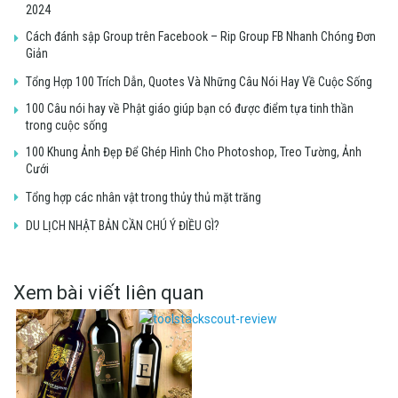
2024
Cách đánh sập Group trên Facebook – Rip Group FB Nhanh Chóng Đơn
Giản
Tổng Hợp 100 Trích Dẫn, Quotes Và Những Câu Nói Hay Về Cuộc Sống
100 Câu nói hay về Phật giáo giúp bạn có được điểm tựa tinh thần
trong cuộc sống
100 Khung Ảnh Đẹp Để Ghép Hình Cho Photoshop, Treo Tường, Ảnh
Cưới
Tổng hợp các nhân vật trong thủy thủ mặt trăng
DU LỊCH NHẬT BẢN CẦN CHÚ Ý ĐIỀU GÌ?
Xem bài viết liên quan