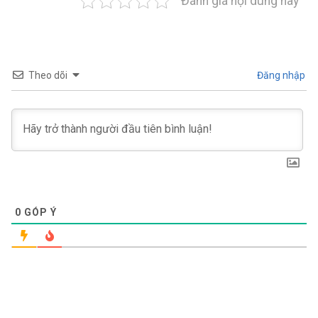
Đánh giá nội dung này
Theo dõi
Đăng nhập
0
GÓP Ý