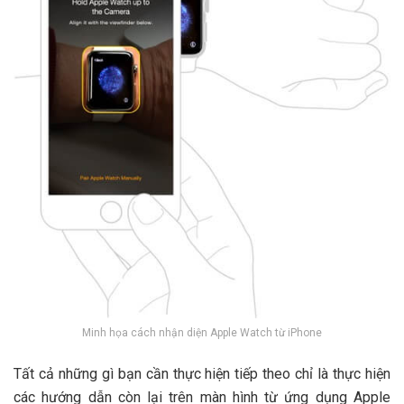
Minh họa cách nhận diện Apple Watch từ iPhone
Tất cả những gì bạn cần thực hiện tiếp theo chỉ là thực hiện
các hướng dẫn còn lại trên màn hình từ ứng dụng Apple