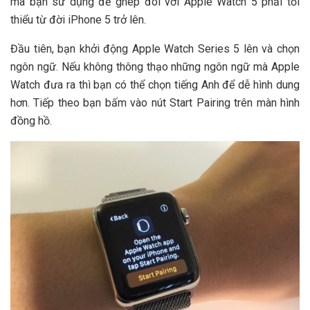
mà bạn sử dụng để ghép đôi với Apple Watch 5 phải tối
thiểu từ đời iPhone 5 trở lên.
Đầu tiên, bạn khởi động Apple Watch Series 5 lên và chọn
ngôn ngữ. Nếu không thông thạo những ngôn ngữ mà Apple
Watch đưa ra thì bạn có thể chọn tiếng Anh để dễ hình dung
hơn. Tiếp theo bạn bấm vào nút Start Pairing trên màn hình
đồng hồ.