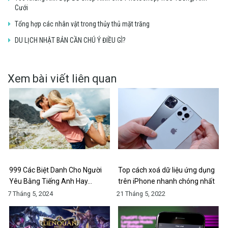
Cưới
Tổng hợp các nhân vật trong thủy thủ mặt trăng
DU LỊCH NHẬT BẢN CẦN CHÚ Ý ĐIỀU GÌ?
Xem bài viết liên quan
999 Các Biệt Danh Cho Người
Top cách xoá dữ liệu ứng dụng
Yêu Bằng Tiếng Anh Hay…
trên iPhone nhanh chóng nhất
7 Tháng 5, 2024
21 Tháng 5, 2022