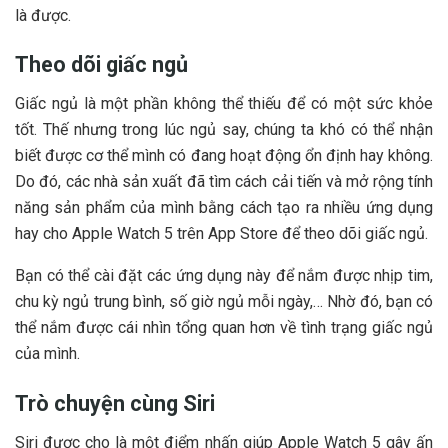
là được.
Theo dõi giấc ngủ
Giấc ngủ là một phần không thể thiếu để có một sức khỏe
tốt. Thế nhưng trong lúc ngủ say, chúng ta khó có thể nhận
biết được cơ thể mình có đang hoạt động ổn định hay không.
Do đó, các nhà sản xuất đã tìm cách cải tiến và mở rộng tính
năng sản phẩm của mình bằng cách tạo ra nhiều ứng dụng
hay cho Apple Watch 5 trên App Store để theo dõi giấc ngủ.
Bạn có thể cài đặt các ứng dụng này để nắm được nhịp tim,
chu kỳ ngủ trung bình, số giờ ngủ mỗi ngày,… Nhờ đó, bạn có
thể nắm được cái nhìn tổng quan hơn về tình trạng giấc ngủ
của mình.
Trò chuyện cùng Siri
Siri được cho là một điểm nhấn giúp Apple Watch 5 gây ấn