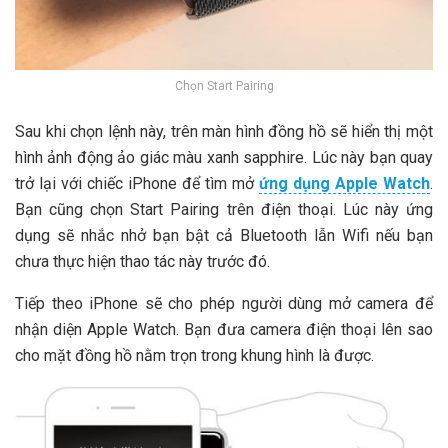
Chọn Start Pairing
Sau khi chọn lệnh này, trên màn hình đồng hồ sẽ hiển thị một
hình ảnh động ảo giác màu xanh sapphire. Lúc này bạn quay
trở lại với chiếc iPhone để tìm mở
ứng dụng Apple Watch
.
Bạn cũng chọn Start Pairing trên điện thoại. Lúc này ứng
dụng sẽ nhắc nhở bạn bật cả Bluetooth lẫn Wifi nếu bạn
chưa thực hiện thao tác này trước đó.
Tiếp theo iPhone sẽ cho phép người dùng mở camera để
nhận diện Apple Watch. Bạn đưa camera điện thoại lên sao
cho mặt đồng hồ nằm trọn trong khung hình là được.