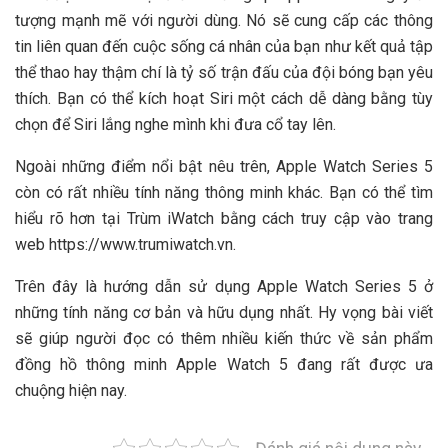
tượng mạnh mẽ với người dùng. Nó sẽ cung cấp các thông
tin liên quan đến cuộc sống cá nhân của bạn như kết quả tập
thể thao hay thậm chí là tỷ số trận đấu của đội bóng bạn yêu
thích. Bạn có thể kích hoạt Siri một cách dễ dàng bằng tùy
chọn để Siri lắng nghe mình khi đưa cổ tay lên.
Ngoài những điểm nổi bật nêu trên, Apple Watch Series 5
còn có rất nhiều tính năng thông minh khác. Bạn có thể tìm
hiểu rõ hơn tại Trùm iWatch bằng cách truy cập vào trang
web https://www.trumiwatch.vn.
Trên đây là hướng dẫn sử dụng Apple Watch Series 5 ở
những tính năng cơ bản và hữu dụng nhất. Hy vọng bài viết
sẽ giúp người đọc có thêm nhiều kiến thức về sản phẩm
đồng hồ thông minh Apple Watch 5 đang rất được ưa
chuộng hiện nay.