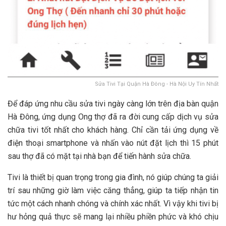
Sửa Tivi Tại Quận Hà Đông - Hà Nội Uy Tín Nhất
Để đáp ứng nhu cầu sửa tivi ngày càng lớn trên địa bàn quận
Hà Đông, ứng dụng Ong thợ đã ra đời cung cấp dịch vụ sửa
chữa tivi tốt nhất cho khách hàng. Chỉ cần tải ứng dụng về
điện thoại smartphone và nhấn vào nút đặt lịch thì 15 phút
sau thợ đã có mặt tại nhà bạn để tiến hành sửa chữa.
Tivi là thiết bị quan trọng trong gia đình, nó giúp chúng ta giải
trí sau những giờ làm việc căng thẳng, giúp ta tiếp nhận tin
tức một cách nhanh chóng và chính xác nhất. Vì vậy khi tivi bị
hư hỏng quả thực sẽ mang lại nhiều phiền phức và khó chịu