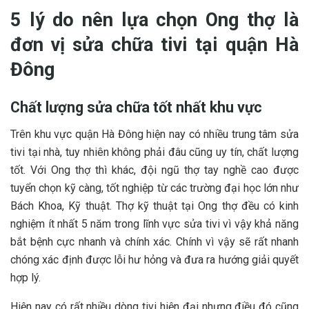
5 lý do nên lựa chọn Ong thợ là
đơn vị sửa chữa tivi tại quận Hà
Đông
Chất lượng sửa chữa tốt nhất khu vực
Trên khu vực quận Hà Đông hiện nay có nhiều trung tâm sửa
tivi tại nhà, tuy nhiên không phải đâu cũng uy tín, chất lượng
tốt. Với Ong thợ thì khác, đội ngũ thợ tay nghề cao được
tuyển chọn kỹ càng, tốt nghiệp từ các trường đại học lớn như
Bách Khoa, Kỹ thuật. Thợ kỹ thuật tại Ong thợ đều có kinh
nghiệm ít nhất 5 năm trong lĩnh vực sửa tivi vì vậy khả năng
bắt bệnh cực nhanh và chính xác. Chính vì vậy sẽ rất nhanh
chóng xác định được lỗi hư hỏng và đưa ra hướng giải quyết
hợp lý.
Hiện nay có rất nhiều dòng tivi hiện đại nhưng điều đó cũng