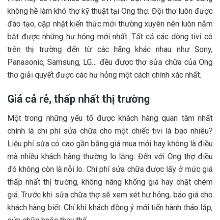
không hề làm khó thợ kỹ thuật tại Ong thợ. Đội thợ luôn được
đào tạo, cập nhật kiến thức mới thường xuyên nên luôn nắm
bắt được những hư hỏng mới nhất. Tất cả các dòng tivi có
trên thị trường đến từ các hãng khác nhau như Sony,
Panasonic, Samsung, LG… đều được thợ sửa chữa của Ong
thợ giải quyết được các hư hỏng một cách chính xác nhất.
Giá cả rẻ, thấp nhất thị trường
Một trong những yếu tố được khách hàng quan tâm nhất
chính là chi phí sửa chữa cho một chiếc tivi là bao nhiêu?
Liệu phí sửa có cao gần bằng giá mua mới hay không là điều
mà nhiều khách hàng thường lo lắng. Đến với Ong thợ điều
đó không còn là nỗi lo. Chi phí sửa chữa được lấy ở mức giá
thấp nhất thị trường, không nâng khống giá hay chặt chém
giá. Trước khi sửa chữa thợ sẽ xem xét hư hỏng, báo giá cho
khách hàng biết. Chỉ khi khách đồng ý mới tiến hành tháo lắp,