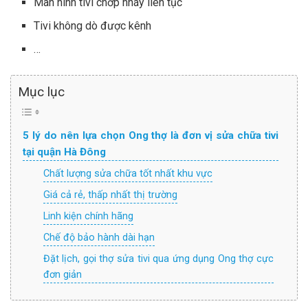
Màn hình tivi chớp nháy liên tục
Tivi không dò được kênh
…
Mục lục
5 lý do nên lựa chọn Ong thợ là đơn vị sửa chữa tivi
tại quận Hà Đông
Chất lượng sửa chữa tốt nhất khu vực
Giá cả rẻ, thấp nhất thị trường
Linh kiện chính hãng
Chế độ bảo hành dài hạn
Đặt lịch, gọi thợ sửa tivi qua ứng dụng Ong thợ cực
đơn giản