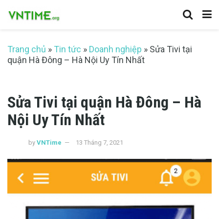
Trang chủ
»
Tin tức
»
Doanh nghiệp
»
Sửa Tivi tại
quận Hà Đông – Hà Nội Uy Tín Nhất
Sửa Tivi tại quận Hà Đông – Hà
Nội Uy Tín Nhất
by
VNTime
13 Tháng 7, 2021