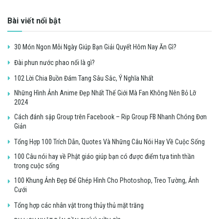
Bài viết nổi bật
30 Món Ngon Mỗi Ngày Giúp Bạn Giải Quyết Hôm Nay Ăn Gì?
Đài phun nước phao nổi là gì?
102 Lời Chia Buồn Đám Tang Sâu Sắc, Ý Nghĩa Nhất
Những Hình Ảnh Anime Đẹp Nhất Thế Giới Mà Fan Không Nên Bỏ Lỡ
2024
Cách đánh sập Group trên Facebook – Rip Group FB Nhanh Chóng Đơn
Giản
Tổng Hợp 100 Trích Dẫn, Quotes Và Những Câu Nói Hay Về Cuộc Sống
100 Câu nói hay về Phật giáo giúp bạn có được điểm tựa tinh thần
trong cuộc sống
100 Khung Ảnh Đẹp Để Ghép Hình Cho Photoshop, Treo Tường, Ảnh
Cưới
Tổng hợp các nhân vật trong thủy thủ mặt trăng