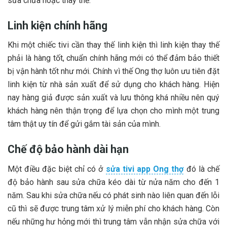
sửa chữa hoặc thay thế.
Linh kiện chính hãng
Khi một chiếc tivi cần thay thế linh kiện thì linh kiện thay thế
phải là hàng tốt, chuẩn chính hãng mới có thể đảm bảo thiết
bị vận hành tốt như mới. Chính vì thế Ong thợ luôn ưu tiên đặt
linh kiện từ nhà sản xuất để sử dụng cho khách hàng. Hiện
nay hàng giả được sản xuất và lưu thông khá nhiều nên quý
khách hàng nên thận trọng để lựa chọn cho mình một trung
tâm thật uy tín để gửi gắm tài sản của mình.
Chế độ bảo hành dài hạn
Một điều đặc biệt chỉ có ở
sửa tivi app Ong thợ
đó là chế
độ bảo hành sau sửa chữa kéo dài từ nửa năm cho đến 1
năm. Sau khi sửa chữa nếu có phát sinh nào liên quan đến lỗi
cũ thì sẽ được trung tâm xử lý miễn phí cho khách hàng. Còn
nếu những hư hỏng mới thì trung tâm vẫn nhận sửa chữa với