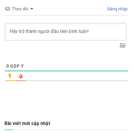
Theo dõi
Đăng nhập
0
GÓP Ý
Bài viết mới cập nhật