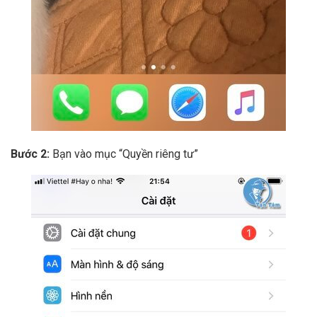
Bước 2:
Bạn vào mục “Quyền riêng tư”