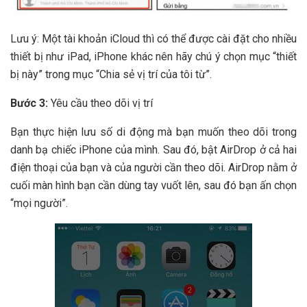
Lưu ý: Một tài khoản iCloud thì có thể được cài đặt cho nhiều
thiết bị như iPad, iPhone khác nên hãy chú ý chọn mục “thiết
bị này” trong mục “Chia sẻ vị trí của tôi từ”.
Bước 3:
Yêu cầu theo dõi vị trí
Bạn thực hiện lưu số di động mà bạn muốn theo dõi trong
danh bạ chiếc iPhone của mình. Sau đó, bật AirDrop ở cả hai
điện thoại của bạn và của người cần theo dõi. AirDrop nằm ở
cuối màn hình bạn cần dùng tay vuốt lên, sau đó bạn ấn chọn
“mọi người”.