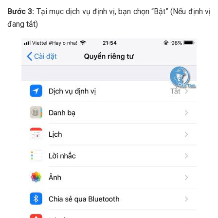
Bước 3:
Tại mục dịch vụ định vị, bạn chọn “Bật” (Nếu định vị
đang tắt)