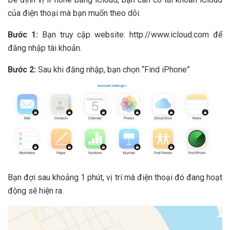
của điện thoại mà bạn muốn theo dõi.
Bước 1:
Bạn truy cập website: http://www.icloud.com để
đăng nhập tài khoản.
Bước 2:
Sau khi đăng nhập, bạn chọn “Find iPhone”
Bạn đợi sau khoảng 1 phút, vị trí mà điện thoại đó đang hoạt
động sẽ hiện ra.