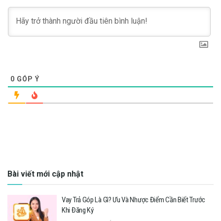
0
GÓP Ý
Bài viết mới cập nhật
Vay Trả Góp Là Gì? Ưu Và Nhược Điểm Cần Biết Trước
Khi Đăng Ký