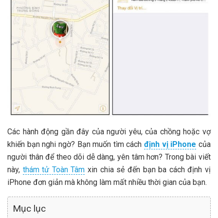
Các hành động gần đây của người yêu, của chồng hoặc vợ
khiến bạn nghi ngờ? Bạn muốn tìm cách
định vị iPhone
của
người thân để theo dõi dễ dàng, yên tâm hơn? Trong bài viết
này,
thám tử Toàn Tâm
xin chia sẻ đến bạn ba cách định vị
iPhone đơn giản mà không làm mất nhiều thời gian của bạn.
Mục lục