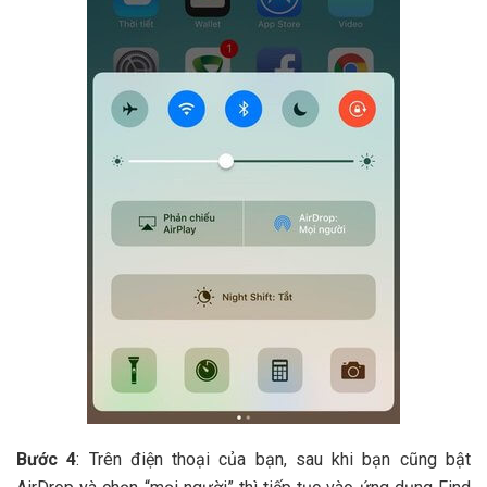
Bước 4
: Trên điện thoại của bạn, sau khi bạn cũng bật