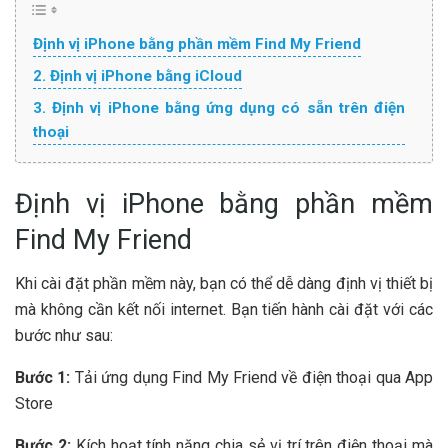
Định vị iPhone bằng phần mềm Find My Friend
2. Định vị iPhone bằng iCloud
3. Định vị iPhone bằng ứng dụng có sẵn trên điện
thoại
Định vị iPhone bằng phần mềm
Find My Friend
Khi cài đặt phần mềm này, bạn có thể dễ dàng định vị thiết bị
mà không cần kết nối internet. Bạn tiến hành cài đặt với các
bước như sau:
Bước 1:
Tải ứng dụng Find My Friend về điện thoại qua App
Store
Bước 2:
Kích hoạt tính năng chia sẻ vị trí trên điện thoại mà