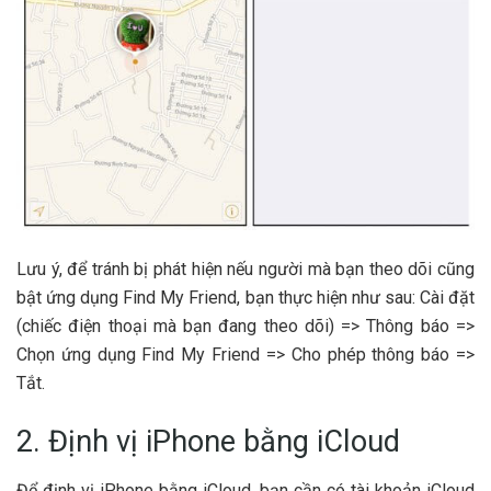
Lưu ý, để tránh bị phát hiện nếu người mà bạn theo dõi cũng
bật ứng dụng Find My Friend, bạn thực hiện như sau: Cài đặt
(chiếc điện thoại mà bạn đang theo dõi) => Thông báo =>
Chọn ứng dụng Find My Friend => Cho phép thông báo =>
Tắt.
2. Định vị iPhone bằng iCloud
Để định vị iPhone bằng iCloud, bạn cần có tài khoản iCloud