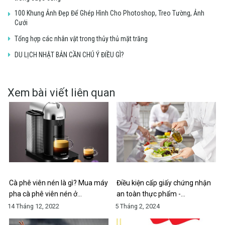
100 Khung Ảnh Đẹp Để Ghép Hình Cho Photoshop, Treo Tường, Ảnh
Cưới
Tổng hợp các nhân vật trong thủy thủ mặt trăng
DU LỊCH NHẬT BẢN CẦN CHÚ Ý ĐIỀU GÌ?
Xem bài viết liên quan
Cà phê viên nén là gì? Mua máy
Điều kiện cấp giấy chứng nhận
pha cà phê viên nén ở…
an toàn thực phẩm -…
14 Tháng 12, 2022
5 Tháng 2, 2024