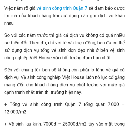
Việc nắm rõ giá
vệ sinh công trình Quận 7
sẽ đảm bảo được
lợi ích của khách hàng khi sử dụng các gói dịch vụ khác
nhau.
So với các năm trước thì giá cả dịch vụ không có quá nhiều
sự biến đổi. Theo đó, chỉ với từ vài triệu đồng, bạn đã có thể
sử dụng dịch vụ tổng vệ sinh dọn dẹp nhà ở bên vệ sinh
công nghiệp Việt House với chất lượng đảm bảo nhất.
Đến với chúng tôi, bạn sẽ không còn phải lo lắng về giá cả
dịch vụ. Vệ sinh công nghiệp Việt House luôn nỗ lực cố gắng
mang đến cho khách hàng dịch vụ chất lượng với mức giá
cạnh tranh nhất trên thị trường hiện nay.
+ Tổng vệ sinh công trình Quận 7 tổng quát: 7.000 –
12.000/m2
+ Vệ sinh lau kính: 7000đ – 25000đ/m2 tùy vào mặt trong