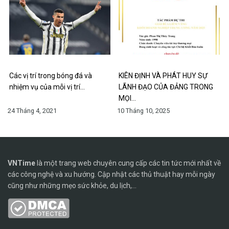
Các vị trí trong bóng đá và
KIÊN ĐỊNH VÀ PHÁT HUY SỰ
nhiệm vụ của mỗi vị trí…
LÃNH ĐẠO CỦA ĐẢNG TRONG
MỌI…
24 Tháng 4, 2021
10 Tháng 10, 2025
VNTime
là một trang web chuyên cung cấp các tin tức mới nhất về
các công nghệ và xu hướng. Cập nhật các thủ thuật hay mỗi ngày
cũng như những mẹo sức khỏe, du lịch,...