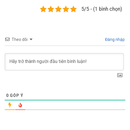
5/5 - (1 bình chọn)
Theo dõi
Đăng nhập
0
GÓP Ý