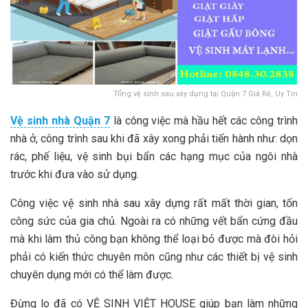
Tổng vệ sinh sau xây dựng tại Quận 7 Giá Rẻ, Uy Tín
Vệ sinh nhà Quận 7
là công việc mà hầu hết các công trình
nhà ở, công trình sau khi đã xây xong phải tiến hành như: dọn
rác, phế liệu, vệ sinh bụi bẩn các hạng mục của ngôi nhà
trước khi đưa vào sử dụng.
Công việc vệ sinh nhà sau xây dựng rất mất thời gian, tốn
công sức của gia chủ. Ngoài ra có những vết bẩn cứng đầu
mà khi làm thủ công bạn không thể loại bỏ được mà đòi hỏi
phải có kiến thức chuyên môn cũng như các thiết bị vệ sinh
chuyên dụng mới có thể làm được.
Đừng lo đã có VỆ SINH VIỆT HOUSE giúp bạn làm những