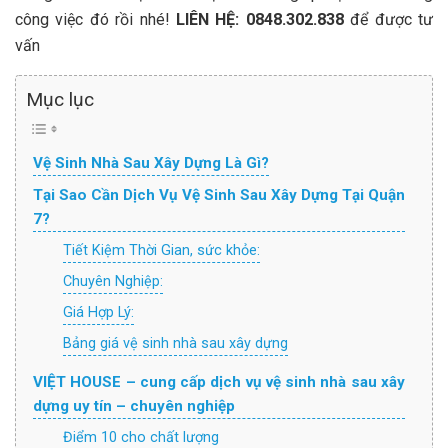
công việc đó rồi nhé!
LIÊN HỆ: 0848.302.838
để được tư
vấn
Mục lục
Vệ Sinh Nhà Sau Xây Dựng Là Gì?
Tại Sao Cần Dịch Vụ Vệ Sinh Sau Xây Dựng Tại Quận
7?
Tiết Kiệm Thời Gian, sức khỏe:
Chuyên Nghiệp:
Giá Hợp Lý:
Bảng giá vệ sinh nhà sau xây dựng
VIỆT HOUSE – cung cấp dịch vụ vệ sinh nhà sau xây
dựng uy tín – chuyên nghiệp
Điểm 10 cho chất lượng