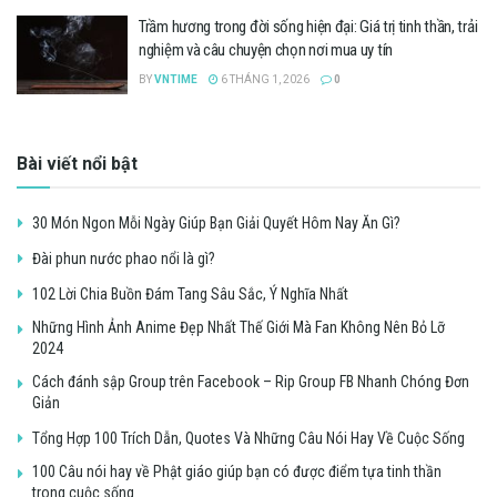
Trầm hương trong đời sống hiện đại: Giá trị tinh thần, trải
nghiệm và câu chuyện chọn nơi mua uy tín
BY
VNTIME
6 THÁNG 1, 2026
0
Bài viết nổi bật
30 Món Ngon Mỗi Ngày Giúp Bạn Giải Quyết Hôm Nay Ăn Gì?
Đài phun nước phao nổi là gì?
102 Lời Chia Buồn Đám Tang Sâu Sắc, Ý Nghĩa Nhất
Những Hình Ảnh Anime Đẹp Nhất Thế Giới Mà Fan Không Nên Bỏ Lỡ
2024
Cách đánh sập Group trên Facebook – Rip Group FB Nhanh Chóng Đơn
Giản
Tổng Hợp 100 Trích Dẫn, Quotes Và Những Câu Nói Hay Về Cuộc Sống
100 Câu nói hay về Phật giáo giúp bạn có được điểm tựa tinh thần
trong cuộc sống