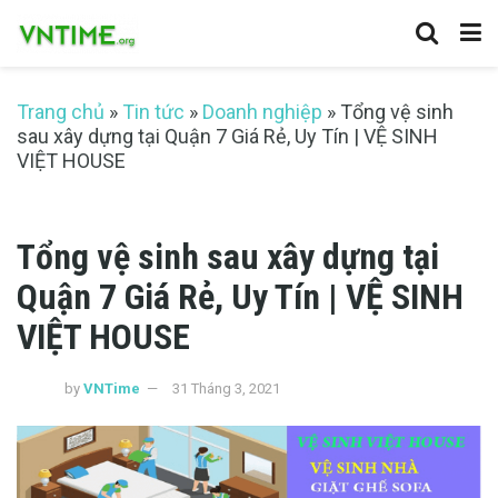
Trang chủ
»
Tin tức
»
Doanh nghiệp
»
Tổng vệ sinh
sau xây dựng tại Quận 7 Giá Rẻ, Uy Tín | VỆ SINH
VIỆT HOUSE
Tổng vệ sinh sau xây dựng tại
Quận 7 Giá Rẻ, Uy Tín | VỆ SINH
VIỆT HOUSE
by
VNTime
31 Tháng 3, 2021