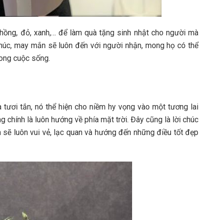
ồng, đỏ, xanh,… để làm quà tặng sinh nhật cho người mà
phúc, may mắn sẽ luôn đến với người nhận, mong họ có thể
rong cuộc sống.
ươi tắn, nó thể hiện cho niềm hy vọng vào một tương lai
chính là luôn hướng về phía mặt trời. Đây cũng là lời chúc
 sẽ luôn vui vẻ, lạc quan và hướng đến những điều tốt đẹp