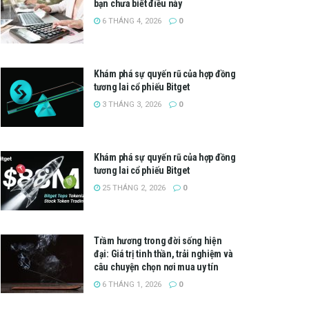
bạn chưa biết điều này
6 THÁNG 4, 2026
0
Khám phá sự quyến rũ của hợp đồng
tương lai cổ phiếu Bitget
3 THÁNG 3, 2026
0
Khám phá sự quyến rũ của hợp đồng
tương lai cổ phiếu Bitget
25 THÁNG 2, 2026
0
Trầm hương trong đời sống hiện
đại: Giá trị tinh thần, trải nghiệm và
câu chuyện chọn nơi mua uy tín
6 THÁNG 1, 2026
0