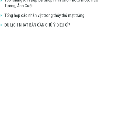
Tường, Ảnh Cưới
Tổng hợp các nhân vật trong thủy thủ mặt trăng
DU LỊCH NHẬT BẢN CẦN CHÚ Ý ĐIỀU GÌ?