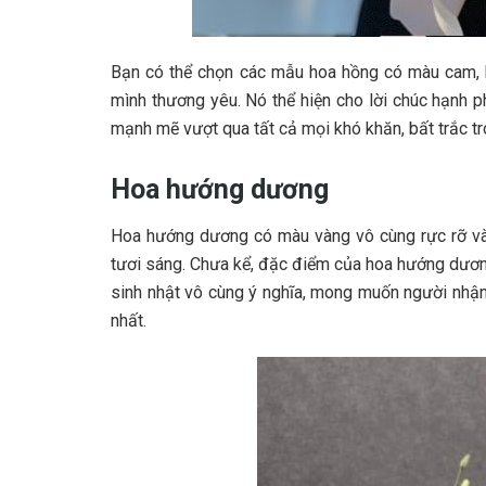
Bạn có thể chọn các mẫu hoa hồng có màu cam, h
mình thương yêu. Nó thể hiện cho lời chúc hạnh 
mạnh mẽ vượt qua tất cả mọi khó khăn, bất trắc t
Hoa hướng dương
Hoa hướng dương có màu vàng vô cùng rực rỡ và t
tươi sáng. Chưa kể, đặc điểm của hoa hướng dương 
sinh nhật vô cùng ý nghĩa, mong muốn người nhận
nhất.