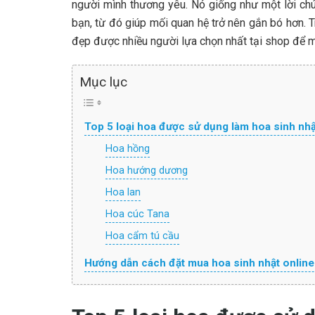
người mình thương yêu. Nó giống như một lời chú
bạn, từ đó giúp mối quan hệ trở nên gắn bó hơn. T
đẹp được nhiều người lựa chọn nhất tại shop để 
Mục lục
Top 5 loại hoa được sử dụng làm hoa sinh nh
Hoa hồng
Hoa hướng dương
Hoa lan
Hoa cúc Tana
Hoa cẩm tú cầu
Hướng dẫn cách đặt mua hoa sinh nhật online g