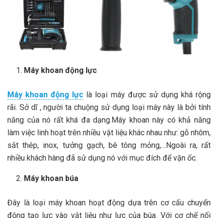
Máy khoan động lực
Máy khoan động lực
là loại máy được sử dụng khá rộng
rãi. Sở dĩ , người ta chuộng sử dụng loại máy này là bởi tính
năng của nó rất khá đa dạng.Máy khoan này có khả năng
làm việc linh hoạt trên nhiều vật liệu khác nhau như: gỗ nhôm,
sắt thép, inox, tưởng gạch, bê tông mỏng,…Ngoài ra, rất
nhiều khách hàng đã sử dụng nó với mục đích để vặn ốc.
Máy khoan búa
Đây là loại máy khoan hoạt động dựa trên cơ cấu chuyển
động tạo lực vào vật liệu như lực của búa. Với cơ chế nối