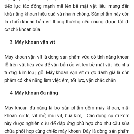
tiếp lực tác động mạnh mẽ lên bề mặt vật liệu, mang đến
khả năng khoan hiệu quả và nhanh chóng. Sản phẩm này còn
là chiếc khoan bắn vít thông thường nếu chúng được tắt đi
cơ chế khoan búa.
Máy khoan vặn vít
Máy khoan vặn vít là dòng sản phẩm vừa có tính năng khoan
lỗ trên vật liệu vừa để vặn bắn ốc vít lên bề mặt vật liệu như
tường, kim loại, gỗ. Máy khoan vặn vít được đánh giá là sản
phẩm có khả năng làm việc êm, tốt lực, vặn chắc chắn.
Máy khoan đa năng
Máy khoan đa năng là bộ sản phẩm gồm máy khoan, mũi
khoan, cờ lê, vít mở, mũi vít, búa kìm,… Các dụng cụ đi kèm
này được nghiên cứu để đáp ứng phù hợp cho nhu cầu sửa
chữa phối hợp cùng chiếc máy khoan. Đây là dòng sản phẩm