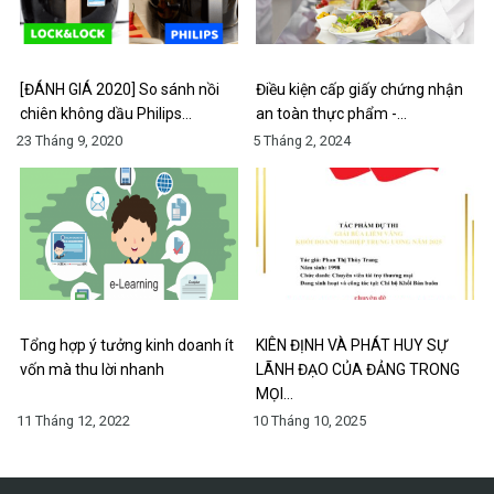
[ĐÁNH GIÁ 2020] So sánh nồi
Điều kiện cấp giấy chứng nhận
chiên không dầu Philips…
an toàn thực phẩm -…
23 Tháng 9, 2020
5 Tháng 2, 2024
Tổng hợp ý tưởng kinh doanh ít
KIÊN ĐỊNH VÀ PHÁT HUY SỰ
vốn mà thu lời nhanh
LÃNH ĐẠO CỦA ĐẢNG TRONG
MỌI…
11 Tháng 12, 2022
10 Tháng 10, 2025