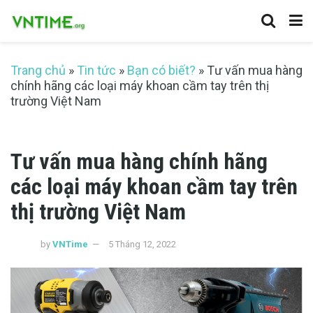
Trang chủ
»
Tin tức
»
Bạn có biết?
»
Tư vấn mua hàng
chính hãng các loại máy khoan cầm tay trên thị
trường Việt Nam
Tư vấn mua hàng chính hãng
các loại máy khoan cầm tay trên
thị trường Việt Nam
by
VNTime
5 Tháng 12, 2022