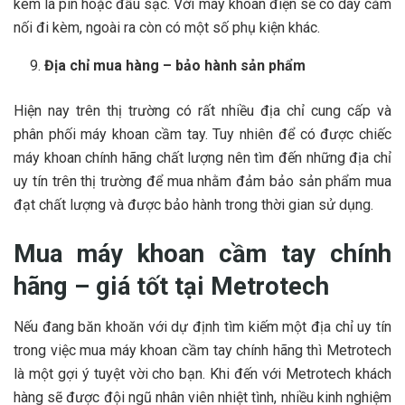
kèm là pin hoặc đầu sạc. Với máy khoan điện sẽ có dây cắm
nối đi kèm, ngoài ra còn có một số phụ kiện khác.
Địa chỉ mua hàng – bảo hành sản phẩm
Hiện nay trên thị trường có rất nhiều địa chỉ cung cấp và
phân phối máy khoan cầm tay. Tuy nhiên để có được chiếc
máy khoan chính hãng chất lượng nên tìm đến những địa chỉ
uy tín trên thị trường để mua nhằm đảm bảo sản phẩm mua
đạt chất lượng và được bảo hành trong thời gian sử dụng.
Mua máy khoan cầm tay chính
hãng – giá tốt tại Metrotech
Nếu đang băn khoăn với dự định tìm kiếm một địa chỉ uy tín
trong việc mua máy khoan cầm tay chính hãng thì Metrotech
là một gợi ý tuyệt vời cho bạn. Khi đến với Metrotech khách
hàng sẽ được đội ngũ nhân viên nhiệt tình, nhiều kinh nghiệm