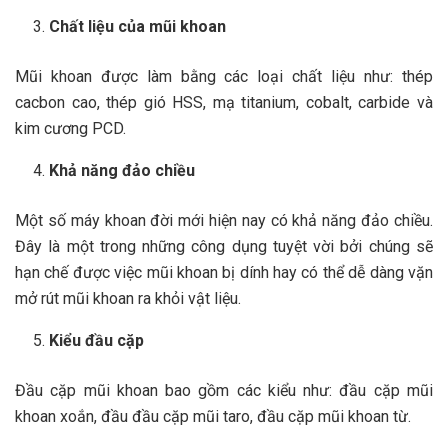
Chất liệu của mũi khoan
Mũi khoan được làm bằng các loại chất liệu như: thép
cacbon cao, thép gió HSS, mạ titanium, cobalt, carbide và
kim cương PCD.
Khả năng đảo chiều
Một số máy khoan đời mới hiện nay có khả năng đảo chiều.
Đây là một trong những công dụng tuyệt vời bởi chúng sẽ
hạn chế được việc mũi khoan bị dính hay có thể dễ dàng vặn
mở rút mũi khoan ra khỏi vật liệu.
Kiểu đầu cặp
Đầu cặp mũi khoan bao gồm các kiểu như: đầu cặp mũi
khoan xoắn, đầu đầu cặp mũi taro, đầu cặp mũi khoan từ.