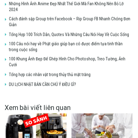
Những Hình Ảnh Anime Đẹp Nhất Thế Giới Mà Fan Không Nên Bỏ Lỡ
2024
Cách đánh sập Group trên Facebook – Rip Group FB Nhanh Chóng Đơn
Giản
Tổng Hợp 100 Trích Dẫn, Quotes Và Những Câu Nói Hay Về Cuộc Sống
100 Câu nói hay về Phật giáo giúp bạn có được điểm tựa tinh thần
trong cuộc sống
100 Khung Ảnh Đẹp Để Ghép Hình Cho Photoshop, Treo Tường, Ảnh
Cưới
Tổng hợp các nhân vật trong thủy thủ mặt trăng
DU LỊCH NHẬT BẢN CẦN CHÚ Ý ĐIỀU GÌ?
Xem bài viết liên quan