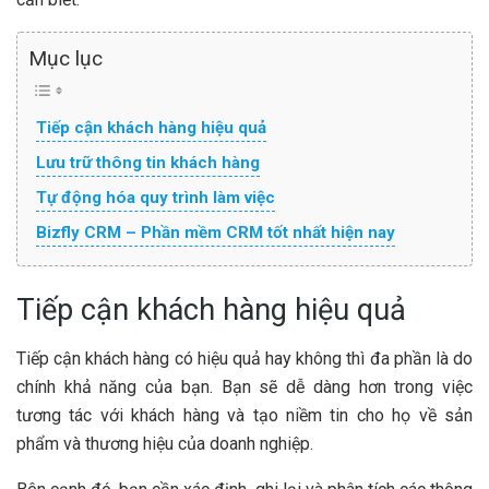
Mục lục
Tiếp cận khách hàng hiệu quả
Lưu trữ thông tin khách hàng
Tự động hóa quy trình làm việc
Bizfly CRM – Phần mềm CRM tốt nhất hiện nay
Tiếp cận khách hàng hiệu quả
Tiếp cận khách hàng có hiệu quả hay không thì đa phần là do
chính khả năng của bạn. Bạn sẽ dễ dàng hơn trong việc
tương tác với khách hàng và tạo niềm tin cho họ về sản
phẩm và thương hiệu của doanh nghiệp.