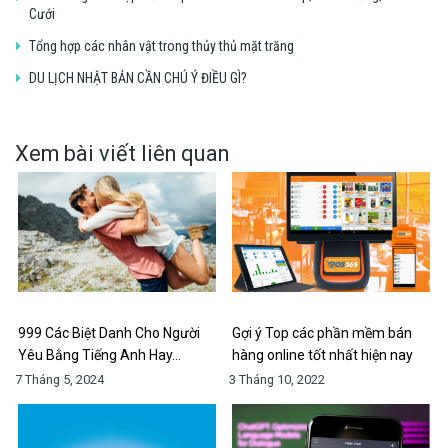
Cưới
Tổng hợp các nhân vật trong thủy thủ mặt trăng
DU LỊCH NHẬT BẢN CẦN CHÚ Ý ĐIỀU GÌ?
Xem bài viết liên quan
999 Các Biệt Danh Cho Người
Gợi ý Top các phần mềm bán
Yêu Bằng Tiếng Anh Hay…
hàng online tốt nhất hiện nay
7 Tháng 5, 2024
3 Tháng 10, 2022