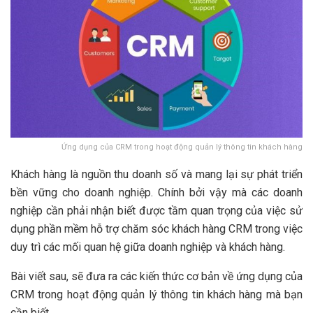
Ứng dụng của CRM trong hoạt động quản lý thông tin khách hàng
Khách hàng là nguồn thu doanh số và mang lại sự phát triển
bền vững cho doanh nghiệp. Chính bởi vậy mà các doanh
nghiệp cần phải nhận biết được tầm quan trọng của việc sử
dụng phần mềm hỗ trợ chăm sóc khách hàng CRM trong việc
duy trì các mối quan hệ giữa doanh nghiệp và khách hàng.
Bài viết sau, sẽ đưa ra các kiến thức cơ bản về ứng dụng của
CRM trong hoạt động quản lý thông tin khách hàng mà bạn
cần biết.