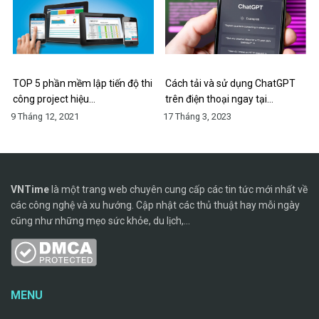
TOP 5 phần mềm lập tiến độ thi
Cách tải và sử dụng ChatGPT
công project hiệu…
trên điện thoại ngay tại…
9 Tháng 12, 2021
17 Tháng 3, 2023
VNTime
là một trang web chuyên cung cấp các tin tức mới nhất về
các công nghệ và xu hướng. Cập nhật các thủ thuật hay mỗi ngày
cũng như những mẹo sức khỏe, du lịch,...
MENU