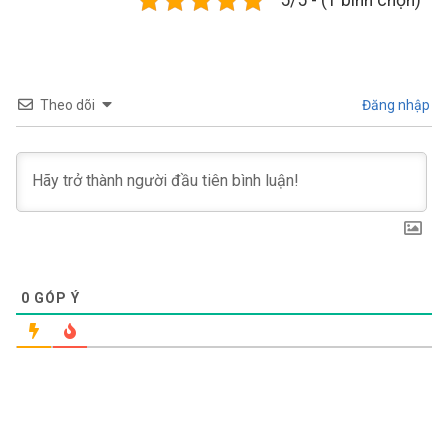
Theo dõi
Đăng nhập
0
GÓP Ý