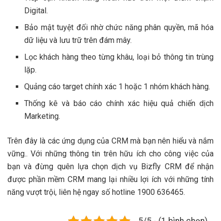
Digital.
Bảo mật tuyệt đối nhờ chức năng phân quyền, mã hóa
dữ liệu và lưu trữ trên đám mây.
Lọc khách hàng theo từng khâu, loại bỏ thông tin trùng
lặp.
Quảng cáo target chính xác 1 hoặc 1 nhóm khách hàng.
Thống kê và báo cáo chính xác hiệu quả chiến dịch
Marketing.
Trên đây là các ứng dụng của CRM mà bạn nên hiểu và nắm
vững.. Với những thông tin trên hữu ích cho công việc của
bạn và đừng quên lựa chọn dịch vụ Bizfly CRM để nhận
được phần mềm CRM mang lại nhiều lợi ích với những tính
năng vượt trội, liên hệ ngay số hotline 1900 636465.
5/5 - (1 bình chọn)