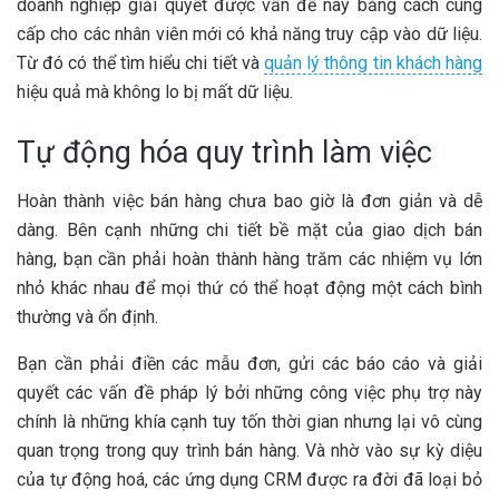
doanh nghiệp giải quyết được vấn đề này bằng cách cung
cấp cho các nhân viên mới có khả năng truy cập vào dữ liệu.
Từ đó có thể tìm hiểu chi tiết và
quản lý thông tin khách hàng
hiệu quả mà không lo bị mất dữ liệu.
Tự động hóa quy trình làm việc
Hoàn thành việc bán hàng chưa bao giờ là đơn giản và dễ
dàng. Bên cạnh những chi tiết bề mặt của giao dịch bán
hàng, bạn cần phải hoàn thành hàng trăm các nhiệm vụ lớn
nhỏ khác nhau để mọi thứ có thể hoạt động một cách bình
thường và ổn định.
Bạn cần phải điền các mẫu đơn, gửi các báo cáo và giải
quyết các vấn đề pháp lý bởi những công việc phụ trợ này
chính là những khía cạnh tuy tốn thời gian nhưng lại vô cùng
quan trọng trong quy trình bán hàng. Và nhờ vào sự kỳ diệu
của tự động hoá, các ứng dụng CRM được ra đời đã loại bỏ