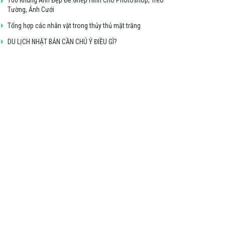
Tường, Ảnh Cưới
Tổng hợp các nhân vật trong thủy thủ mặt trăng
DU LỊCH NHẬT BẢN CẦN CHÚ Ý ĐIỀU GÌ?