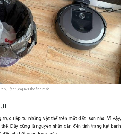
hút bụi ở những nơi thoáng mát
ụi
 trực tiếp từ những vật thể trên mặt đất, sàn nhà. Vì vậy,
t thể. Đây cũng là nguyên nhân dẫn đến tình trạng kẹt bánh
ý đến chi tiết quan trọng này.