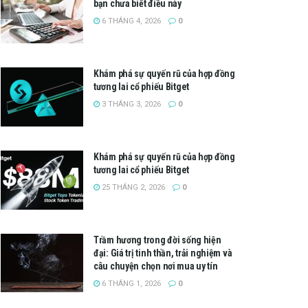
bạn chưa biết điều này
6 THÁNG 4, 2026
0
Khám phá sự quyến rũ của hợp đồng
tương lai cổ phiếu Bitget
3 THÁNG 3, 2026
0
Khám phá sự quyến rũ của hợp đồng
tương lai cổ phiếu Bitget
25 THÁNG 2, 2026
0
Trầm hương trong đời sống hiện
đại: Giá trị tinh thần, trải nghiệm và
câu chuyện chọn nơi mua uy tín
6 THÁNG 1, 2026
0