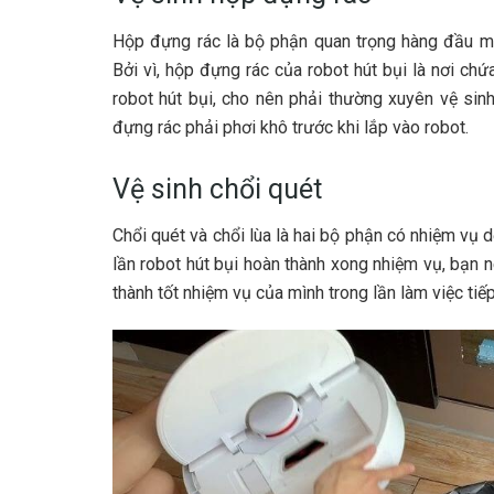
Hộp đựng rác là bộ phận quan trọng hàng đầu 
Bởi vì, hộp đựng rác của robot hút bụi là nơi chứ
robot hút bụi, cho nên phải thường xuyên vệ sinh
đựng rác phải phơi khô trước khi lắp vào robot.
Vệ sinh chổi quét
Chổi quét và chổi lùa là hai bộ phận có nhiệm vụ d
lần robot hút bụi hoàn thành xong nhiệm vụ, bạn n
thành tốt nhiệm vụ của mình trong lần làm việc tiếp