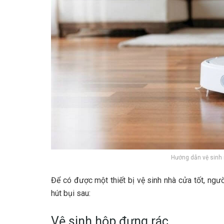
Hướng dẫn vệ sinh r
Để có được một thiết bị vệ sinh nhà cửa tốt, ng
hút bụi sau:
Vệ sinh hộp đựng rác