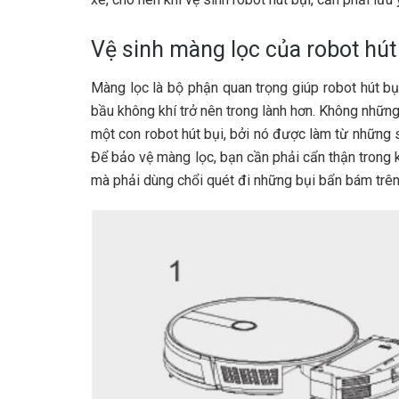
Vệ sinh màng lọc của robot hút
Màng lọc là bộ phận quan trọng giúp robot hút bụi
bầu không khí trở nên trong lành hơn. Không những
một con robot hút bụi, bởi nó được làm từ những s
Để bảo vệ màng lọc, bạn cần phải cẩn thận trong 
mà phải dùng chổi quét đi những bụi bẩn bám trên 