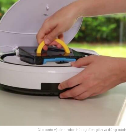
Các bước vệ sinh robot hút bụi đơn giản và đúng cách