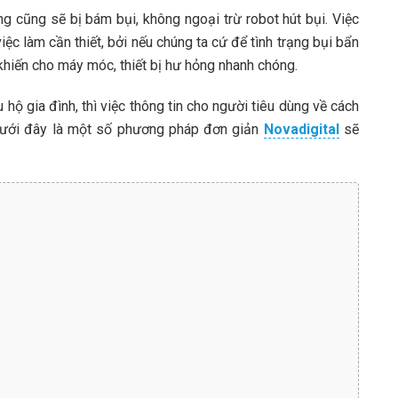
ng cũng sẽ bị bám bụi, không ngoại trừ robot hút bụi. Việc
ệc làm cần thiết, bởi nếu chúng ta cứ để tình trạng bụi bẩn
 khiến cho máy móc, thiết bị hư hỏng nhanh chóng.
u hộ gia đình, thì việc thông tin cho người tiêu dùng về cách
. Dưới đây là một số phương pháp đơn giản
Novadigital
sẽ