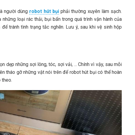
mà người dùng
robot hút bụi
phải thường xuyên làm sạch.
a những loại rác thải, bụi bẩn trong quá trình vận hành của
 để tránh tình trạng tắc nghẽn. Lưu ý, sau khi vệ sinh hộp
ọn dẹp những sợi lông, tóc, sợi vải, … Chính vì vậy, sau mỗi
ên tháo gỡ những vật nói trên để robot hút bụi có thể hoàn
 theo.