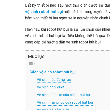
Bất kỳ thiết bị nào sau một thời gian được sử dụ
vệ sinh robot hút bụi
một cách thường xuyên là vi
bám vào thiết bị lâu ngày sẽ là nguyên nhân chính
Hiện nay, khi robot hút bụi là sự lựa chọn của nhiề
vệ sinh robot hút bụi là điều không thể bỏ qua
cung cấp để hướng dẫn vệ sinh robot hút bụi.
Mục lục
Cách vệ sinh robot hút bụi
Vệ sinh hộp đựng rác
Vệ sinh chổi quét
Vệ sinh bánh xe của robot hút bụi
Vệ sinh màng lọc của robot hút bụi