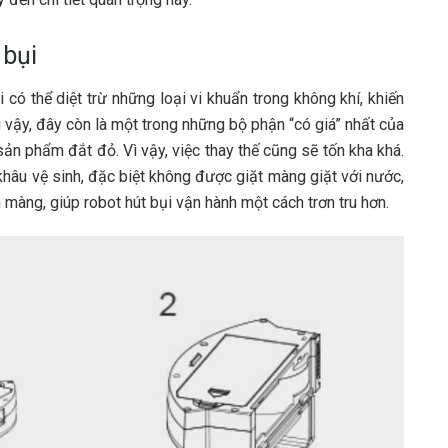
 bụi
 có thể diệt trừ những loại vi khuẩn trong không khí, khiến
 vậy, đây còn là một trong những bộ phận “có giá” nhất của
ản phẩm đắt đỏ. Vì vậy, việc thay thế cũng sẽ tốn kha khá.
khâu vệ sinh, đặc biệt không được giặt màng giặt với nước,
màng, giúp robot hút bụi vận hành một cách trơn tru hơn.