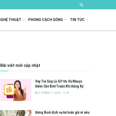
NGHỆ THUẬT
PHONG CÁCH SỐNG
TIN TỨC
Bài viết mới cập nhật
Vay Trả Góp Là Gì? Ưu Và Nhược
Điểm Cần Biết Trước Khi Đăng Ký
2 THÁNG 7, 2026
0
Đừng thuê dịch vụ kế toán giá rẻ nếu