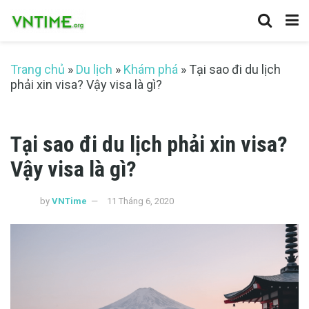
Trang chủ
»
Du lịch
»
Khám phá
»
Tại sao đi du lịch
phải xin visa? Vậy visa là gì?
Tại sao đi du lịch phải xin visa?
Vậy visa là gì?
by
VNTime
11 Tháng 6, 2020