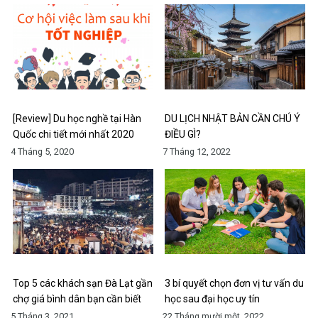
[Review] Du học nghề tại Hàn
DU LỊCH NHẬT BẢN CẦN CHÚ Ý
Quốc chi tiết mới nhất 2020
ĐIỀU GÌ?
4 Tháng 5, 2020
7 Tháng 12, 2022
Top 5 các khách sạn Đà Lạt gần
3 bí quyết chọn đơn vị tư vấn du
chợ giá bình dân bạn cần biết
học sau đại học uy tín
5 Tháng 3, 2021
22 Tháng mười một, 2022