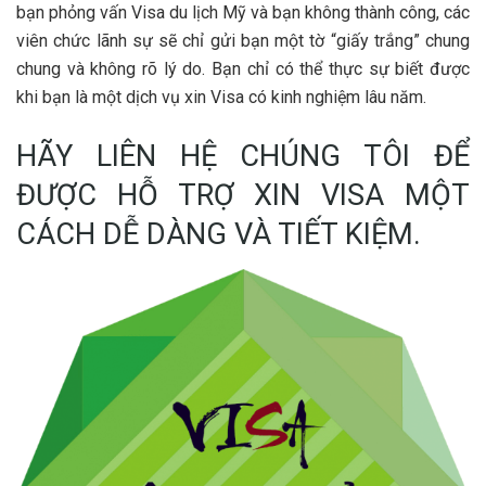
bạn phỏng vấn Visa du lịch Mỹ và bạn không thành công, các
viên chức lãnh sự sẽ chỉ gửi bạn một tờ “giấy trắng” chung
chung và không rõ lý do. Bạn chỉ có thể thực sự biết được
khi bạn là một dịch vụ xin Visa có kinh nghiệm lâu năm.
HÃY LIÊN HỆ CHÚNG TÔI ĐỂ
ĐƯỢC HỖ TRỢ XIN VISA MỘT
CÁCH DỄ DÀNG VÀ TIẾT KIỆM.