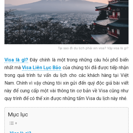
Tại sao đi du lịch phải xin visa? Vậy visa là gì?
Visa là gì?
Đây chính là một trong những câu hỏi phổ biến
nhất mà
Visa Liên Lục Bảo
của chúng tôi đã được tiếp nhận
trong quá trình tư vấn du lịch cho các khách hàng tại Việt
Nam. Chính vì vậy chúng tôi xin gửi đến quý độc giả bài viết
này để cung cấp một vài thông tin cơ bản về Visa cũng như
quy trình để có thể xin được những tấm Visa du lịch này nhé.
Mục lục