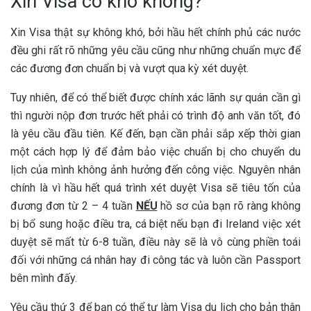
Xin Visa có khó không?
Xin Visa thật sự không khó, bởi hầu hết chính phủ các nước
đều ghi rất rõ những yêu cầu cũng như những chuẩn mực để
các đương đơn chuẩn bị và vượt qua kỳ xét duyệt.
Tuy nhiên, để có thể biết được chính xác lãnh sự quán cần gì
thì người nộp đơn trước hết phải có trình độ anh văn tốt, đó
là yêu cầu đầu tiên. Kế đến, bạn cần phải sắp xếp thời gian
một cách hợp lý để đảm bảo việc chuẩn bị cho chuyển du
lịch của mình không ảnh hưởng đến công việc. Nguyên nhân
chính là vì hầu hết quá trình xét duyệt Visa sẽ tiêu tốn của
đương đơn từ 2 – 4 tuần
NẾU
hồ sơ của bạn rõ ràng không
bị bổ sung hoặc điều tra, cá biệt nếu bạn đi Ireland việc xét
duyệt sẽ mất từ 6-8 tuần, điều này sẽ là vô cùng phiền toái
đối với những cá nhân hay đi công tác và luôn cần Passport
bên mình đấy.
Yêu cầu thứ 3 để bạn có thể tự làm Visa du lịch cho bản thân