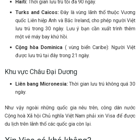
Haiti:
Thời gian lưu trú tối đa 90 ngày.
Turks and Caicos:
Đây là vùng lãnh thổ thuộc Vương
quốc Liên hiệp Anh và Bắc Ireland, cho phép người Việt
lưu trú trong 30 ngày. Lưu ý bạn cần xuất trình thêm
một vé máy bay khứ hồi.
Cộng hòa Dominica
( vùng biển Caribe): Người Việt
được lưu trú tại đây trong 21 ngày.
Khu vực Châu Đại Dương
Liên bang Micronesia:
Thời gian lưu trú không quá 30
ngày.
Như vậy ngoài những quốc gia nêu trên, công dân nước
Cộng hoà Xã hội Chủ nghĩa Việt Nam phải xin Visa để được
du lịch trên lãnh thổ các quốc gia còn lại.