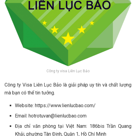
Công ty visa Liên Lục Bảo
Công ty Visa Liên Lục Bảo là giải pháp uy tín và chất lượng
mà bạn có thể tin tưởng.
Website: https://www.lienlucbao.com/
Email:
hotrotuvan@lienlucbao.com
Địa chỉ văn phòng tại Việt Nam: 186bis Trần Quang
Khải, phường Tân Định, Quận 1, Hồ Chí Minh