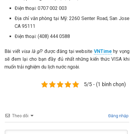
Điện thoại: 0707 002 003
Địa chỉ văn phòng tại Mỹ: 2260 Senter Road, San Jose
CA 95111
Điện thoại: (408) 444 0588
Bài viết
visa là gì
? được đăng tại website
VNTime
hy vọng
sẽ đem lại cho bạn đầy đủ nhất những kiến thức VISA khi
muốn trải nghiệm du lịch nước ngoài.
5/5 - (1 bình chọn)
Theo dõi
Đăng nhập