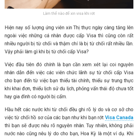
Làm thế nào để xin visa khi rớt
Hiện nay số lượng ứng viên xin Thị thực ngày càng tăng lên
ngoài việc những cá nhân được cấp Visa thì cũng còn rất
nhiều người bị từ chối và thậm chí là bị từ chối rất nhiều lần.
Vậy phải làm gì khi bị từ chối cấp Visa?
Việc đầu tiên đó chính là bạn cần xem xét lại coi nguyên
nhân dẫn đến việc các viên chức lãnh sự từ chối cấp Visa
cho bạn đến từ việc bạn thiếu tài chính, thiếu sự trung thực
khi khai đơn, thiếu lịch sử du lịch, phỏng vấn thái độ chưa tốt
hay gia đình có người bị cấm.
Hầu hết các nước khi từ chối đều ghi rõ lý do và cơ sở cho
việc từ chối hồ sơ của các bạn như khi bạn rớt
Visa Canada
thì bạn sẽ được nêu rõ nguyên nhân. Tuy nhiên, không phải
nước nào cũng nêu lý do cho bạn, Hoa Kỳ là một ví dụ. Khi