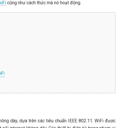
iFi
cũng như cách thức mà nó hoạt động.
iFi
không dây, dựa trên các tiêu chuẩn IEEE 802.11. WiFi được