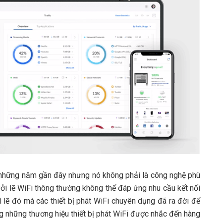
g những năm gần đây nhưng nó không phải là công nghệ phù
 Bởi lẽ WiFi thông thường không thể đáp ứng nhu cầu kết nối
ì lẽ đó mà các thiết bị phát WiFi chuyên dụng đã ra đời để
ong những thương hiệu thiết bị phát WiFi được nhắc đến hàng