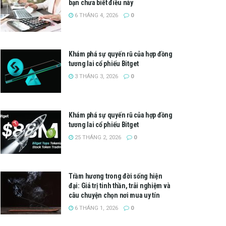
bạn chưa biết điều này
6 THÁNG 4, 2026
0
Khám phá sự quyến rũ của hợp đồng
tương lai cổ phiếu Bitget
3 THÁNG 3, 2026
0
Khám phá sự quyến rũ của hợp đồng
tương lai cổ phiếu Bitget
25 THÁNG 2, 2026
0
Trầm hương trong đời sống hiện
đại: Giá trị tinh thần, trải nghiệm và
câu chuyện chọn nơi mua uy tín
6 THÁNG 1, 2026
0