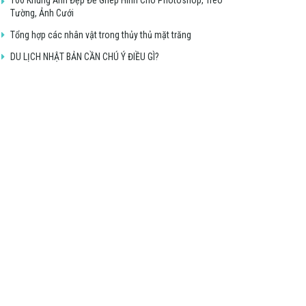
Tường, Ảnh Cưới
Tổng hợp các nhân vật trong thủy thủ mặt trăng
DU LỊCH NHẬT BẢN CẦN CHÚ Ý ĐIỀU GÌ?