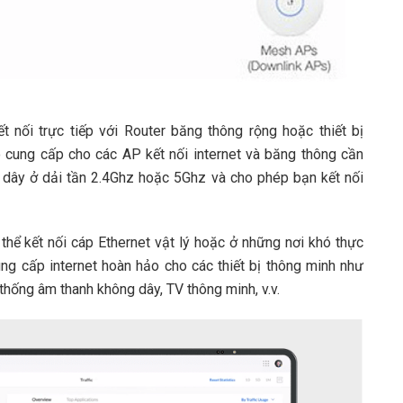
t nối trực tiếp với Router băng thông rộng hoặc thiết bị
 cung cấp cho các AP kết nối internet và băng thông cần
ng dây ở dải tần 2.4Ghz hoặc 5Ghz và cho phép bạn kết nối
 thể kết nối cáp Ethernet vật lý hoặc ở những nơi khó thực
cung cấp internet hoàn hảo cho các thiết bị thông minh như
thống âm thanh không dây, TV thông minh, v.v.