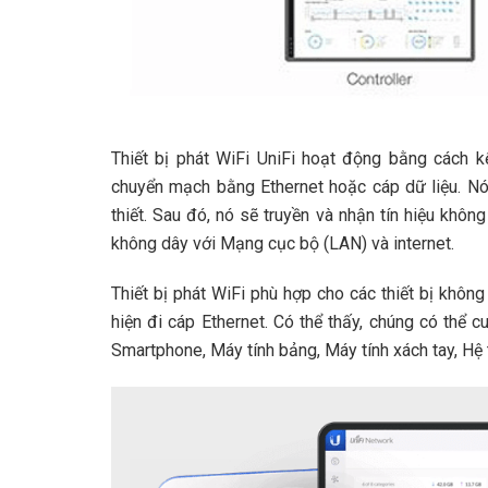
Thiết bị phát WiFi UniFi hoạt động bằng cách kế
chuyển mạch bằng Ethernet hoặc cáp dữ liệu. Nó
thiết. Sau đó, nó sẽ truyền và nhận tín hiệu khô
không dây với Mạng cục bộ (LAN) và internet.
Thiết bị phát WiFi phù hợp cho các thiết bị không
hiện đi cáp Ethernet. Có thể thấy, chúng có thể 
Smartphone, Máy tính bảng, Máy tính xách tay, Hệ 