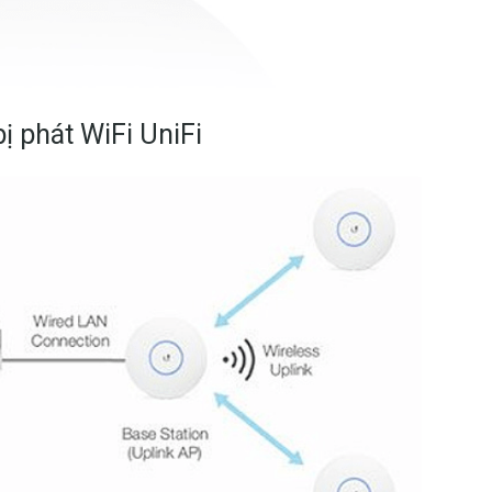
ị phát WiFi UniFi