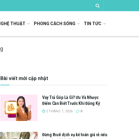
NGHỆ THUẬT
PHONG CÁCH SỐNG
TIN TỨC
ng
Bài viết mới cập nhật
Vay Trả Góp Là Gì? Ưu Và Nhược
Điểm Cần Biết Trước Khi Đăng Ký
2 THÁNG 7, 2026
0
Đừng thuê dịch vụ kế toán giá rẻ nếu