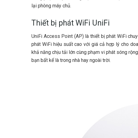
lại phòng máy chủ.
Thiết bị phát WiFi UniFi
UniFi Access Point (AP) là thiết bị phát WiFi ch
phát WiFi hiệu suất cao với giá cả hợp lý cho do
khả năng chịu tải lớn cùng phạm vi phát sóng rộn
bạn bất kể là trong nhà hay ngoài trời.