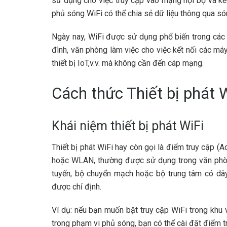
sử dụng cho việc truy cập vào mạng nội bộ và kết 
phủ sóng WiFi có thể chia sẻ dữ liệu thông qua só
Ngày nay, WiFi được sử dụng phổ biến trong các 
đình, văn phòng làm việc cho việc kết nối các máy 
thiết bị IoT,v.v. mà không cần đến cáp mạng.
Cách thức Thiết bị phát 
Khái niệm thiết bị phát WiFi
Thiết bị phát WiFi hay còn gọi là điểm truy cập (A
hoặc WLAN, thường được sử dụng trong văn phòng 
tuyến, bộ chuyển mạch hoặc bộ trung tâm có dây
được chỉ định.
Ví dụ: nếu bạn muốn bật truy cập WiFi trong khu
trong phạm vi phủ sóng, bạn có thể cài đặt điểm t