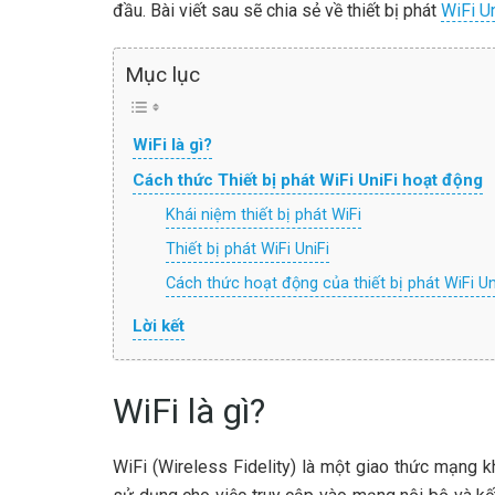
đầu. Bài viết sau sẽ chia sẻ về thiết bị phát
WiFi Un
Mục lục
WiFi là gì?
Cách thức Thiết bị phát WiFi UniFi hoạt động
Khái niệm thiết bị phát WiFi
Thiết bị phát WiFi UniFi
Cách thức hoạt động của thiết bị phát WiFi Un
Lời kết
WiFi là gì?
WiFi (Wireless Fidelity) là một giao thức mạng 