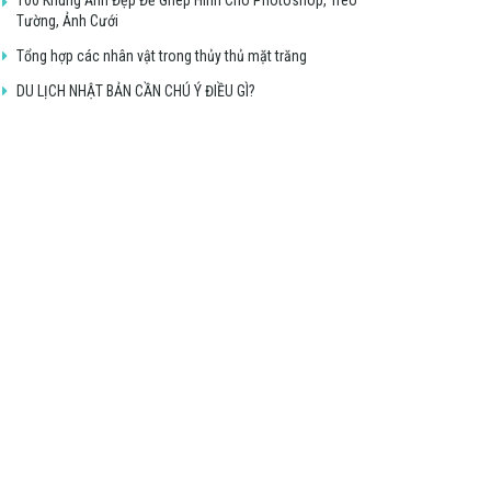
Tường, Ảnh Cưới
Tổng hợp các nhân vật trong thủy thủ mặt trăng
DU LỊCH NHẬT BẢN CẦN CHÚ Ý ĐIỀU GÌ?