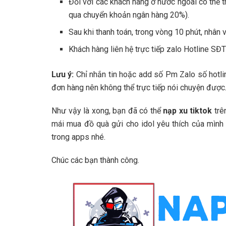
Đối với các khách hàng ở nước ngoài có thể t
qua chuyển khoản ngân hàng 20%).
Sau khi thanh toán, trong vòng 10 phút, nhân v
Khách hàng liên hệ trực tiếp zalo Hotline S
Lưu ý:
Chỉ nhắn tin hoặc add số Pm Zalo số hotl
đơn hàng nên không thể trực tiếp nói chuyện được
Như vậy là xong, bạn đã có thể
nạp xu tiktok
trê
mái mua đồ quà gửi cho idol yêu thích của mình 
trong apps nhé.
Chúc các bạn thành công.