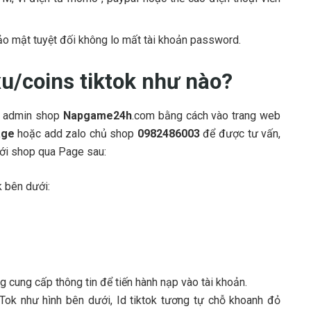
bảo mật tuyệt đối không lo mất tài khoản password.
u/coins tiktok như nào?
ới admin shop
Napgame24h
.com bằng cách vào trang web
age
hoặc add zalo chủ shop
0982486003
để được tư vấn,
với shop qua Page sau:
k bên dưới:
ng cung cấp thông tin để tiến hành nạp vào tài khoản.
ok như hình bên dưới, Id tiktok tương tự chỗ khoanh đỏ