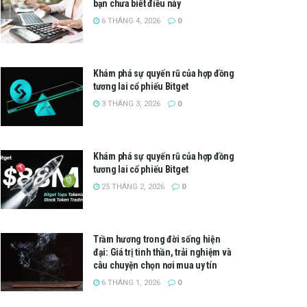
bạn chưa biết điều này
6 THÁNG 4, 2026
0
Khám phá sự quyến rũ của hợp đồng
tương lai cổ phiếu Bitget
3 THÁNG 3, 2026
0
Khám phá sự quyến rũ của hợp đồng
tương lai cổ phiếu Bitget
25 THÁNG 2, 2026
0
Trầm hương trong đời sống hiện
đại: Giá trị tinh thần, trải nghiệm và
câu chuyện chọn nơi mua uy tín
6 THÁNG 1, 2026
0