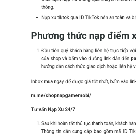
thông.
Nạp xu tiktok qua ID TikTok nên an toàn và 
Phương thức nạp điểm x
Đầu tiên quý khách hàng liên hệ trực tiếp v
của shop và bấm vào đường link dẫn đến
p
hướng dẫn cách thức giao dịch hoặc liên hệ 
Inbox mua ngay để được giá tốt nhất, bấm vào lin
m.me/shopnapgamemobi/
Tư vấn Nạp Xu 24/7
Sau khi hoàn tất thủ tục thanh toán, khách hà
Thông tin cần cung cấp bao gồm mã ID TikT