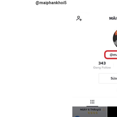
@maiphankhoi5