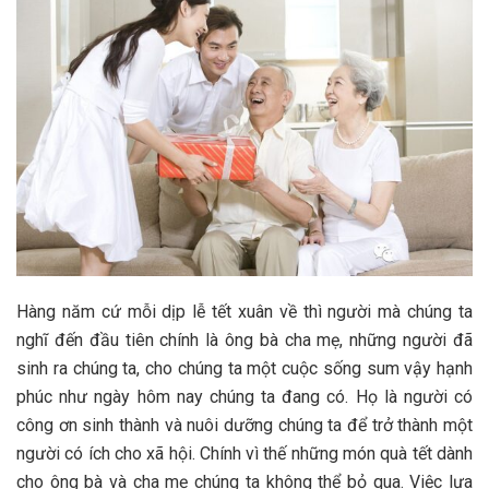
Hàng năm cứ mỗi dịp lễ tết xuân về thì người mà chúng ta
nghĩ đến đầu tiên chính là ông bà cha mẹ, những người đã
sinh ra chúng ta, cho chúng ta một cuộc sống sum vậy hạnh
phúc như ngày hôm nay chúng ta đang có. Họ là người có
công ơn sinh thành và nuôi dưỡng chúng ta để trở thành một
người có ích cho xã hội. Chính vì thế những món quà tết dành
cho ông bà và cha mẹ chúng ta không thể bỏ qua. Việc lựa