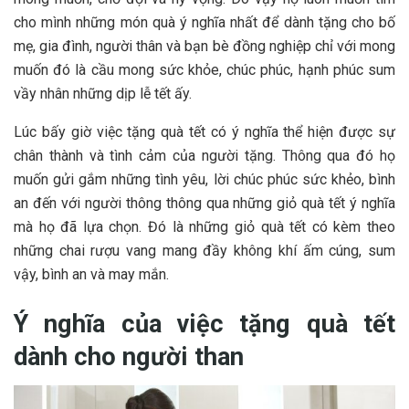
cho mình những món quà ý nghĩa nhất để dành tặng cho bố
mẹ, gia đình, người thân và bạn bè đồng nghiệp chỉ với mong
muốn đó là cầu mong sức khỏe, chúc phúc, hạnh phúc sum
vầy nhân những dịp lễ tết ấy.
Lúc bấy giờ việc tặng quà tết có ý nghĩa thể hiện được sự
chân thành và tình cảm của người tặng. Thông qua đó họ
muốn gửi gắm những tình yêu, lời chúc phúc sức khẻo, bình
an đến với người thông thông qua những giỏ quà tết ý nghĩa
mà họ đã lựa chọn. Đó là những giỏ quà tết có kèm theo
những chai rượu vang mang đầy không khí ấm cúng, sum
vậy, bình an và may mắn.
Ý nghĩa của việc tặng quà tết
dành cho người than