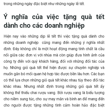
trong những ngày đặc biệt như những ngày lễ tết.
Ý nghĩa của việc tặng quà tết
dành cho các doanh nghiệp
Hiện nay vào những dịp lễ tết thì việc tặng quà dành cho
những doanh nghiệp cũng mang đến những ý nghĩa nhất
định. Đây không chỉ là một hoạt động mang tính chất là cầu
nối giữa các đơn vị với nhùa mà còn giúp đưa hình ảnh của
công ty đến với quý khách hàng, đối với những đối tác của
họ. Những giỏ quà tết thể hiện được sự chuyên nghiệp và
muốn gắn bó mối quan hệ hợp tác được bền lâu hơn. Các bạn
có thể lựa chọn những giỏ quà tết khác nhau tùy theo đối tác
khác nhau. Nhưng nhất định trong những giỏ quà tết ấy
không thể thiếu chai rượu vang. Bởi rượu vang là biểu tượng
cho niềm sung túc, cho sự may mắn và bình an để mang đến
cho người được tặng những tình cảm hoàn hảo đặc biệt