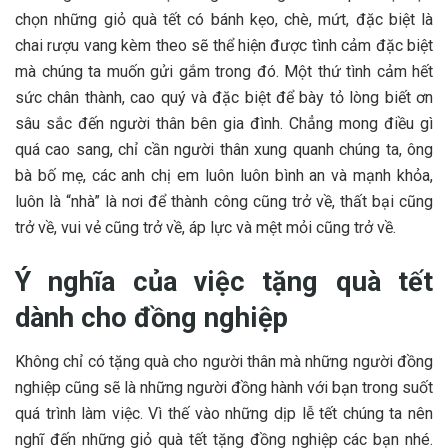
chọn những giỏ quà tết có bánh kẹo, chè, mứt, đặc biệt là
chai rượu vang kèm theo sẽ thể hiện được tình cảm đặc biệt
mà chúng ta muốn gửi gắm trong đó. Một thứ tình cảm hết
sức chân thành, cao quý và đặc biệt để bày tỏ lòng biết ơn
sâu sắc đến người thân bên gia đình. Chẳng mong điều gì
quá cao sang, chỉ cần người thân xung quanh chúng ta, ông
bà bố mẹ, các anh chị em luôn luôn bình an và mạnh khỏa,
luôn là “nhà” là nơi để thành công cũng trở về, thất bại cũng
trở về, vui vẻ cũng trở về, áp lực và mệt mỏi cũng trở về.
Ý nghĩa của việc tặng quà tết
dành cho đồng nghiệp
Không chỉ có tặng quà cho người thân mà những người đồng
nghiệp cũng sẽ là những người đồng hành với bạn trong suốt
quá trình làm việc. Vì thế vào những dịp lễ tết chúng ta nên
nghĩ đến những giỏ quà tết tặng đồng nghiệp các bạn nhé.