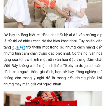
Để bày tỏ lòng biết ơn dành cho bất kỳ ai đó vào những dịp
lễ tết thì có nhiều cách để thể hiện khác nhau. Tuy nhiên việc
tặng
quà tết
trở thành một trong số những cách mang đến
những tình cảm chân trọng đặc biệt nhất. Có thể nói văn hóa
tặng quà tết trở thành một nền văn hóa đặc trưng đậm chất
Việt. Đây không chỉ là một hình thức để bày tỏ được tình cảm
dành cho người thân, gia đình, bạn bè hay đồng nghiệp mà
chúng còn mang ý nghĩ đó là mang đến những phúc khí,
những may mắn đối với người nhận.