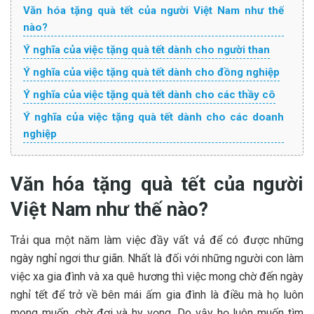
Văn hóa tặng quà tết của người Việt Nam như thế
nào?
Ý nghĩa của việc tặng quà tết dành cho người than
Ý nghĩa của việc tặng quà tết dành cho đồng nghiệp
Ý nghĩa của việc tặng quà tết dành cho các thầy cô
Ý nghĩa của việc tặng quà tết dành cho các doanh
nghiệp
Văn hóa tặng quà tết của người
Việt Nam như thế nào?
Trải qua một năm làm việc đầy vất vả để có được những
ngày nghỉ ngơi thư giãn. Nhất là đối với những người con làm
việc xa gia đình và xa quê hương thì việc mong chờ đến ngày
nghỉ tết để trở về bên mái ấm gia đình là điều mà họ luôn
mong muốn, chờ đợi và hy vọng. Do vậy họ luôn muốn tìm