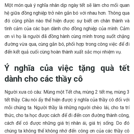
Một món quà ý nghĩa nhân dịp ngày tết sẽ làm cho mối quan
hệ giữa đồng nghiệp trở nên gắn bó với nhau hơn. Thông qua
đó cũng phần nào thể hiện được sự biết ơn chân thành và
tình cảm của các bạn dành cho đồng nghiệp của mình. Cảm
ơn vì họ là người đã đồng hành cùng mình trong suốt chặng
đường vừa qua, cùng gắn bó, phối hợp trong công việc để đi
đến kết quả cuối cùng hoàn thành xuất sắc mọi nhiệm vụ.
Ý nghĩa của việc tặng quà tết
dành cho các thầy cô
Người xưa có câu: Mùng một Tết cha, mùng 2 tết mẹ, mùng 3
tết thầy. Câu nói ấy thể hiện được ý nghĩa của thầy cô đối với
mỗi chúng ta. Người thầy là những người chèo lái, cho ta trí
thức, cho ta học được cách để đi đến con đường thành công,
cách để có được những giá trị nhân ái, giá trị sống. Do đó
chúng ta không thể không nhớ đến công ơn của các thầy cô