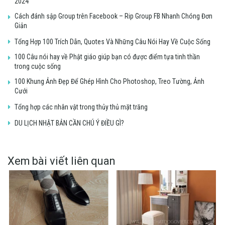
2024
Cách đánh sập Group trên Facebook – Rip Group FB Nhanh Chóng Đơn
Giản
Tổng Hợp 100 Trích Dẫn, Quotes Và Những Câu Nói Hay Về Cuộc Sống
100 Câu nói hay về Phật giáo giúp bạn có được điểm tựa tinh thần
trong cuộc sống
100 Khung Ảnh Đẹp Để Ghép Hình Cho Photoshop, Treo Tường, Ảnh
Cưới
Tổng hợp các nhân vật trong thủy thủ mặt trăng
DU LỊCH NHẬT BẢN CẦN CHÚ Ý ĐIỀU GÌ?
Xem bài viết liên quan