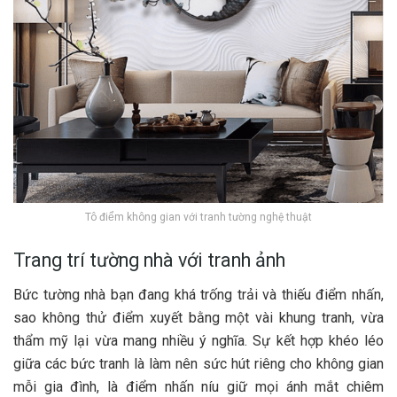
Tô điểm không gian với tranh tường nghệ thuật
Trang trí tường nhà với tranh ảnh
Bức tường nhà bạn đang khá trống trải và thiếu điểm nhấn,
sao không thử điểm xuyết bằng một vài khung tranh, vừa
thẩm mỹ lại vừa mang nhiều ý nghĩa. Sự kết hợp khéo léo
giữa các bức tranh là làm nên sức hút riêng cho không gian
mỗi gia đình, là điểm nhấn níu giữ mọi ánh mắt chiêm