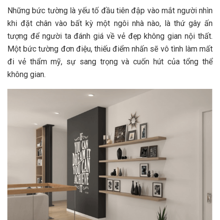
Những bức tường là yếu tố đầu tiên đập vào mắt người nhìn
khi đặt chân vào bất kỳ một ngôi nhà nào, là thứ gây ấn
tượng để người ta đánh giá về vẻ đẹp không gian nội thất.
Một bức tường đơn điệu, thiếu điểm nhấn sẽ vô tình làm mất
đi vẻ thẩm mỹ, sự sang trọng và cuốn hút của tổng thể
không gian.