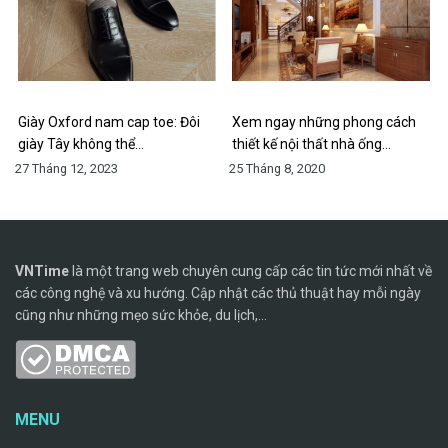
Giày Oxford nam cap toe: Đôi
Xem ngay những phong cách
giày Tây không thể…
thiết kế nội thất nhà ống…
27 Tháng 12, 2023
25 Tháng 8, 2020
VNTime
là một trang web chuyên cung cấp các tin tức mới nhất về
các công nghệ và xu hướng. Cập nhật các thủ thuật hay mỗi ngày
cũng như những mẹo sức khỏe, du lịch,...
MENU