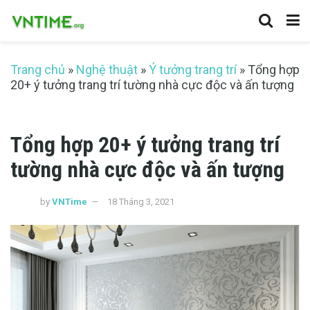
Trang chủ
»
Nghệ thuật
»
Ý tưởng trang trí
»
Tổng hợp
20+ ý tưởng trang trí tường nhà cực độc và ấn tượng
Tổng hợp 20+ ý tưởng trang trí
tường nhà cực độc và ấn tượng
by
VNTime
18 Tháng 3, 2021