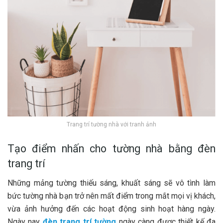
Trang trí tường nhà với tranh ảnh
Tạo điểm nhấn cho tường nhà bằng đèn
trang trí
Những mảng tường thiếu sáng, khuất sáng sẽ vô tình làm
bức tường nhà bạn trở nên mất điểm trong mắt mọi vị khách,
vừa ảnh hưởng đến các hoạt động sinh hoạt hàng ngày.
Ngày nay
đèn trang trí tường
ngày càng được thiết kế đa