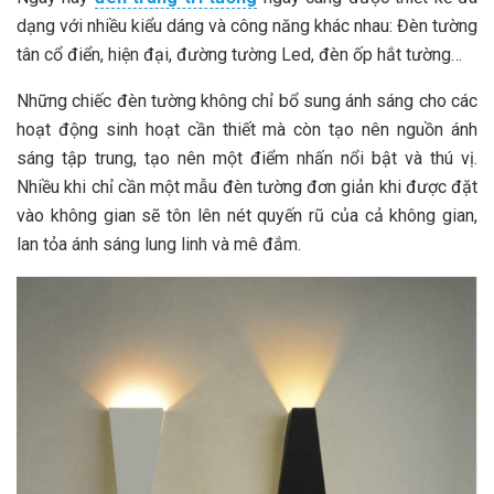
dạng với nhiều kiểu dáng và công năng khác nhau: Đèn tường
tân cổ điển, hiện đại, đường tường Led, đèn ốp hắt tường…
Những chiếc đèn tường không chỉ bổ sung ánh sáng cho các
hoạt động sinh hoạt cần thiết mà còn tạo nên nguồn ánh
sáng tập trung, tạo nên một điểm nhấn nổi bật và thú vị.
Nhiều khi chỉ cần một mẫu đèn tường đơn giản khi được đặt
vào không gian sẽ tôn lên nét quyến rũ của cả không gian,
lan tỏa ánh sáng lung linh và mê đắm.