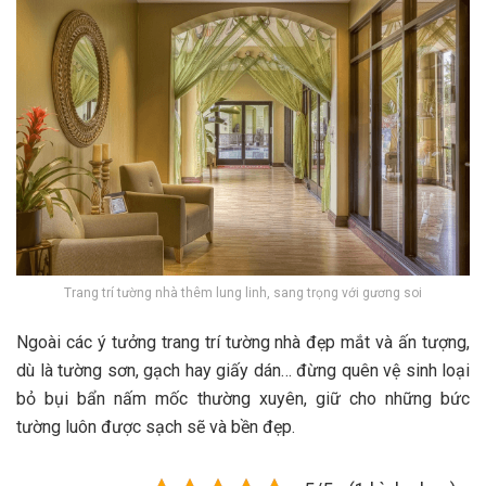
Trang trí tường nhà thêm lung linh, sang trọng với gương soi
Ngoài các ý tưởng trang trí tường nhà đẹp mắt và ấn tượng,
dù là tường sơn, gạch hay giấy dán… đừng quên vệ sinh
loại
bỏ bụi bẩn nấm mốc thường xuyên, giữ cho những bức
tường luôn được sạch sẽ và bền đẹp.