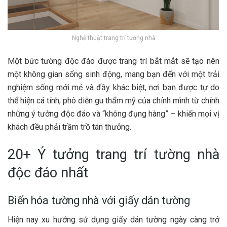
Nghệ thuật trang trí tường nhà
Một bức tường độc đáo được trang trí bắt mắt sẽ tạo nên
một không gian sống sinh động, mang bạn đến với một trải
nghiệm sống mới mẻ và đầy khác biệt, nơi bạn được tự do
thể hiện cá tính, phô diễn gu thẩm mỹ của chính mình từ chính
những ý tưởng độc đáo và “không đụng hàng” – khiến mọi vị
khách đều phải trầm trồ tán thưởng.
20+ Ý tưởng trang trí tường nhà
độc đáo nhất
Biến hóa tường nhà với giấy dán tường
Hiện nay xu hướng sử dụng giấy dán tường ngày càng trở