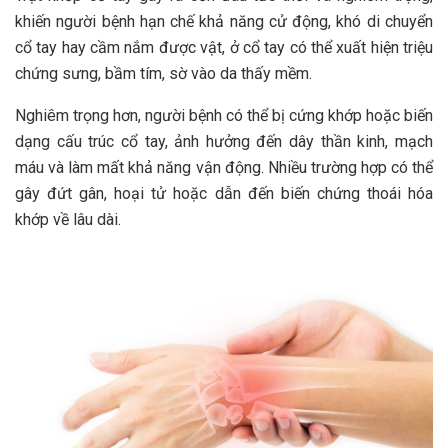
khiến người bệnh hạn chế khả năng cử động, khó di chuyển
cổ tay hay cầm nắm được vật, ở cổ tay có thể xuất hiện triệu
chứng sưng, bầm tím, sờ vào da thấy mềm.
Nghiêm trọng hơn, người bệnh có thể bị cứng khớp hoặc biến
dạng cấu trúc cổ tay, ảnh hưởng đến dây thần kinh, mạch
máu và làm mất khả năng vận động. Nhiều trường hợp có thể
gây đứt gân, hoại tử hoặc dẫn đến biến chứng thoái hóa
khớp về lâu dài.