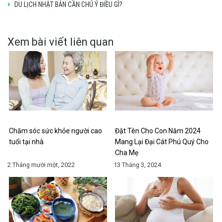
DU LỊCH NHẬT BẢN CẦN CHÚ Ý ĐIỀU GÌ?
Xem bài viết liên quan
Chăm sóc sức khỏe người cao
Đặt Tên Cho Con Năm 2024
tuổi tại nhà
Mang Lại Đại Cát Phú Quý Cho
Cha Mẹ
2 Tháng mười một, 2022
13 Tháng 3, 2024