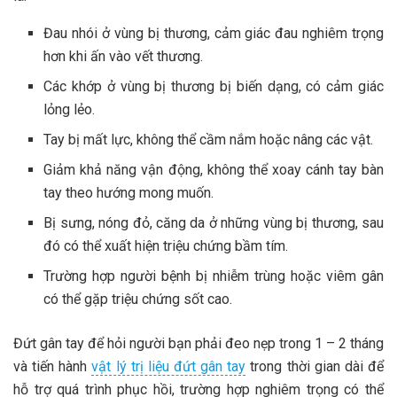
Đau nhói ở vùng bị thương, cảm giác đau nghiêm trọng
hơn khi ấn vào vết thương.
Các khớp ở vùng bị thương bị biến dạng, có cảm giác
lỏng lẻo.
Tay bị mất lực, không thể cầm nắm hoặc nâng các vật.
Giảm khả năng vận động, không thể xoay cánh tay bàn
tay theo hướng mong muốn.
Bị sưng, nóng đỏ, căng da ở những vùng bị thương, sau
đó có thể xuất hiện triệu chứng bầm tím.
Trường hợp người bệnh bị nhiễm trùng hoặc viêm gân
có thể gặp triệu chứng sốt cao.
Đứt gân tay để hỏi người bạn phải đeo nẹp trong 1 – 2 tháng
và tiến hành
vật lý trị liệu đứt gân tay
trong thời gian dài để
hỗ trợ quá trình phục hồi, trường hợp nghiêm trọng có thể