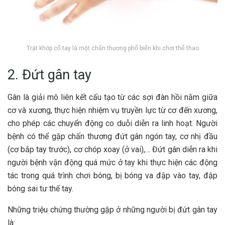
Trật khớp cổ tay là một chấn thương phổ biến khi chơi thể thao
2. Đứt gân tay
Gân là giải mô liên kết cấu tạo từ các sợi đàn hồi nằm giữa
cơ và xương, thực hiện nhiệm vụ truyền lực từ cơ đến xương,
cho phép các chuyển động co duỗi diễn ra linh hoạt. Người
bệnh có thể gặp chấn thương đứt gân ngón tay, cơ nhị đầu
(cơ bắp tay trước), cơ chóp xoay (ở vai),… Đứt gân diễn ra khi
người bệnh vận động quá mức ở tay khi thực hiện các động
tác trong quá trình chơi bóng, bị bóng va đập vào tay, đập
bóng sai tư thế tay.
Những triệu chứng thường gặp ở những người bị đứt gân tay
là: