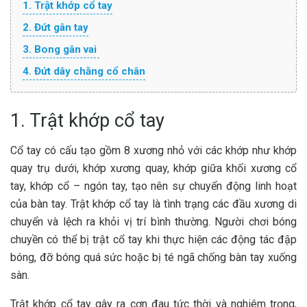
1. Trật khớp cổ tay
2. Đứt gân tay
3. Bong gân vai
4. Đứt dây chằng cổ chân
1. Trật khớp cổ tay
Cổ tay có cấu tạo gồm 8 xương nhỏ với các khớp như khớp
quay trụ dưới, khớp xương quay, khớp giữa khối xương cổ
tay, khớp cổ – ngón tay, tạo nên sự chuyển động linh hoạt
của bàn tay. Trật khớp cổ tay là tình trạng các đầu xương di
chuyển và lệch ra khỏi vị trí bình thường. Người chơi bóng
chuyền có thể bị trật cổ tay khi thực hiện các động tác đập
bóng, đỡ bóng quá sức hoặc bị té ngã chống bàn tay xuống
sàn.
Trật khớp cổ tay gây ra cơn đau tức thời và nghiêm trọng,