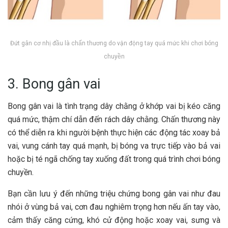
Đứt gân cơ nhị đầu là chấn thương do vận động tay quá mức khi chơi bóng
chuyền
3. Bong gân vai
Bong gân vai là tình trạng dây chằng ở khớp vai bị kéo căng
quá mức, thậm chí dẫn đến rách dây chằng. Chấn thương này
có thể diễn ra khi người bệnh thực hiện các động tác xoay bả
vai, vung cánh tay quá mạnh, bị bóng va trực tiếp vào bả vai
hoặc bị té ngã chống tay xuống đất trong quá trình chơi bóng
chuyền.
Bạn cần lưu ý đến những triệu chứng bong gân vai như đau
nhói ở vùng bả vai, cơn đau nghiêm trọng hơn nếu ấn tay vào,
cảm thấy căng cứng, khó cử động hoặc xoay vai, sưng và