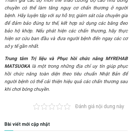
Tham gia các bộ môn thể thao cường độ cao như bóng
chuyền có thể làm tăng nguy cơ chấn thương ở người
bệnh. Hãy luyện tập với sự hỗ trợ, giám sát của chuyên gia
để đảm bảo đúng tư thế, kết hợp sử dụng các băng đeo
bảo hộ khớp. Nếu phát hiện các chấn thương, hãy thực
hiện sơ cứu ban đầu và đưa người bệnh đến ngay các cơ
sở y tế gần nhất.
Trung tâm Trị liệu và Phục hồi chức năng MYREHAB
MATSUOKA
là một trong những địa chỉ uy tín giúp phục
hồi chức năng toàn diện theo tiêu chuẩn Nhật Bản để
người bệnh có thể cải thiện hiệu quả các chấn thương sau
khi chơi bóng chuyền.
Đánh giá nội dung này
Bài viết mới cập nhật