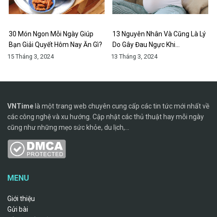
30 Món Ngon Mỗi Ngày Giúp
13 Nguyên Nhân Và Cũng Là Lý
Bạn Giải Quyết Hôm Nay Ăn Gì?
Do Gây Đau Ngực Khi…
15 Tháng 3, 2024
13 Tháng 3, 2024
VNTime
là một trang web chuyên cung cấp các tin tức mới nhất về
các công nghệ và xu hướng. Cập nhật các thủ thuật hay mỗi ngày
cũng như những mẹo sức khỏe, du lịch,...
MENU
Giới thiệu
Gửi bài