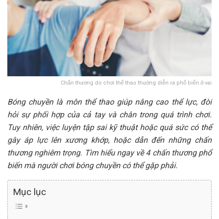
Chấn thương do chơi thể thao thường diễn ra phổ biến ở vai
Bóng chuyền là môn thể thao giúp nâng cao thể lực, đòi
hỏi sự phối hợp của cả tay và chân trong quá trình chơi.
Tuy nhiên, việc luyện tập sai kỹ thuật hoặc quá sức có thể
gây áp lực lên xương khớp, hoặc dẫn đến những chấn
thương nghiêm trọng. Tìm hiểu ngay về 4 chấn thương phổ
biến mà người chơi bóng chuyền có thể gặp phải.
Mục lục