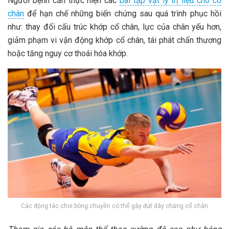
Người bệnh cần thực hiện các
bài tập vật lý trị liệu cho cổ
chân
để hạn chế những biến chứng sau quá trình phục hồi
như: thay đổi cấu trúc khớp cổ chân, lực của chân yếu hơn,
giảm phạm vi vận động khớp cổ chân, tái phát chấn thương
hoặc tăng nguy cơ thoái hóa khớp.
Các động tác chơi bóng chuyền có thể gây đứt dây chằng cổ chân