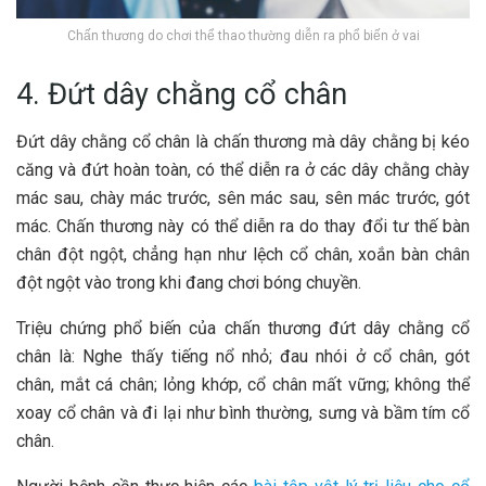
Chấn thương do chơi thể thao thường diễn ra phổ biến ở vai
4. Đứt dây chằng cổ chân
Đứt dây chằng cổ chân là chấn thương mà dây chằng bị kéo
căng và đứt hoàn toàn, có thể diễn ra ở các dây chằng chày
mác sau, chày mác trước, sên mác sau, sên mác trước, gót
mác. Chấn thương này có thể diễn ra do thay đổi tư thế bàn
chân đột ngột, chẳng hạn như lệch cổ chân, xoắn bàn chân
đột ngột vào trong khi đang chơi bóng chuyền.
Triệu chứng phổ biến của chấn thương đứt dây chằng cổ
chân là: Nghe thấy tiếng nổ nhỏ; đau nhói ở cổ chân, gót
chân, mắt cá chân; lỏng khớp, cổ chân mất vững; không thể
xoay cổ chân và đi lại như bình thường, sưng và bầm tím cổ
chân.