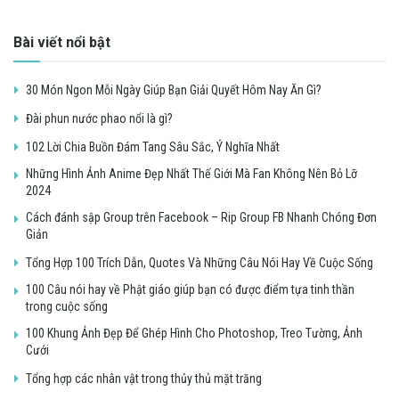
Bài viết nổi bật
30 Món Ngon Mỗi Ngày Giúp Bạn Giải Quyết Hôm Nay Ăn Gì?
Đài phun nước phao nổi là gì?
102 Lời Chia Buồn Đám Tang Sâu Sắc, Ý Nghĩa Nhất
Những Hình Ảnh Anime Đẹp Nhất Thế Giới Mà Fan Không Nên Bỏ Lỡ
2024
Cách đánh sập Group trên Facebook – Rip Group FB Nhanh Chóng Đơn
Giản
Tổng Hợp 100 Trích Dẫn, Quotes Và Những Câu Nói Hay Về Cuộc Sống
100 Câu nói hay về Phật giáo giúp bạn có được điểm tựa tinh thần
trong cuộc sống
100 Khung Ảnh Đẹp Để Ghép Hình Cho Photoshop, Treo Tường, Ảnh
Cưới
Tổng hợp các nhân vật trong thủy thủ mặt trăng