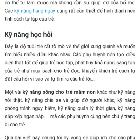
có thể tự làm được mà không cần sự giúp đỡ của bố mẹ.
Các
kỹ năng hàng ngày
cũng rất cần thiết để hình thành nên
tính cách tự lập của trẻ.
Kỹ năng học hỏi
Đây là độ tuổi trẻ rất tò mò về thế giới xung quanh và muốn
tìm hiểu nhiều điều khác nhau. Các phụ huynh nên tạo điều
kiện thật tốt để giúp trẻ học tập, phát huy khả năng sáng tạo
của trẻ như mua sách cho trẻ đọc, khuyến khích trẻ cách tự
đặt câu hỏi vì sao và tự tìm ra câu trả lời,…
Một vài
kỹ năng sống cho trẻ mầm non
khác như kỹ năng
nói thật, kỹ năng chia sẻ và giúp đỡ người khác, kỹ năng
phòng tránh nguy hiểm, kỹ năng quản lý thời gian, kỹ năng
sắp xếp ngăn nắp, ….mà các phụ huynh cũng nên chú ý trang
bị cho trẻ.
Qua bài viết này, chúng tôi hy vọng sẽ giúp ích cho các phụ