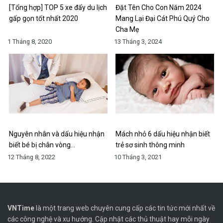
[Tổng hợp] TOP 5 xe đẩy du lịch
Đặt Tên Cho Con Năm 2024
gấp gọn tốt nhất 2020
Mang Lại Đại Cát Phú Quý Cho
Cha Mẹ
1 Tháng 8, 2020
13 Tháng 3, 2024
Nguyên nhân và dấu hiệu nhận
Mách nhỏ 6 dấu hiệu nhận biết
biết bé bị chân vòng…
trẻ sơ sinh thông minh
12 Tháng 8, 2022
10 Tháng 3, 2021
VNTime
là một trang web chuyên cung cấp các tin tức mới nhất về
các công nghệ và xu hướng. Cập nhật các thủ thuật hay mỗi ngày