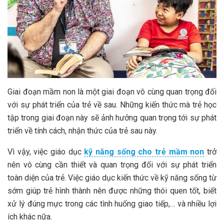
Giai đoạn mầm non là một giai đoạn vô cùng quan trọng đối
với sự phát triển của trẻ về sau. Những kiến thức mà trẻ học
tập trong giai đoạn này sẽ ảnh hưởng quan trọng tới sự phát
triển về tính cách, nhận thức của trẻ sau này.
Vì vậy, việc giáo dục
kỹ năng sống cho trẻ mầm non
trở
nên vô cùng cần thiết và quan trọng đối với sự phát triển
toàn diện của trẻ. Việc giáo dục kiến thức về kỹ năng sống từ
sớm giúp trẻ hình thành nên được những thói quen tốt, biết
xử lý đúng mực trong các tình huống giao tiếp,… và nhiều lợi
ích khác nữa.