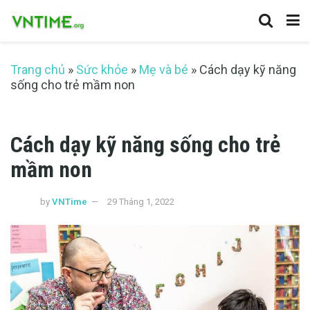
Trang chủ
»
Sức khỏe
»
Mẹ và bé
»
Cách dạy kỹ năng
sống cho trẻ mầm non
Cách dạy kỹ năng sống cho trẻ
mầm non
by
VNTime
29 Tháng 1, 2022