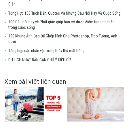
Giản
Tổng Hợp 100 Trích Dẫn, Quotes Và Những Câu Nói Hay Về Cuộc Sống
100 Câu nói hay về Phật giáo giúp bạn có được điểm tựa tinh thần
trong cuộc sống
100 Khung Ảnh Đẹp Để Ghép Hình Cho Photoshop, Treo Tường, Ảnh
Cưới
Tổng hợp các nhân vật trong thủy thủ mặt trăng
DU LỊCH NHẬT BẢN CẦN CHÚ Ý ĐIỀU GÌ?
Xem bài viết liên quan