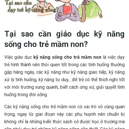
Tại sao cần giáo dục kỹ năng
sống cho trẻ mầm non?
Việc giáo dục
kỹ năng sống cho trẻ mầm non
là việc dạy
trẻ hình thành nên thói quen tốt trong các tình huống thường
gặp hàng ngày, các kỹ năng như kỹ năng giao tiếp, kỹ năng
xử lý tình huống, kỹ năng tư duy,…để trẻ có thể thích nghi tốt
với môi trường xung quanh, biết cách ứng xử, giải quyết tình
huống trong đời sống.
Các kỹ năng sống cho trẻ mầm non có vai trò vô cùng quan
trọng, ngay từ giai đoạn này các phụ huynh nên chuẩn bị
không chỉ là những kiến thức sách vở được học ở trường mà