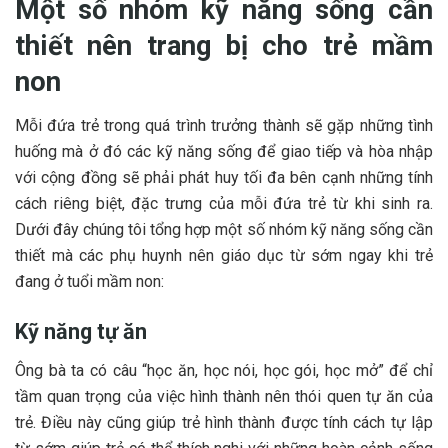
Một số nhóm kỹ năng sống cần
thiết nên trang bị cho trẻ mầm
non
Mỗi đứa trẻ trong quá trình trưởng thành sẽ gặp những tình
huống mà ở đó các kỹ năng sống để giao tiếp và hòa nhập
với cộng đồng sẽ phải phát huy tối đa bên cạnh những tính
cách riêng biệt, đặc trưng của mỗi đứa trẻ từ khi sinh ra.
Dưới đây chúng tôi tổng hợp một số nhóm kỹ năng sống cần
thiết mà các phụ huynh nên giáo dục từ sớm ngay khi trẻ
đang ở tuổi mầm non:
Kỹ năng tự ăn
Ông bà ta có câu “học ăn, học nói, học gói, học mở” để chỉ
tầm quan trọng của việc hình thành nên thói quen tự ăn của
trẻ. Điều này cũng giúp trẻ hình thành được tính cách tự lập