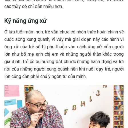
các thầy cô chỉ dẫn nhiều hơn.
Kỹ năng ứng xử
Ở lứa tuổi mầm non, trẻ vẫn chưa có nhận thức hoàn chỉnh về
cuộc sống xung quanh, vì vậy mà giai đoạn này các hành vi
ứng xử của trẻ sẽ bị phụ thuộc vào cách ứng xử của người
lớn như bố mẹ, anh chị em và những người thân khác trong
gia đình. Trẻ có xu hướng bắt chước những hành động và lời
nói của những người xung quanh nên khi nuôi dạy trẻ, người
lớn cũng cần phải chú ý ngôn từ của mình.