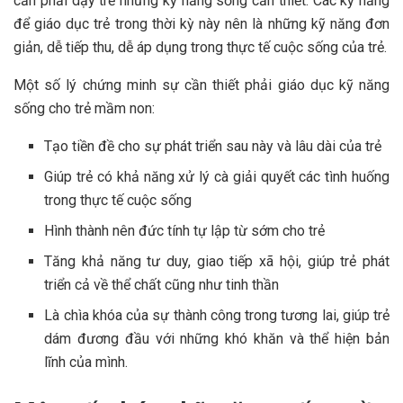
cần phải dạy trẻ những kỹ năng sống cần thiết. Các kỹ năng
để giáo dục trẻ trong thời kỳ này nên là những kỹ năng đơn
giản, dễ tiếp thu, dễ áp dụng trong thực tế cuộc sống của trẻ.
Một số lý chứng minh sự cần thiết phải giáo dục kỹ năng
sống cho trẻ mầm non:
Tạo tiền đề cho sự phát triển sau này và lâu dài của trẻ
Giúp trẻ có khả năng xử lý cà giải quyết các tình huống
trong thực tế cuộc sống
Hình thành nên đức tính tự lập từ sớm cho trẻ
Tăng khả năng tư duy, giao tiếp xã hội, giúp trẻ phát
triển cả về thể chất cũng như tinh thần
Là chìa khóa của sự thành công trong tương lai, giúp trẻ
dám đương đầu với những khó khăn và thể hiện bản
lĩnh của mình.