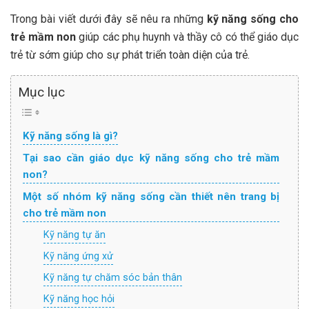
Trong bài viết dưới đây sẽ nêu ra những
kỹ năng sống cho
trẻ mầm non
giúp các phụ huynh và thầy cô có thể giáo dục
trẻ từ sớm giúp cho sự phát triển toàn diện của trẻ.
Mục lục
Kỹ năng sống là gì?
Tại sao cần giáo dục kỹ năng sống cho trẻ mầm
non?
Một số nhóm kỹ năng sống cần thiết nên trang bị
cho trẻ mầm non
Kỹ năng tự ăn
Kỹ năng ứng xử
Kỹ năng tự chăm sóc bản thân
Kỹ năng học hỏi