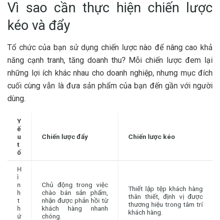
Vì sao cần thực hiện chiến lược
kéo và đẩy
Tổ chức của bạn sử dụng chiến lược nào để nâng cao khả
năng cạnh tranh, tăng doanh thu? Mỗi chiến lược đem lại
những lợi ích khác nhau cho doanh nghiệp, nhưng mục đích
cuối cùng vẫn là đưa sản phẩm của bạn đến gần với người
dùng.
Y
ế
u
Chiến lược đẩy
Chiến lược kéo
t
ố
H
ì
n
Chủ động trong việc
Thiết lập tệp khách hàng
h
chào bán sản phẩm,
thân thiết, định vị được
t
nhận được phản hồi từ
thương hiệu trong tâm trí
h
khách hàng nhanh
khách hàng.
ứ
chóng.