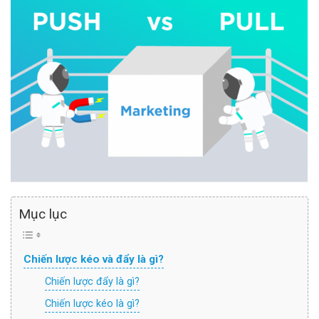
Mục lục
Chiến lược kéo và đẩy là gì?
Chiến lược đẩy là gì?
Chiến lược kéo là gì?