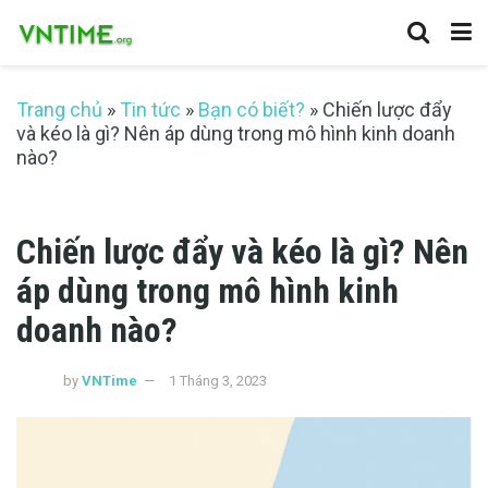
Trang chủ
»
Tin tức
»
Bạn có biết?
»
Chiến lược đẩy
và kéo là gì? Nên áp dùng trong mô hình kinh doanh
nào?
Chiến lược đẩy và kéo là gì? Nên
áp dùng trong mô hình kinh
doanh nào?
by
VNTime
1 Tháng 3, 2023