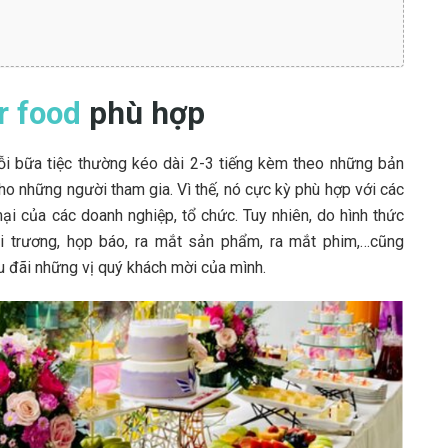
r food
phù hợp
mỗi bữa tiệc thường kéo dài
2-3 tiếng
kèm theo những bản
o những người tham gia. Vì thế, nó cực kỳ phù hợp với các
ại của các doanh nghiệp, tổ chức. Tuy nhiên, do hình thức
i trương, họp báo, ra mắt sản phẩm, ra mắt phim,…cũng
u đãi những vị quý khách mời của mình.