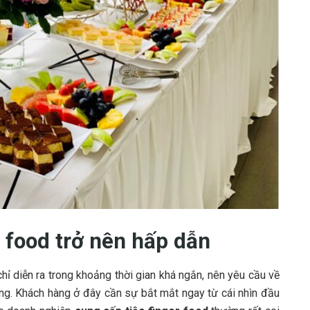
r food trở nên hấp dẫn
 chỉ diễn ra trong khoảng thời gian khá ngắn, nên yêu cầu về
ng. Khách hàng ở đây cần sự bắt mắt ngay từ cái nhìn đầu