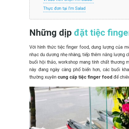
Thực đơn tại I’m Salad
Những dịp
đặt tiệc finge
Với hình thức tiệc finger food, dung lượng của 
nhạc du dương nhẹ nhàng, tiếp thêm năng lượng ch
buổi hội thảo, workshop mang tính chất thương m
này đang ngày càng phổ biến hơn, các buổi kha
thường xuyên
cung cấp tiệc finger food
để chiê