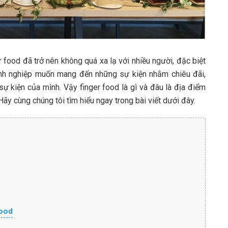
er food đã trở nên không quá xa lạ với nhiều người, đặc biệt
anh nghiệp muốn mang đến những sự kiện nhằm chiêu đãi,
sự kiện của mình. Vậy finger food là gì và đâu là địa điểm
Hãy cùng chúng tôi tìm hiểu ngay trong bài viết dưới đây.
food