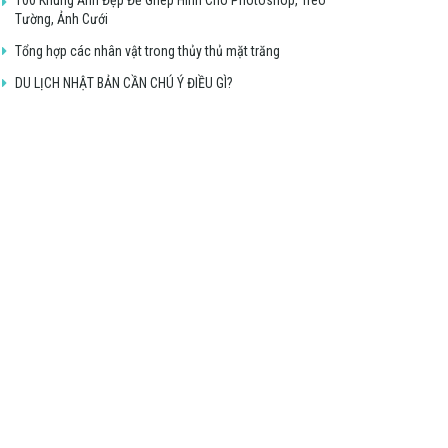
Tường, Ảnh Cưới
Tổng hợp các nhân vật trong thủy thủ mặt trăng
DU LỊCH NHẬT BẢN CẦN CHÚ Ý ĐIỀU GÌ?