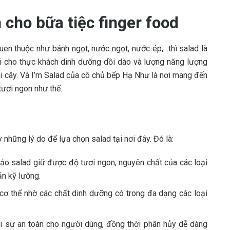
 cho bữa tiệc finger food
uen thuộc như bánh ngọt, nước ngọt, nước ép,…thì salad là
i cho thực khách dinh dưỡng dồi dào và lượng năng lượng
ái cây. Và I’m Salad của cô chủ bếp Hạ Như là nơi mang đến
tươi ngon như thế.
 những lý do để lựa chọn salad tại nơi đây. Đó là:
ảo salad giữ được độ tươi ngon, nguyên chất của các loại
ản kỹ lưỡng.
cơ thể nhờ các chất dinh dưỡng có trong đa dạng các loại
i sự an toàn cho người dùng, đồng thời phân hủy dễ dàng