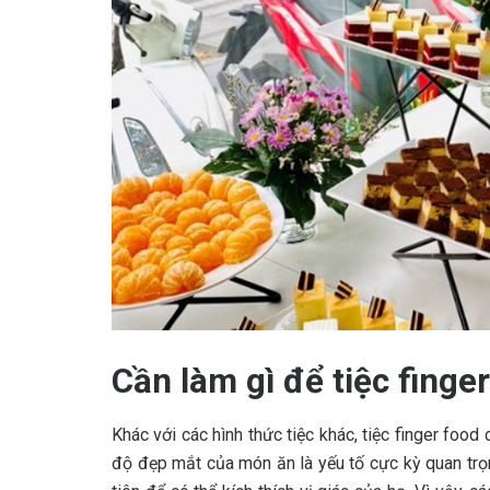
Cần làm gì để tiệc finge
Khác với các hình thức tiệc khác, tiệc finger food
độ đẹp mắt của món ăn là yếu tố cực kỳ quan trọ