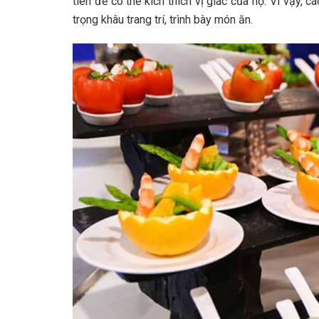
tiên để có thể kích thích vị giác của họ. Vì vậy, 
trọng khâu trang trí, trình bày món ăn.