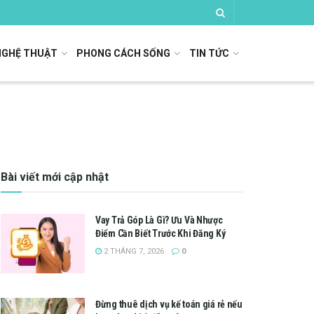
NGHỆ THUẬT
PHONG CÁCH SỐNG
TIN TỨC
Bài viết mới cập nhật
Vay Trả Góp Là Gì? Ưu Và Nhược
Điểm Cần Biết Trước Khi Đăng Ký
2 THÁNG 7, 2026
0
Đừng thuê dịch vụ kế toán giá rẻ nếu