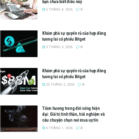
bạn chưa biết điều này
6 THÁNG 4, 2026
0
Khám phá sự quyến rũ của hợp đồng
tương lai cổ phiếu Bitget
3 THÁNG 3, 2026
0
Khám phá sự quyến rũ của hợp đồng
tương lai cổ phiếu Bitget
25 THÁNG 2, 2026
0
Trầm hương trong đời sống hiện
đại: Giá trị tinh thần, trải nghiệm và
câu chuyện chọn nơi mua uy tín
6 THÁNG 1, 2026
0