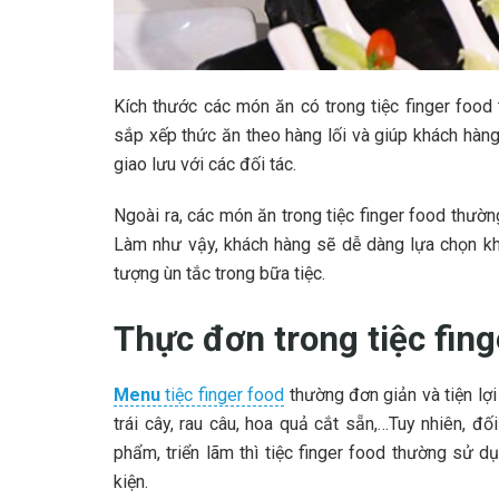
Kích thước các món ăn có trong tiệc finger foo
sắp xếp thức ăn theo hàng lối và giúp khách hàng
giao lưu với các đối tác.
Ngoài ra, các món ăn trong tiệc finger food thườ
Làm như vậy, khách hàng sẽ dễ dàng lựa chọn kh
tượng ùn tắc trong bữa tiệc.
Thực đơn trong tiệc fing
Menu
tiệc finger food
thường đơn giản và tiện lợ
trái cây, rau câu, hoa quả cắt sẵn,…Tuy nhiên, đ
phẩm, triển lãm thì tiệc finger food thường sử d
kiện.