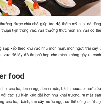
d thường được chia nhỏ giúp tạo độ thẩm mỹ cao, dễ dàng
 thuận tiện trong việc vừa thưởng thức món ăn, vừa có thể
ng sắp xếp theo khu vực như món mặn, món ngọt, trái cây,…
u vực để lấy đồ ăn phù hợp cho mình, không gây ra cảnh
er food
i như: các loại bánh ngọt, bánh mặn, bánh mousse, nước ép
ối với các sự kiện kéo dài hơn như khai trương, ra mắt sản
ụng các loại bánh, trái cây, nước ngọt có thể dùng suốt sự